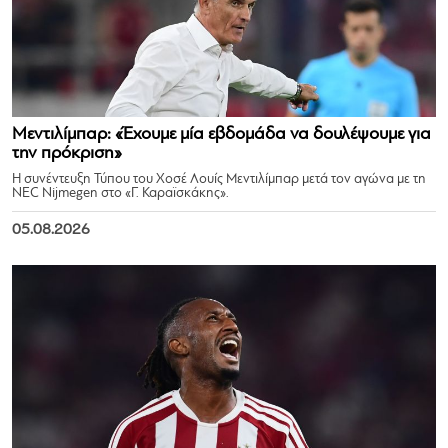
Μεντιλίμπαρ: «Έχουμε μία εβδομάδα να δουλέψουμε για
την πρόκριση»
Η συνέντευξη Τύπου του Χοσέ Λουίς Μεντιλίμπαρ μετά τον αγώνα με τη
NEC Nijmegen στο «Γ. Καραϊσκάκης».
05.08.2026