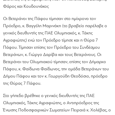
Φάρος και Κουδουνάκος
Οι Βετεράνοι της Πάφου τίμησαν στο ημίχρονο τον
Πρόεδρο, κ. Βαγγέλη Μαρινάκη (το βραβείο παρέλαβε ο
γενικός διευθυντής της ΠΑΕ Ολυμπιακός, κ. Τάκης
Αγραφιώτης) ενώ τον Πρόεδρο τίμησε και η Θύρα 7
Πάφου. Τίμησαν επίσης τον Πρόεδρο του Συνδέσμου
Βετεράνων, κ. Γιώργο Δαρίβα και τους Βετεράνους. Οι
Βετεράνοι του Ολυμπιακού τίμησαν, επίσης τον Δήμαρχο
Πάφου, κ. Φαίδωνα Φαίδωνος, την ομάδα Βετεράνων του
Δήμου Πάφου και τον κ. Γεωργούδη Θεοδόσιο, πρόεδρο
της Θύρας 7 Πάφου.
Στο γήπεδο βρέθηκε ο γενικός διευθυντής της ΠΑΕ
Ολυμπιακός, Τάκης Αγραφιώτης, ο Αντιπρόεδρος της
Ένωσης Ποδοσφαιρικών Σωματείων Πειραιά κ. Χολέβας, ο