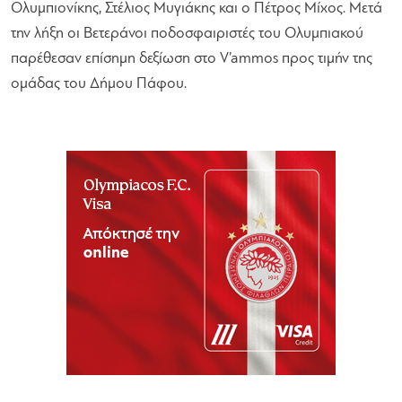
Ολυμπιονίκης, Στέλιος Μυγιάκης και ο Πέτρος Μίχος. Μετά
την λήξη οι Βετεράνοι ποδοσφαιριστές του Ολυμπιακού
παρέθεσαν επίσημη δεξίωση στο V’ammos προς τιμήν της
ομάδας του Δήμου Πάφου.