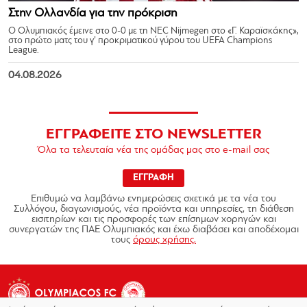
Στην Ολλανδία για την πρόκριση
Ο Ολυμπιακός έμεινε στο 0-0 με τη NEC Nijmegen στο «Γ. Καραϊσκάκης»,
στο πρώτο ματς του γ’ προκριματικού γύρου του UEFA Champions
League.
04.08.2026
ΕΓΓΡΑΦΕΙΤΕ ΣΤΟ NEWSLETTER
Όλα τα τελευταία νέα της ομάδας μας στο e-mail σας
ΕΓΓΡΑΦΗ
Επιθυμώ να λαμβάνω ενημερώσεις σχετικά με τα νέα του
Συλλόγου, διαγωνισμούς, νέα προϊόντα και υπηρεσίες, τη διάθεση
εισιτηρίων και τις προσφορές των επίσημων χορηγών και
συνεργατών της ΠΑΕ Ολυμπιακός και έχω διαβάσει και αποδέχομαι
τους
όρους χρήσης.