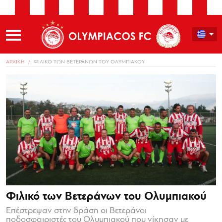
ΑΡΧΙΚΗ
ΦΙΛΙΚΟ ΤΩΝ ΒΕΤΕΡΑΝΩΝ ΤΟΥ ΟΛΥΜΠΙΑΚΟΥ
Φιλικό των Βετεράνων του Ολυμπιακού
Επέστρεψαν στην δράση οι Βετεράνοι
ποδοσφαιριστές του Ολυμπιακού που νίκησαν με