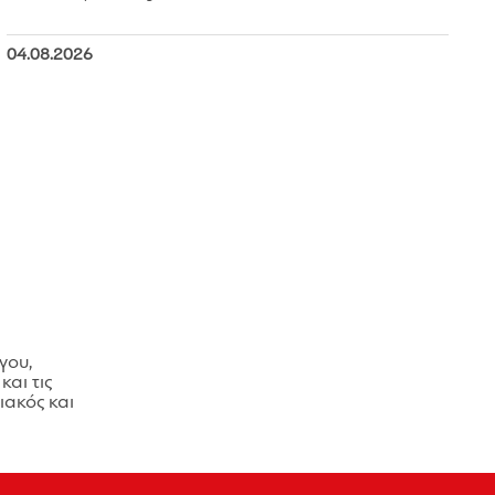
04.08.2026
γου,
και τις
ακός και