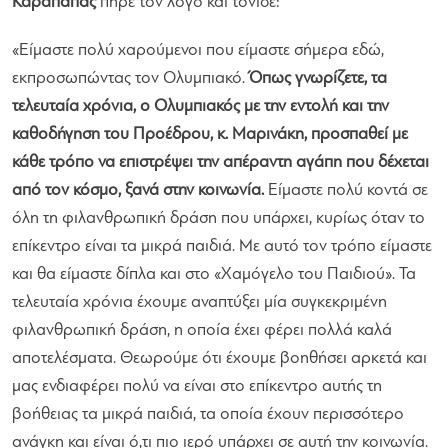
Καραπαπάς
πήρε τον λόγο και τόνισε:
«Είμαστε πολύ χαρούμενοι που είμαστε σήμερα εδώ,
εκπροσωπώντας τον Ολυμπιακό.
Όπως γνωρίζετε, τα
τελευταία χρόνια, ο Ολυμπιακός με την εντολή και την
καθοδήγηση του Προέδρου, κ. Μαρινάκη, προσπαθεί με
κάθε τρόπο να επιστρέψει την απέραντη αγάπη που δέχεται
από τον κόσμο, ξανά στην κοινωνία.
Είμαστε πολύ κοντά σε
όλη τη φιλανθρωπική δράση που υπάρχει, κυρίως όταν το
επίκεντρο είναι τα μικρά παιδιά. Με αυτό τον τρόπο είμαστε
και θα είμαστε δίπλα και στο «Χαμόγελο του Παιδιού». Τα
τελευταία χρόνια έχουμε αναπτύξει μία συγκεκριμένη
φιλανθρωπική δράση, η οποία έχει φέρει πολλά καλά
αποτελέσματα. Θεωρούμε ότι έχουμε βοηθήσει αρκετά και
μας ενδιαφέρει πολύ να είναι στο επίκεντρο αυτής τη
βοήθειας τα μικρά παιδιά, τα οποία έχουν περισσότερο
ανάγκη και είναι ό,τι πιο ιερό υπάρχει σε αυτή την κοινωνία.