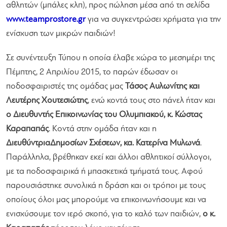
αθλητών (μπάλες κλπ), προς πώληση μέσα από τη σελίδα
www.teamprostore.gr
για να συγκεντρώσει χρήματα για την
ενίσχυση των μικρών παιδιών!
Σε συνέντευξη Τύπου η οποία έλαβε χώρα το μεσημέρι της
Πέμπτης, 2 Απριλίου 2015, το παρών έδωσαν οι
ποδοσφαιριστές της ομάδας μας
Τάσος Αυλωνίτης και
Λευτέρης Χουτεσιώτης
, ενώ κοντά τους στο πάνελ ήταν και
ο Διευθυντής Επικοινωνίας του Ολυμπιακού, κ. Κώστας
Καραπαπάς
. Κοντά στην ομάδα ήταν και η
ΔιευθύντριαΔημοσίων Σχέσεων, κα. Κατερίνα Μυλωνά
.
Παράλληλα, βρέθηκαν εκεί και άλλοι αθλητικοί σύλλογοι,
με τα ποδοσφαιρικά ή μπασκετικά τμήματά τους. Αφού
παρουσιάστηκε συνολικά η δράση και οι τρόποι με τους
οποίους όλοι μας μπορούμε να επικοινωνήσουμε και να
ενισχύσουμε τον ιερό σκοπό, για το καλό των παιδιών,
ο κ.