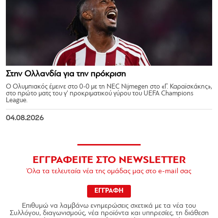
Στην Ολλανδία για την πρόκριση
Ο Ολυμπιακός έμεινε στο 0-0 με τη NEC Nijmegen στο «Γ. Καραϊσκάκης»,
στο πρώτο ματς του γ’ προκριματικού γύρου του UEFA Champions
League.
04.08.2026
ΕΓΓΡΑΦΕΙΤΕ ΣΤΟ NEWSLETTER
Όλα τα τελευταία νέα της ομάδας μας στο e-mail σας
ΕΓΓΡΑΦΗ
Επιθυμώ να λαμβάνω ενημερώσεις σχετικά με τα νέα του
Συλλόγου, διαγωνισμούς, νέα προϊόντα και υπηρεσίες, τη διάθεση