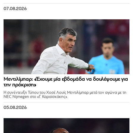
07.08.2026
Μεντιλίμπαρ: «Έχουμε μία εβδομάδα να δουλέψουμε για
την πρόκριση»
Η συνέντευξη Τύπου του Χοσέ Λουίς Μεντιλίμπαρ μετά τον αγώνα με τη
NEC Nijmegen στο «Γ. Καραϊσκάκης».
05.08.2026