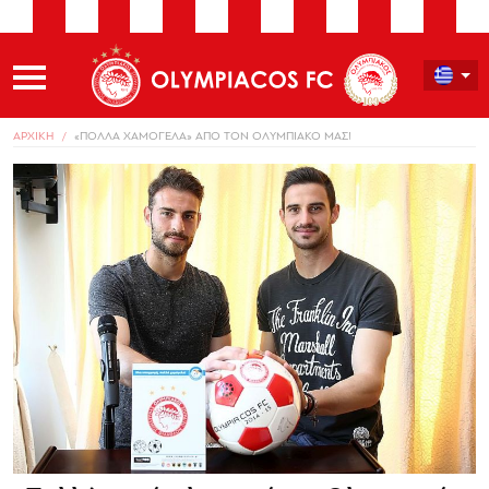
ΑΡΧΙΚΗ
«ΠΟΛΛΑ ΧΑΜΟΓΕΛΑ» ΑΠΟ ΤΟΝ ΟΛΥΜΠΙΑΚΟ ΜΑΣ!