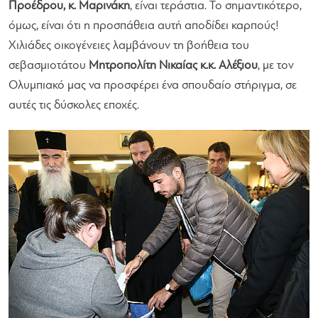
Προέδρου, κ. Μαρινάκη
, είναι τεράστια. Το σημαντικότερο,
όμως, είναι ότι η προσπάθεια αυτή αποδίδει καρπούς!
Χιλιάδες οικογένειες λαμβάνουν τη βοήθεια του
σεβασμιοτάτου
Μητροπολίτη Νικαίας κ.κ. Αλέξιου
, με τον
Ολυμπιακό μας να προσφέρει ένα σπουδαίο στήριγμα, σε
αυτές τις δύσκολες εποχές.