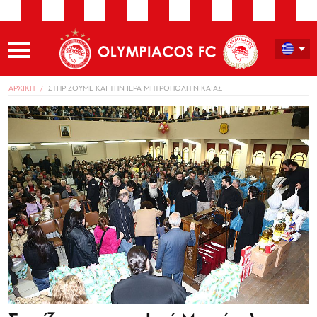
ΑΡΧΙΚΗ
ΣΤΗΡΙΖΟΥΜΕ ΚΑΙ ΤΗΝ ΙΕΡΑ ΜΗΤΡΟΠΟΛΗ ΝΙΚΑΙΑΣ