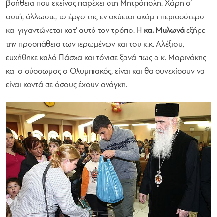
βοήθεια που εκείνος παρέχει στη Μητρόπολη. Χάρη σ’
αυτή, άλλωστε, το έργο της ενισχύεται ακόμη περισσότερο
και γιγαντώνεται κατ’ αυτό τον τρόπο. Η
κα. Μυλωνά
εξήρε
την προσπάθεια των ιερωμένων και του κ.κ. Αλέξιου,
ευχήθηκε καλό Πάσχα και τόνισε ξανά πως ο κ. Μαρινάκης
και ο σύσσωμος ο Ολυμπιακός, είναι και θα συνεχίσουν να
είναι κοντά σε όσους έχουν ανάγκη.