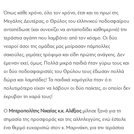
Όπως κάθε χρόνο, όλο τον χρόνο, έτσι και το πρωί της
Μεγάλης Δευτέρας, ο Θρύλος του ελληνικού ποδοσφαίρου
ανταπέδωσε (και συνεχίζει να ανταποδίδει καθημερινά) την
τεράστια αγάπη που λαμβάνει από τον κόσμο. Οι δύο
νεαροί άσοι της ομάδας μας μοίρασαν πάμπολλες
σακούλες, γεμάτες τρόφιμα και είδη πρώτης ανάγκης. Δεν
έμειναν εκεί, όμως. Πολλά μικρά παιδιά ήταν γύρω τους και
οι δύο ποδοσφαιριστές του Θρύλου τους έδωσαν πολλά
δώρα και λαμπάδες! Τα παιδικά χαμόγελα ήταν ό.τι
πολυτιμότερο είχαν να λάβουν οι δύο παίκτες, οι οποίοι δεν
έκρυβαν τη χαρά τους!
Ο
Μητροπολίτης Νικαίας κ.κ. Αλέξιος
μίλησε ξανά για τη
σημασία της προσφοράς και της αλληλεγγύης, ενώ έστειλε
ένα θερμό ευχαριστώ στον κ. Μαρινάκη, για την τεράστια