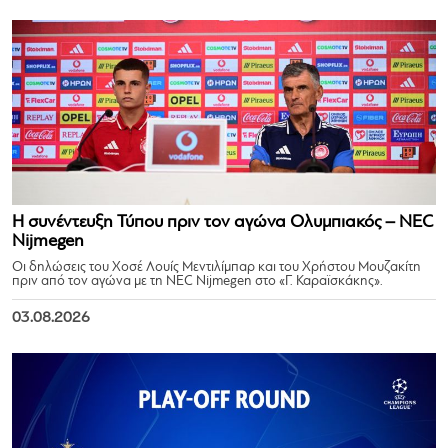
Η συνέντευξη Τύπου πριν τον αγώνα Ολυμπιακός – NEC
Nijmegen
Οι δηλώσεις του Χοσέ Λουίς Μεντιλίμπαρ και του Χρήστου Μουζακίτη
πριν από τον αγώνα με τη NEC Nijmegen στο «Γ. Καραϊσκάκης».
03.08.2026