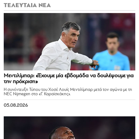
ΤΕΛΕΥΤΑΙΑ ΝΕΑ
Μεντιλίμπαρ: «Έχουμε μία εβδομάδα να δουλέψουμε για
την πρόκριση»
Η συνέντευξη Τύπου του Χοσέ Λουίς Μεντιλίμπαρ μετά τον αγώνα με τη
NEC Nijmegen στο «Γ. Καραϊσκάκης».
05.08.2026