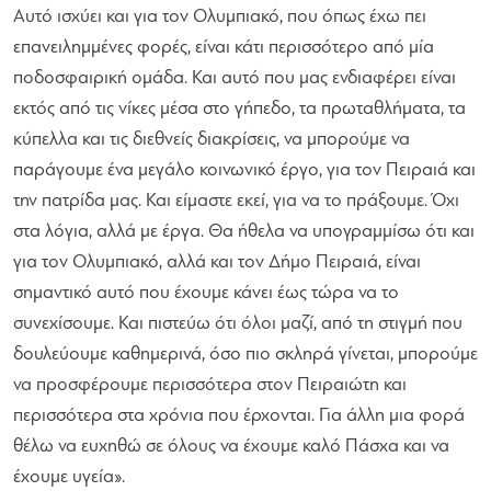
Αυτό ισχύει και για τον Ολυμπιακό, που όπως έχω πει
επανειλημμένες φορές, είναι κάτι περισσότερο από μία
ποδοσφαιρική ομάδα. Και αυτό που μας ενδιαφέρει είναι
εκτός από τις νίκες μέσα στο γήπεδο, τα πρωταθλήματα, τα
κύπελλα και τις διεθνείς διακρίσεις, να μπορούμε να
παράγουμε ένα μεγάλο κοινωνικό έργο, για τον Πειραιά και
την πατρίδα μας. Και είμαστε εκεί, για να το πράξουμε. Όχι
στα λόγια, αλλά με έργα. Θα ήθελα να υπογραμμίσω ότι και
για τον Ολυμπιακό, αλλά και τον Δήμο Πειραιά, είναι
σημαντικό αυτό που έχουμε κάνει έως τώρα να το
συνεχίσουμε. Και πιστεύω ότι όλοι μαζί, από τη στιγμή που
δουλεύουμε καθημερινά, όσο πιο σκληρά γίνεται, μπορούμε
να προσφέρουμε περισσότερα στον Πειραιώτη και
περισσότερα στα χρόνια που έρχονται. Για άλλη μια φορά
θέλω να ευχηθώ σε όλους να έχουμε καλό Πάσχα και να
έχουμε υγεία»
.