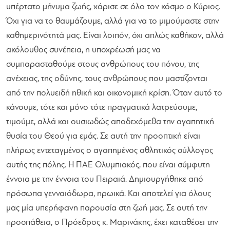
υπέρτατο μήνυμα ζωής, χάρισε σε όλο τον κόσμο ο Κύριος.
Όχι για να το θαυμάζουμε, αλλά για να το μιμούμαστε στην
καθημερινότητά μας. Είναι λοιπόν, όχι απλώς καθήκον, αλλά
ακόλουθος συνέπεια, η υποχρέωσή μας να
συμπαρασταθούμε στους ανθρώπους του πόνου, της
ανέχειας, της οδύνης, τους ανθρώπους που μαστίζονται
από την πολυειδή ηθική και οικονομική κρίση. Όταν αυτό το
κάνουμε, τότε και μόνο τότε πραγματικά λατρεύουμε,
τιμούμε, αλλά και ουσιωδώς αποδεχόμεθα την αγαπητική
θυσία του Θεού για εμάς. Σε αυτή την προοπτική είναι
πλήρως εντεταγμένος ο αγαπημένος αθλητικός σύλλογος
αυτής της πόλης. Η ΠΑΕ Ολυμπιακός, που είναι σύμφυτη
έννοια με την έννοια του Πειραιά. Δημιουργήθηκε από
πρόσωπα γενναιόδωρα, ηρωικά. Και αποτελεί για όλους
μας μία υπερήφανη παρουσία στη ζωή μας. Σε αυτή την
προσπάθεια, ο Πρόεδρος κ. Μαρινάκης, έχει καταθέσει την