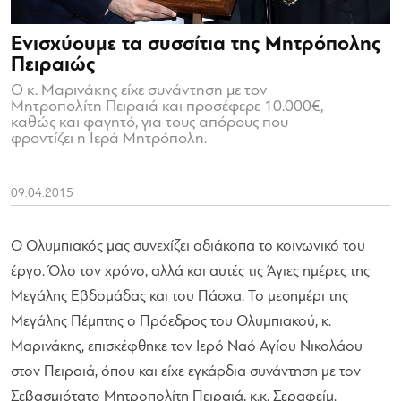
Ενισχύουμε τα συσσίτια της Μητρόπολης
Πειραιώς
Ο κ. Μαρινάκης είχε συνάντηση με τον
Μητροπολίτη Πειραιά και προσέφερε 10.000€,
καθώς και φαγητό, για τους απόρους που
φροντίζει η Ιερά Μητρόπολη.
09.04.2015
Ο Ολυμπιακός μας συνεχίζει αδιάκοπα το κοινωνικό του
έργο. Όλο τον χρόνο, αλλά και αυτές τις Άγιες ημέρες της
Μεγάλης Εβδομάδας και του Πάσχα. Το μεσημέρι της
Μεγάλης Πέμπτης ο Πρόεδρος του Ολυμπιακού, κ.
Μαρινάκης, επισκέφθηκε τον Ιερό Ναό Αγίου Νικολάου
στον Πειραιά, όπου και είχε εγκάρδια συνάντηση με τον
Σεβασμιότατο Μητροπολίτη Πειραιά, κ.κ. Σεραφείμ.