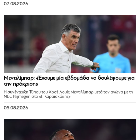
07.08.2026
Μεντιλίμπαρ: «Έχουμε μία εβδομάδα να δουλέψουμε για
την πρόκριση»
Η συνέντευξη Τύπου του Χοσέ Λουίς Μεντιλίμπαρ μετά τον αγώνα με τη
NEC Nijmegen στο «Γ. Καραϊσκάκης».
05.08.2026