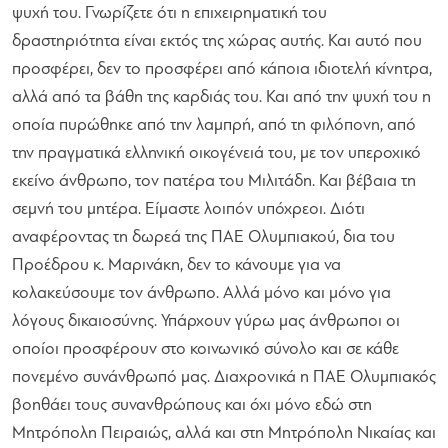
ψυχή του. Γνωρίζετε ότι η επιχειρηματική του
δραστηριότητα είναι εκτός της χώρας αυτής. Και αυτό που
προσφέρει, δεν το προσφέρει από κάποια ιδιοτελή κίνητρα,
αλλά από τα βάθη της καρδιάς του. Και από την ψυχή του η
οποία πυρώθηκε από την λαμπρή, από τη φιλόπονη, από
την πραγματικά ελληνική οικογένειά του, με τον υπεροχικό
εκείνο άνθρωπο, τον πατέρα του Μιλιτάδη. Και βέβαια τη
σεμνή του μητέρα. Είμαστε λοιπόν υπόχρεοι. Διότι
αναφέροντας τη δωρεά της ΠΑΕ Ολυμπιακού, δια του
Προέδρου κ. Μαρινάκη, δεν το κάνουμε για να
κολακεύσουμε τον άνθρωπο. Αλλά μόνο και μόνο για
λόγους δικαιοσύνης. Υπάρχουν γύρω μας άνθρωποι οι
οποίοι προσφέρουν στο κοινωνικό σύνολο και σε κάθε
πονεμένο συνάνθρωπό μας. Διαχρονικά η ΠΑΕ Ολυμπιακός
βοηθάει τους συνανθρώπους και όχι μόνο εδώ στη
Μητρόπολη Πειραιώς, αλλά και στη Μητρόπολη Νικαίας και