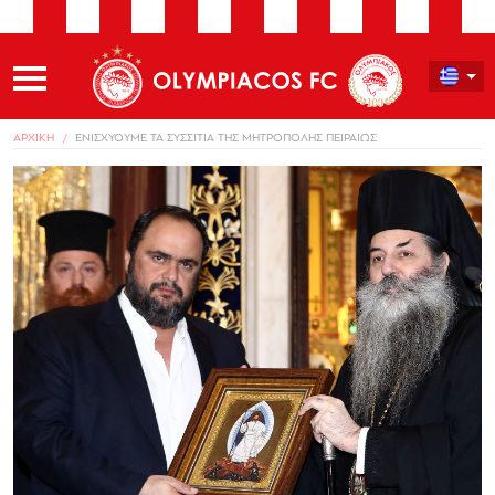
ΑΡΧΙΚΗ
ΕΝΙΣΧΥΟΥΜΕ ΤΑ ΣΥΣΣΙΤΙΑ ΤΗΣ ΜΗΤΡΟΠΟΛΗΣ ΠΕΙΡΑΙΩΣ