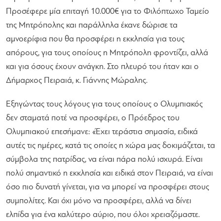
Προσέφερε μία επιταγή 10.000€ για το Φιλόπτωχο Ταμείο
της Μητρόπολης και παράλληλα έκανε δώρισε τα
αμνοερίφια που θα προσφέρει η εκκλησία για τους
απόρους, για τους οποίους η Μητρόπολη φροντίζει, αλλά
και για όσους έχουν ανάγκη. Στο πλευρό του ήταν και ο
Δήμαρχος Πειραιά, κ. Γιάννης Μώραλης.
Εξηγώντας τους λόγους για τους οποίους ο Ολυμπιακός
δεν σταματά ποτέ να προσφέρει, ο Πρόεδρος του
Ολυμπιακού επεσήμανε:
«Έχει τεράστια σημασία, ειδικά
αυτές τις ημέρες, κατά τις οποίες η χώρα μας δοκιμάζεται, τα
σύμβολα της πατρίδας, να είναι πάρα πολύ ισχυρά. Είναι
πολύ σημαντικό η εκκλησία και ειδικά στον Πειραιά, να είναι
όσο πιο δυνατή γίνεται, για να μπορεί να προσφέρει στους
συμπολίτες. Και όχι μόνο να προσφέρει, αλλά να δίνει
ελπίδα για ένα καλύτερο αύριο, που όλοι χρειαζόμαστε.