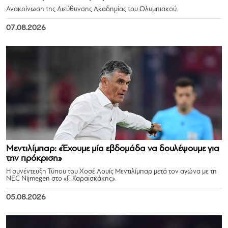
Ανακοίνωση της Διεύθυνσης Ακαδημίας του Ολυμπιακού.
07.08.2026
Μεντιλίμπαρ: «Έχουμε μία εβδομάδα να δουλέψουμε για
την πρόκριση»
Η συνέντευξη Τύπου του Χοσέ Λουίς Μεντιλίμπαρ μετά τον αγώνα με τη
NEC Nijmegen στο «Γ. Καραϊσκάκης».
05.08.2026