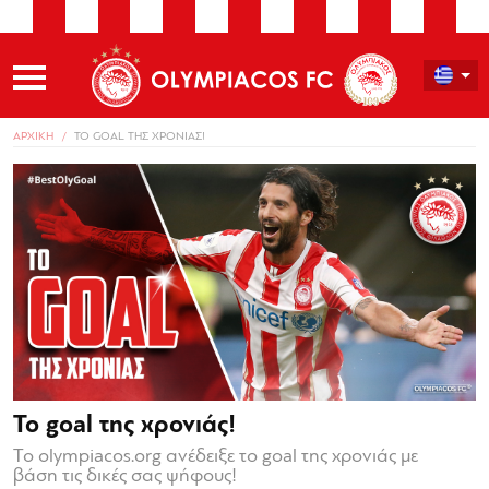
ΑΡΧΙΚΗ
TO GOAL ΤΗΣ ΧΡΟΝΙΑΣ!
To goal της χρονιάς!
Το olympiacos.org ανέδειξε το goal της χρονιάς με
βάση τις δικές σας ψήφους!