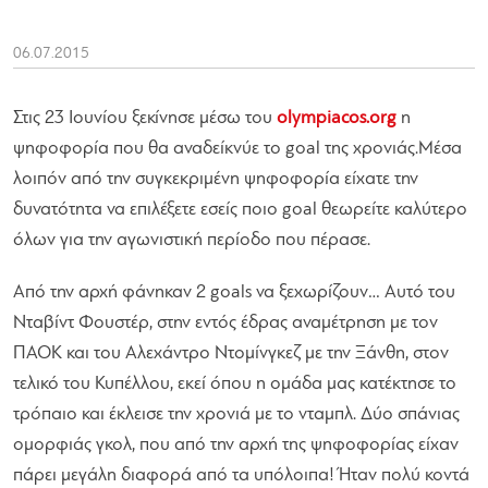
06.07.2015
Στις 23 Ιουνίου ξεκίνησε μέσω του
olympiacos.org
η
ψηφοφορία που θα αναδείκνύε το goal της χρονιάς.
Μέσα
λοιπόν από την συγκεκριμένη ψηφοφορία είχατε την
δυνατότητα να επιλέξετε εσείς ποιο goal θεωρείτε καλύτερο
όλων για την αγωνιστική περίοδο που πέρασε.
Από την αρχή φάνηκαν 2 goals να ξεχωρίζουν… Αυτό του
Νταβίντ Φουστέρ, στην εντός έδρας αναμέτρηση με τον
ΠΑΟΚ και του Αλεχάντρο Ντομίνγκεζ με την Ξάνθη, στον
τελικό του Κυπέλλου, εκεί όπου η ομάδα μας κατέκτησε το
τρόπαιο και έκλεισε την χρονιά με το νταμπλ. Δύο σπάνιας
ομορφιάς γκολ, που από την αρχή της ψηφοφορίας είχαν
πάρει μεγάλη διαφορά από τα υπόλοιπα! Ήταν πολύ κοντά