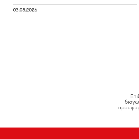
03.08.2026
Επι
διαγων
προσφορ