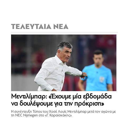
ΤΕΛΕΥΤΑΙΑ ΝΕΑ
Μεντιλίμπαρ: «Έχουμε μία εβδομάδα
να δουλέψουμε για την πρόκριση»
Η συνέντευξη Τύπου του Χοσέ Λουίς Μεντιλίμπαρ μετά τον αγώνα με
τη NEC Nijmegen στο «Γ. Καραϊσκάκης».