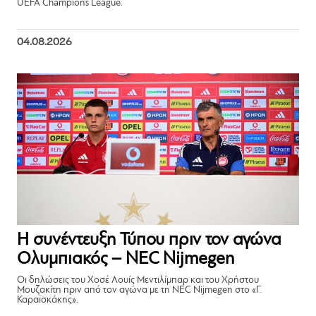
UEFA Champions League.
04.08.2026
Η συνέντευξη Τύπου πριν τον αγώνα
Ολυμπιακός – NEC Nijmegen
Οι δηλώσεις του Χοσέ Λουίς Μεντιλίμπαρ και του Χρήστου
Μουζακίτη πριν από τον αγώνα με τη NEC Nijmegen στο «Γ.
Καραϊσκάκης».