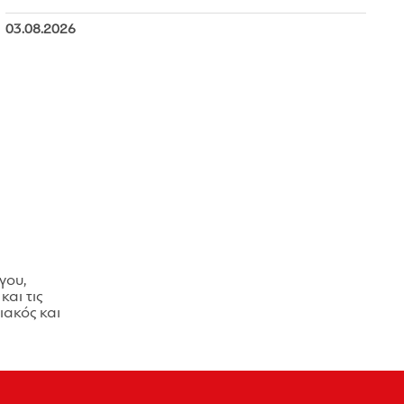
03.08.2026
γου,
και τις
ακός και