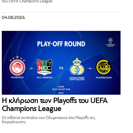
του UEFA Champions League.
04.08.2026
Η κλήρωση των Playoffs του UEFA
Champions League
Οι πιθανοί αντίπαλοι του Ολυμπιακού στα Playoffs της
διοργάνωσης.