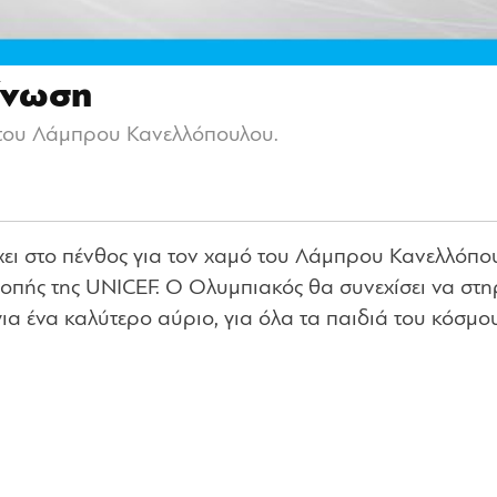
ίνωση
 του Λάμπρου Κανελλόπουλου.
χει στο πένθος για τον χαμό του Λάμπρου Κανελλόπο
οπής της UNICEF. Ο Ολυμπιακός θα συνεχίσει να στηρ
ια ένα καλύτερο αύριο, για όλα τα παιδιά του κόσμο