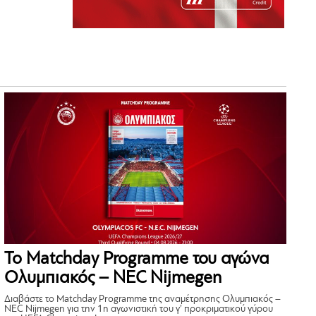
Το Matchday Programme του αγώνα
Ολυμπιακός – NEC Nijmegen
Διαβάστε το Matchday Programme της αναμέτρησης Ολυμπιακός –
NEC Nijmegen για την 1η αγωνιστική του γ’ προκριματικού γύρου