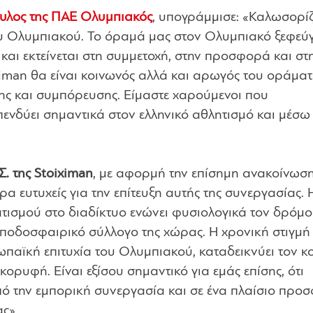
ουλος της ΠΑΕ Ολυμπιακός
, υπογράμμισε:
«Καλωσορί
του Ολυμπιακού. Το όραμά μας στον Ολυμπιακό ξεφεύ
 και εκτείνεται στη συμμετοχή, στην προσφορά και στ
iximan θα είναι κοινωνός αλλά και αρωγός του οράμα
νης και συμπόρευσης. Είμαστε χαρούμενοι που
πενδύει σημαντικά στον ελληνικό αθλητισμό και μέσω
. της Stoiximan
, με αφορμή την επίσημη ανακοίνωση
ερα ευτυχείς για την επίτευξη αυτής της συνεργασίας. 
ατισμού στο διαδίκτυο ενώνει φυσιολογικά τον δρόμο
 ποδοσφαιρικό σύλλογο της χώρας. Η χρονική στιγμή 
παϊκή επιτυχία του Ολυμπιακού, καταδεικνύει τον κ
κορυφή. Είναι εξίσου σημαντικό για εμάς επίσης, ότι
πό την εμπορική συνεργασία και σε ένα πλαίσιο προ
ας»
.