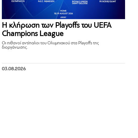
Η κλήρωση των Playoffs του UEFA
Champions League
Οι πιθανοί αντίπαλοι του Ολυμπιακού στα Playoffs της
διοργάνωσης.
03.08.2026