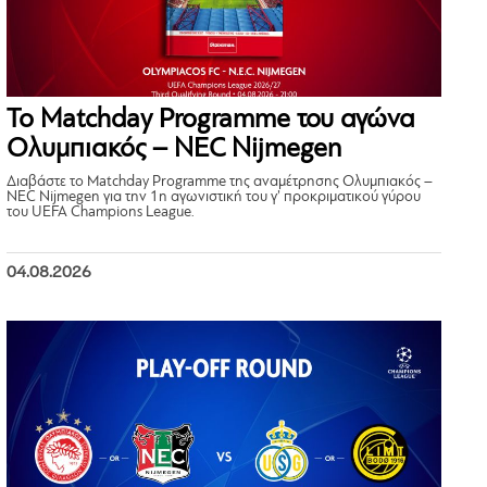
Το Matchday Programme του αγώνα
Ολυμπιακός – NEC Nijmegen
Διαβάστε το Matchday Programme της αναμέτρησης Ολυμπιακός –
NEC Nijmegen για την 1η αγωνιστική του γ’ προκριματικού γύρου
του UEFA Champions League.
04.08.2026