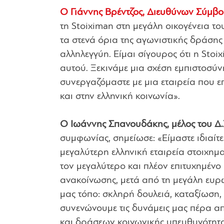
Ο Γιάννης Βρέντζος, Διευθύνων Σύμβ
τη Stoiximan στη μεγάλη οικογένεια 
τα στενά όρια της αγωνιστικής δράσης
αλληλεγγύη. Είμαι σίγουρος ότι η Sto
αυτού. Ξεκινάμε μια σχέση εμπιστοσύ
συνεργαζόμαστε με μια εταιρεία που ε
και στην ελληνική κοινωνία»
.
Ο Ιωάννης Σπανουδάκης, μέλος του Δ.Σ
συμφωνίας, σημείωσε:
«Είμαστε ιδιαίτ
μεγαλύτερη ελληνική εταιρεία στοιχημ
τον μεγαλύτερο και πλέον επιτυχημένο
ανακοίνωσης, μετά από τη μεγάλη ευρω
μας τόπο: σκληρή δουλειά, καταξίωση, 
συνενώνουμε τις δυνάμεις μας πέρα α
και δράσεων κοινωνικής υπευθυνότητ