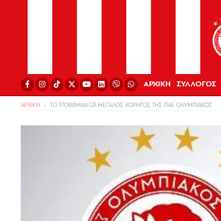
ΑΡΧΙΚΗ
ΣΥΛΛΟΓΟΣ
ΑΡΧΙΚΗ
ΤΟ STOIXIMAN.GR ΜΕΓΑΛΟΣ ΧΟΡΗΓΟΣ ΤΗΣ ΠΑΕ ΟΛΥΜΠΙΑΚΟΣ