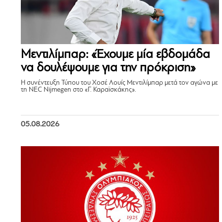
Μεντιλίμπαρ: «Έχουμε μία εβδομάδα
να δουλέψουμε για την πρόκριση»
Η συνέντευξη Τύπου του Χοσέ Λουίς Μεντιλίμπαρ μετά τον αγώνα με
τη NEC Nijmegen στο «Γ. Καραϊσκάκης».
05.08.2026