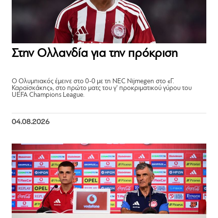
Στην Ολλανδία για την πρόκριση
Ο Ολυμπιακός έμεινε στο 0-0 με τη NEC Nijmegen στο «Γ.
Καραϊσκάκης», στο πρώτο ματς του γ’ προκριματικού γύρου του
UEFA Champions League.
04.08.2026