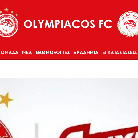
ΟΜΑΔΑ
ΝΕΑ
ΒΑΘΜΟΛΟΓΙΕΣ
ΑΚΑΔΗΜΙΑ
ΕΓΚΑΤΑΣΤΑΣΕΙΣ