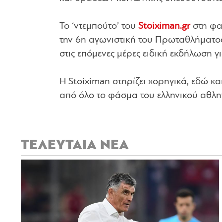
Το ‘ντεμπούτο’ του
Stoiximan.gr
στη φα
την 6η αγωνιστική του Πρωταθλήματος
στις επόμενες μέρες ειδική εκδήλωση 
Η Stoiximan στηρίζει χορηγικά, εδώ κα
από όλο το φάσμα του ελληνικού αθλη
ΤΕΛΕΥΤΑΙΑ ΝΕΑ