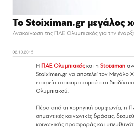
Το Stoiximan.gr μεγάλος 
Ανακοίνωση της ΠΑΕ Ολυμπιακός για την έναρξη 
02.10.2015
Η
ΠΑΕ Ολυμπιακός
και η
Stoiximan
ανα
Stoiximan.gr να αποτελεί τον Mεγάλο
εταιρεία στοιχηματισμού στο διαδίκτυ
Ολυμπιακού.
Πέρα από τη χορηγική συμφωνία, η ΠΑ
σημαντικές κοινωνικές δράσεις, δεσμ
κοινωνικής προσφοράς και υπευθυνότ