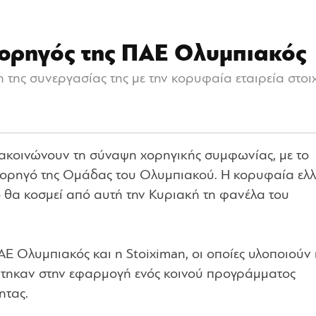
χορηγός της ΠΑΕ Ολυμπιακός
της συνεργασίας της με την κορυφαία εταιρεία στοιχ
κοινώνουν τη σύναψη χορηγικής συμφωνίας, με το
 Xορηγό της Oμάδας του Ολυμπιακού. Η κορυφαία ελλ
ο θα κοσμεί από αυτή την Κυριακή τη φανέλα του
Ε Ολυμπιακός και η Stoiximan, οι οποίες υλοποιούν
εύτηκαν στην εφαρμογή ενός κοινού προγράμματος
ητας.