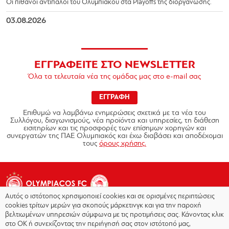
Οι πιθανοί αντίπαλοι του Ολυμπιακού στα Playoffs της διοργάνωσης.
03.08.2026
ΕΓΓΡΑΦΕΙΤΕ ΣΤΟ NEWSLETTER
Όλα τα τελευταία νέα της ομάδας μας στο e-mail σας
ΕΓΓΡΑΦΗ
Επιθυμώ να λαμβάνω ενημερώσεις σχετικά με τα νέα του
Συλλόγου, διαγωνισμούς, νέα προϊόντα και υπηρεσίες, τη διάθεση
εισιτηρίων και τις προσφορές των επίσημων χορηγών και
συνεργατών της ΠΑΕ Ολυμπιακός και έχω διαβάσει και αποδέχομαι
τους
όρους χρήσης.
Αυτός ο ιστότοπος χρησιμοποιεί cookies και σε ορισμένες περιπτώσεις
cookies τρίτων μερών για σκοπούς μάρκετινγκ και για την παροχή
βελτιωμένων υπηρεσιών σύμφωνα με τις προτιμήσεις σας. Κάνοντας κλικ
στο OK ή συνεχίζοντας την περιήγησή σας στον ιστότοπό μας,