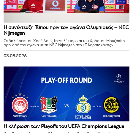
Η συνέντευξη Τύπου πριν τον αγώνα Ολυμπιακός – NEC
Nijmegen
Οι δηλώσεις του Χοσέ Λουίς Μεντιλίμπαρ και του Χρήστου Μουζακίτη
πριν από τον αγώνα με τη NEC Nijmegen στο «Γ. Καραϊσκάκης».
03.08.2026
Η κλήρωση των Playoffs του UEFA Champions League