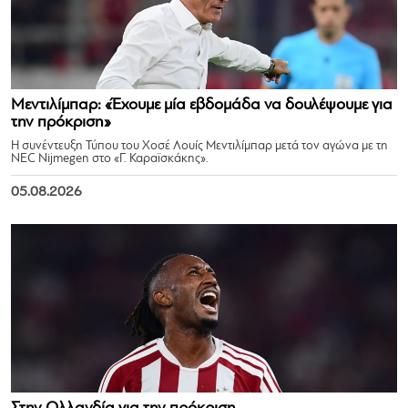
Μεντιλίμπαρ: «Έχουμε μία εβδομάδα να δουλέψουμε για
την πρόκριση»
Η συνέντευξη Τύπου του Χοσέ Λουίς Μεντιλίμπαρ μετά τον αγώνα με τη
NEC Nijmegen στο «Γ. Καραϊσκάκης».
05.08.2026