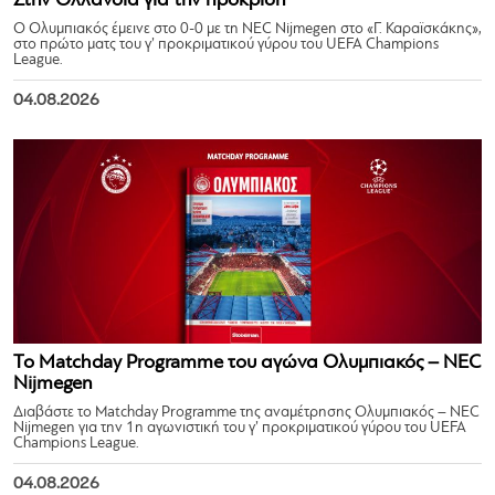
Στην Ολλανδία για την πρόκριση
Ο Ολυμπιακός έμεινε στο 0-0 με τη NEC Nijmegen στο «Γ. Καραϊσκάκης»,
στο πρώτο ματς του γ’ προκριματικού γύρου του UEFA Champions
League.
04.08.2026
Το Matchday Programme του αγώνα Ολυμπιακός – NEC
Nijmegen
Διαβάστε το Matchday Programme της αναμέτρησης Ολυμπιακός – NEC
Nijmegen για την 1η αγωνιστική του γ’ προκριματικού γύρου του UEFA
Champions League.
04.08.2026