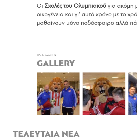
Οι
Σχολές του Ολυμπιακού
για ακόμη μ
οικογένεια και γι’ αυτό χρόνο με το χ
μαθαίνουν μόνο ποδόσφαιρο αλλά πάν
if($photolist) { ?>
GALLERY
ΤΕΛΕΥΤΑΙΑ ΝΕΑ