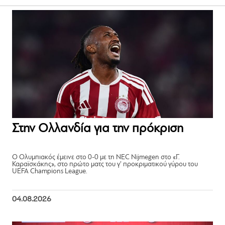
Στην Ολλανδία για την πρόκριση
Ο Ολυμπιακός έμεινε στο 0-0 με τη NEC Nijmegen στο «Γ.
Καραϊσκάκης», στο πρώτο ματς του γ’ προκριματικού γύρου του
UEFA Champions League.
04.08.2026