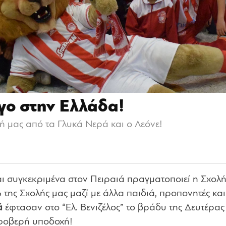
γο στην Ελλάδα!
ή μας από τα Γλυκά Νερά και ο Λεόνε!
αι συγκεκριμένα στον Πειραιά πραγματοποιεί η Σχολ
της Σχολής μας μαζί με άλλα παιδιά, προπονητές και
ά
έφτασαν στο “Ελ. Βενιζέλος” το βράδυ της Δευτέρας
 φοβερή υποδοχή!