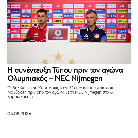
Η συνέντευξη Τύπου πριν τον αγώνα
Ολυμπιακός – NEC Nijmegen
Οι δηλώσεις του Χοσέ Λουίς Μεντιλίμπαρ και του Χρήστου
Μουζακίτη πριν από τον αγώνα με τη NEC Nijmegen στο «Γ.
Καραϊσκάκης».
03.08.2026