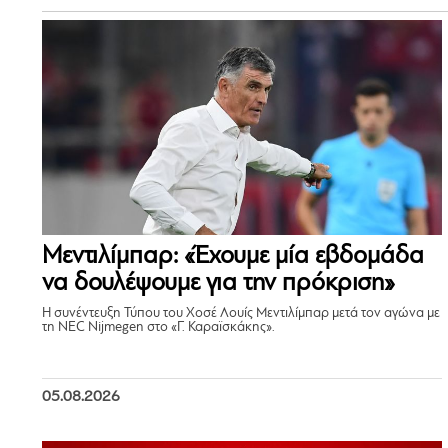
Μεντιλίμπαρ: «Έχουμε μία εβδομάδα
να δουλέψουμε για την πρόκριση»
Η συνέντευξη Τύπου του Χοσέ Λουίς Μεντιλίμπαρ μετά τον αγώνα με
τη NEC Nijmegen στο «Γ. Καραϊσκάκης».
05.08.2026