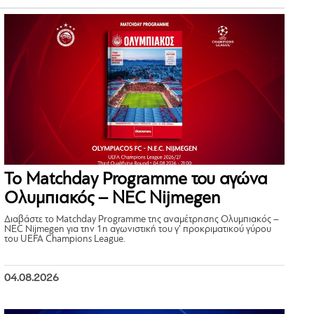
Το Matchday Programme του αγώνα
Ολυμπιακός – NEC Nijmegen
Διαβάστε το Matchday Programme της αναμέτρησης Ολυμπιακός –
NEC Nijmegen για την 1η αγωνιστική του γ’ προκριματικού γύρου
του UEFA Champions League.
04.08.2026