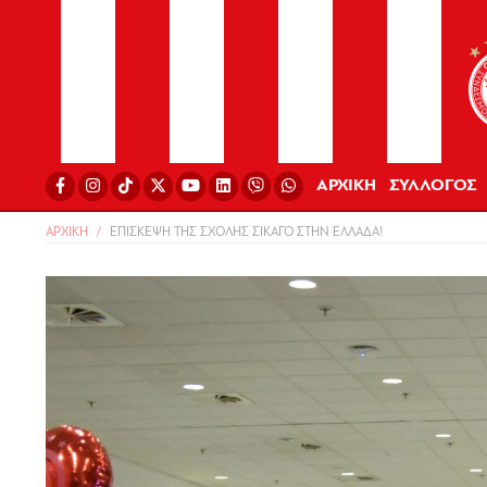
ΑΡΧΙΚΗ
ΣΥΛΛΟΓΟΣ
ΑΡΧΙΚΗ
ΕΠΙΣΚΕΨΗ ΤΗΣ ΣΧΟΛΗΣ ΣΙΚΑΓΟ ΣΤΗΝ ΕΛΛΑΔΑ!