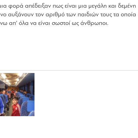
ια φορά απέδειξαν πως είναι μια μεγάλη και δεμένη
ρόνο αυξάνουν τον αριθμό των παιδιών τους τα οποία
ω απ’ όλα να είναι σωστοί ως άνθρωποι.