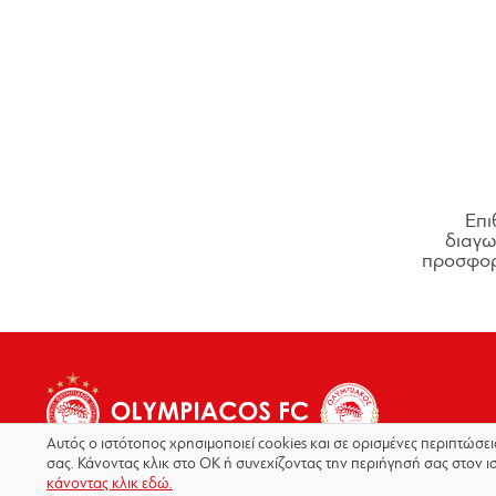
Επι
διαγων
προσφορ
Αυτός ο ιστότοπος χρησιμοποιεί cookies και σε ορισμένες περιπτώσε
σας. Κάνοντας κλικ στο OK ή συνεχίζοντας την περιήγησή σας στον ι
κάνοντας κλικ εδώ.