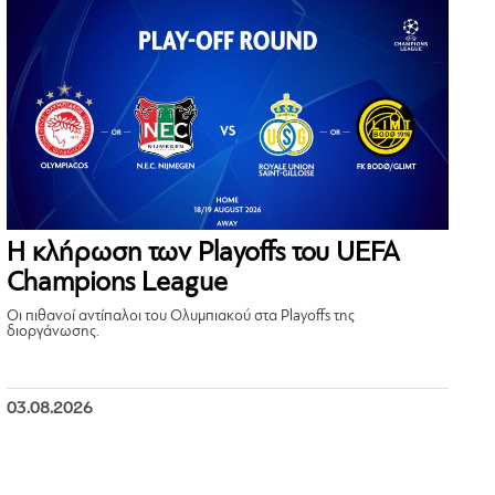
Η κλήρωση των Playoffs του UEFA
Champions League
Οι πιθανοί αντίπαλοι του Ολυμπιακού στα Playoffs της
διοργάνωσης.
03.08.2026