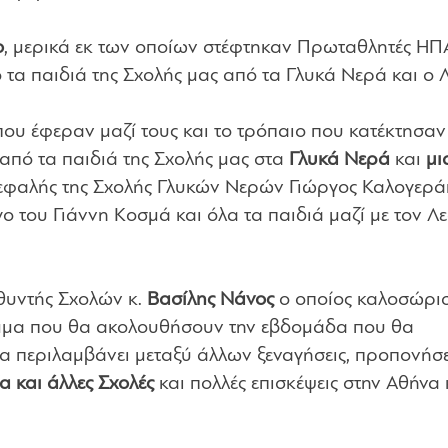
ο
, μερικά εκ των οποίων στέφτηκαν Πρωταθλητές ΗΠ
τα παιδιά της Σχολής μας από τα Γλυκά Νερά και ο 
που έφεραν μαζί τους και το τρόπαιο που κατέκτησαν
πό τα παιδιά της Σχολής μας στα
Γλυκά Νερά
και
μι
κεφαλής της Σχολής Γλυκών Νερών Γιώργος Καλογερά
 του Γιάννη Κοσμά και όλα τα παιδιά μαζί με τον Λ
θυντής Σχολών κ.
Βασίλης Νάνος
ο οποίος καλοσώρισ
αμμα που θα ακολουθήσουν την εβδομάδα που θα
α περιλαμβάνει μεταξύ άλλων ξεναγήσεις, προπονήσε
α και άλλες Σχολές
και πολλές επισκέψεις στην Αθήνα 