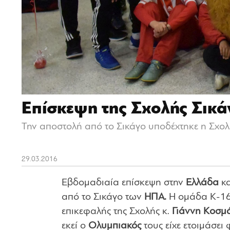
Επίσκεψη της Σχολής Σικά
Την αποστολή από το Σικάγο υποδέχτηκε η Σχολ
29.03.2016
Εβδομαδιαία επίσκεψη στην
Ελλάδα
κ
από το Σικάγο των
ΗΠΑ.
Η ομάδα Κ-16 
επικεφαλής της Σχολής κ.
Γιάννη Κοσμ
εκεί ο
Ολυμπιακός
τους είχε ετοιμάσει