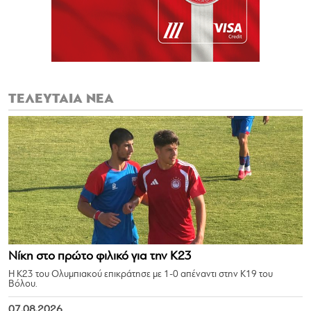
ΤΕΛΕΥΤΑΙΑ ΝΕΑ
Νίκη στο πρώτο φιλικό για την Κ23
Η Κ23 του Ολυμπιακού επικράτησε με 1-0 απέναντι στην Κ19 του
Βόλου.
07.08.2026