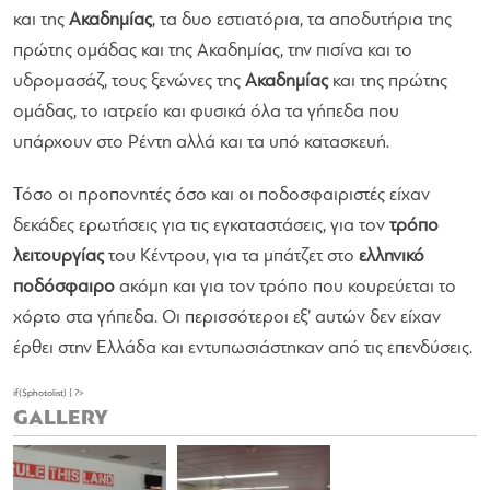
και της
Ακαδημίας
, τα δυο εστιατόρια, τα αποδυτήρια της
πρώτης ομάδας και της Ακαδημίας, την πισίνα και το
υδρομασάζ, τους ξενώνες της
Ακαδημίας
και της πρώτης
ομάδας, το ιατρείο και φυσικά όλα τα γήπεδα που
υπάρχουν στο Ρέντη αλλά και τα υπό κατασκευή.
Τόσο οι προπονητές όσο και οι ποδοσφαιριστές είχαν
δεκάδες ερωτήσεις για τις εγκαταστάσεις, για τον
τρόπο
λειτουργίας
του Κέντρου, για τα μπάτζετ στο
ελληνικό
ποδόσφαιρο
ακόμη και για τον τρόπο που κουρεύεται το
χόρτο στα γήπεδα. Οι περισσότεροι εξ’ αυτών δεν είχαν
έρθει στην Ελλάδα και εντυπωσιάστηκαν από τις επενδύσεις.
if($photolist) { ?>
GALLERY