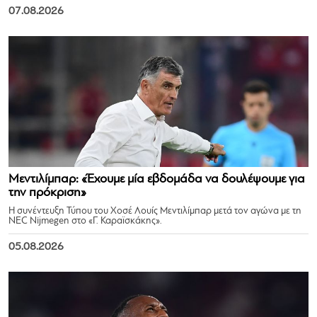
07.08.2026
Μεντιλίμπαρ: «Έχουμε μία εβδομάδα να δουλέψουμε για
την πρόκριση»
Η συνέντευξη Τύπου του Χοσέ Λουίς Μεντιλίμπαρ μετά τον αγώνα με τη
NEC Nijmegen στο «Γ. Καραϊσκάκης».
05.08.2026