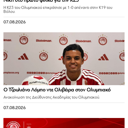
Νίκη στο πρώτο φιλικό για την Κ23
Η Κ23 του Ολυμπιακού επικράτησε με 1-0 απέναντι στην Κ19 του
Βόλου.
07.08.2026
Ο Τζουλιάνο Λόμπο ντε Ολιβέιρα στον Ολυμπιακό
Ανακοίνωση της Διεύθυνσης Ακαδημίας του Ολυμπιακού.
07.08.2026