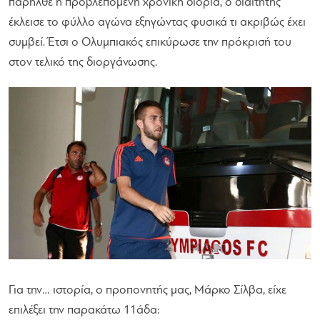
παρήλθε η προβλεπόμενη χρονική διορία, ο διαιτητής
έκλεισε το φύλλο αγώνα εξηγώντας φυσικά τι ακριβώς έχει
συμβεί. Έτσι ο Ολυμπιακός επικύρωσε την πρόκρισή του
στον τελικό της διοργάνωσης.
Για την… ιστορία, ο προπονητής μας, Μάρκο Σίλβα, είχε
επιλέξει την παρακάτω 11άδα: