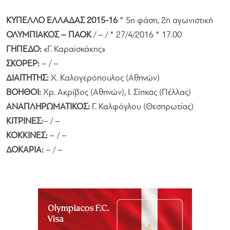
ΚΥΠΕΛΛΟ ΕΛΛΑΔΑΣ 2015-16
* 5η φάση, 2η αγωνιστική
ΟΛΥΜΠΙΑΚΟΣ – ΠΑΟΚ
/ – / * 27/4/2016 * 17.00
ΓΗΠΕΔΟ:
«Γ. Καραϊσκάκης»
ΣΚΟΡΕΡ:
– / –
ΔΙΑΙΤΗΤΗΣ:
Χ. Καλογερόπουλος (Αθηνών)
ΒΟΗΘΟΙ:
Χρ. Ακρίβος (Αθηνών), Ι. Σίπκας (Πέλλας)
ΑΝΑΠΛΗΡΩΜΑΤΙΚΟΣ:
Γ. Καλφόγλου (Θεσπρωτίας)
ΚΙΤΡΙΝΕΣ:
– / –
ΚΟΚΚΙΝΕΣ:
– / –
ΔΟΚΑΡΙΑ:
– / –