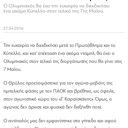
Ο Ολυμπιακός θα έχει την ευκαιρία να διεκδικήσει
ένα ακόμα Κύπελλο στον τελικό της 7ης Μαΐου.
27.04.2016
Την ευκαιρία να διεκδικήσει μετά το Πρωτάθλημα και το
Κύπελλο, και κατ’ επέκταση ένα ακόμα νταμπλ, θα έχει ο
Ολυμπιακός στον τελικό της διοργάνωσης που θα γίνει στις
7 Μαΐου.
Ο Θρύλος προετοιμάστηκε για τον αγώνα-ρεβάνς της
ημιτελικής φάσης με τον ΠΑΟΚ και βρέθηκε, ως όφειλε,
στον αγωνιστικό χώρο του «Γ. Καραϊσκάκης». Όμως, ο
αγώνας δεν άρχισε και φυσικά δεν διεξήχθη ποτέ.
Ο αντίπαλός μας δεν εμφανίστηκε στο γήπεδο και αφού