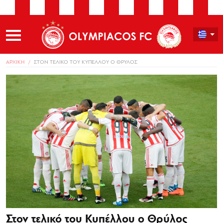
ΑΡΧΙΚΗ
ΣΤΟΝ ΤΕΛΙΚΟ ΤΟΥ ΚΥΠΕΛΛΟΥ Ο ΘΡΥΛΟΣ
Στον τελικό του Κυπέλλου ο Θρύλος