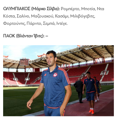
ΟΛΥΜΠΙΑΚΟΣ (Μάρκο Σίλβα):
Ρομπέρτο, Μποτία, Ντα
Κόστα, Σαλίνο, Μαζουακού, Κασάμι, Μιλιβόγεβιτς,
Φορτούνης, Πάρντο, Σεμπά, Ιντέγε.
ΠΑΟΚ (Βλάνταν Ίβιτς): –