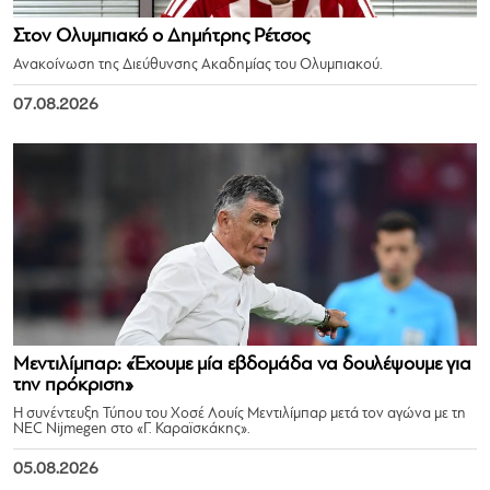
Στον Ολυμπιακό ο Δημήτρης Ρέτσος
Ανακοίνωση της Διεύθυνσης Ακαδημίας του Ολυμπιακού.
07.08.2026
Μεντιλίμπαρ: «Έχουμε μία εβδομάδα να δουλέψουμε για
την πρόκριση»
Η συνέντευξη Τύπου του Χοσέ Λουίς Μεντιλίμπαρ μετά τον αγώνα με τη
NEC Nijmegen στο «Γ. Καραϊσκάκης».
05.08.2026