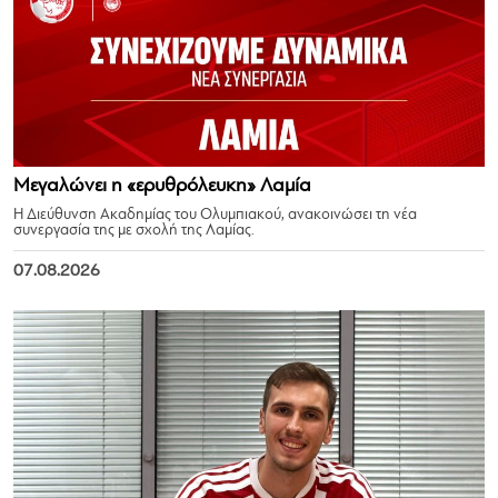
Μεγαλώνει η «ερυθρόλευκη» Λαμία
Η Διεύθυνση Ακαδημίας του Ολυμπιακού, ανακοινώσει τη νέα
συνεργασία της με σχολή της Λαμίας.
07.08.2026