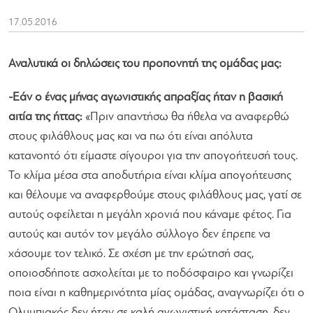
17.05.2016
Αναλυτικά οι δηλώσεις του προπονητή της ομάδας μας:
-Εάν ο ένας μήνας αγωνιστικής απραξίας ήταν η βασική
αιτία της ήττας:
«
Πριν απαντήσω θα ήθελα να αναφερθώ
στους φιλάθλους μας και να πω ότι είναι απόλυτα
κατανοητό ότι είμαστε σίγουροι για την απογοήτευσή τους.
Το κλίμα μέσα στα αποδυτήρια είναι κλίμα απογοήτευσης
και θέλουμε να αναφερθούμε στους φιλάθλους μας, γατί σε
αυτούς οφείλεται η μεγάλη χρονιά που κάναμε φέτος. Για
αυτούς και αυτόν τον μεγάλο σύλλογο δεν έπρεπε να
χάσουμε τον τελικό. Σε σχέση με την ερώτησή σας,
οποιοσδήποτε ασχολείται με το ποδόσφαιρο και γνωρίζει
ποια είναι η καθημερινότητα μίας ομάδας, αναγνωρίζει ότι ο
Ολυμπιακός δεν ήταν σε καλή αγωνιστική κατάσταση, δεν