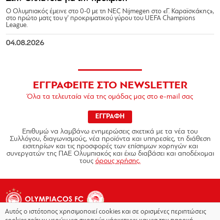
Ο Ολυμπιακός έμεινε στο 0-0 με τη NEC Nijmegen στο «Γ. Καραϊσκάκης»,
στο πρώτο ματς του γ’ προκριματικού γύρου του UEFA Champions
League.
04.08.2026
ΕΓΓΡΑΦΕΙΤΕ ΣΤΟ NEWSLETTER
Όλα τα τελευταία νέα της ομάδας μας στο e-mail σας
ΕΓΓΡΑΦΗ
Επιθυμώ να λαμβάνω ενημερώσεις σχετικά με τα νέα του
Συλλόγου, διαγωνισμούς, νέα προϊόντα και υπηρεσίες, τη διάθεση
εισιτηρίων και τις προσφορές των επίσημων χορηγών και
συνεργατών της ΠΑΕ Ολυμπιακός και έχω διαβάσει και αποδέχομαι
τους
όρους χρήσης.
Αυτός ο ιστότοπος χρησιμοποιεί cookies και σε ορισμένες περιπτώσεις