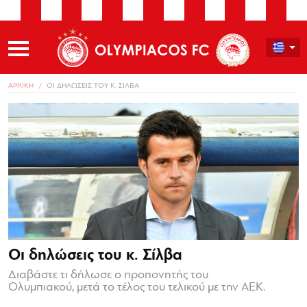
ΑΡΧΙΚΗ
ΟΙ ΔΗΛΩΣΕΙΣ ΤΟΥ Κ. ΣΙΛΒΑ
Οι δηλώσεις του κ. Σίλβα
Διαβάστε τι δήλωσε ο προπονητής του
Ολυμπιακού, μετά το τέλος του τελικού με την ΑΕΚ.