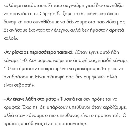
καλύτερη κατάσταση. Ζητάω συγγνώμη γιατί δεν συνηθίζω
να απαντάω έτσι. Σήμερα δείξαμε κακή εικόνα, και όχι τη
δυναμική που συνηθίζουμε να δείχνουμε στα παιχνίδια μας.
Ξεκινήσαμε έχοντας τον έλεγχο, αλλά δεν ήμασταν αρκετά
καλοί
».
-Αν ρίσκαρε περισσότερο τακτικά:
«
Όταν έγινε αυτό ήδη
χάναμε 1-0. Δεν συμφωνώ με την άποψή σας, επειδή χάναμε
1-0 και ήμασταν υποχρεωμένοι να ρισκάρουμε. Έπρεπε να
αντιδράσουμε. Είναι η άποψή σας, δεν συμφωνώ, αλλά
είναι σεβαστή
».
–
Αν έκανε λάθη στο ματς:
«
Φυσικά και δεν πρόκειται να
κρυφτώ. Έχω πει ότι υπάρχουν υπεύθυνοι όταν κερδίζουμε,
αλλά όταν χάνουμε ο πιο υπεύθυνος είναι ο προπονητής. Ο
πρώτος υπεύθυνος είναι ο προπονητής
».