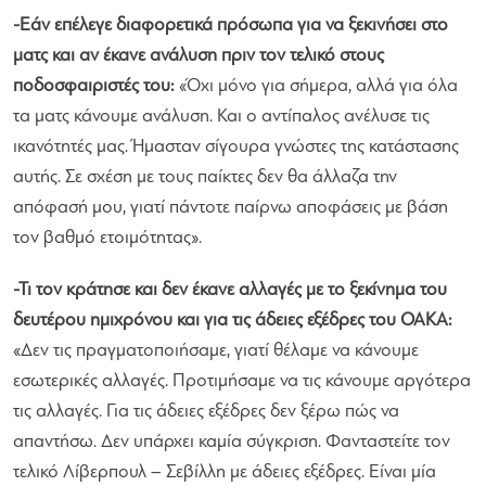
-Εάν επέλεγε διαφορετικά πρόσωπα για να ξεκινήσει στο
ματς και αν έκανε ανάλυση πριν τον τελικό στους
ποδοσφαιριστές του:
«
Όχι μόνο για σήμερα, αλλά για όλα
τα ματς κάνουμε ανάλυση. Και ο αντίπαλος ανέλυσε τις
ικανότητές μας. Ήμασταν σίγουρα γνώστες της κατάστασης
αυτής. Σε σχέση με τους παίκτες δεν θα άλλαζα την
απόφασή μου, γιατί πάντοτε παίρνω αποφάσεις με βάση
τον βαθμό ετοιμότητας
».
-Τι τον κράτησε και δεν έκανε αλλαγές με το ξεκίνημα του
δευτέρου ημιχρόνου και για τις άδειες εξέδρες του ΟΑΚΑ:
«
Δεν τις πραγματοποιήσαμε, γιατί θέλαμε να κάνουμε
εσωτερικές αλλαγές. Προτιμήσαμε να τις κάνουμε αργότερα
τις αλλαγές. Για τις άδειες εξέδρες δεν ξέρω πώς να
απαντήσω. Δεν υπάρχει καμία σύγκριση. Φανταστείτε τον
τελικό Λίβερπουλ – Σεβίλλη με άδειες εξέδρες. Είναι μία