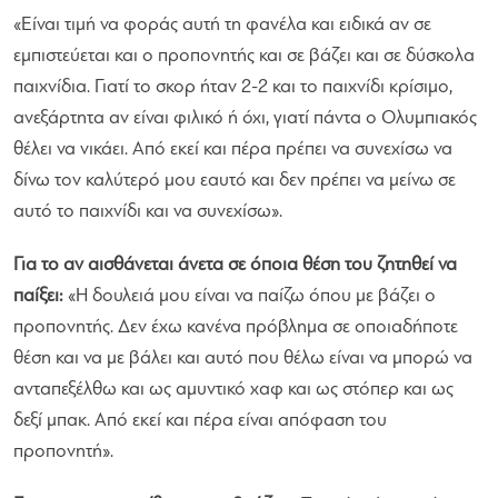
«Είναι τιμή να φοράς αυτή τη φανέλα και ειδικά αν σε
εμπιστεύεται και ο προπονητής και σε βάζει και σε δύσκολα
παιχνίδια. Γιατί το σκορ ήταν 2-2 και το παιχνίδι κρίσιμο,
ανεξάρτητα αν είναι φιλικό ή όχι, γιατί πάντα ο Ολυμπιακός
θέλει να νικάει. Από εκεί και πέρα πρέπει να συνεχίσω να
δίνω τον καλύτερό μου εαυτό και δεν πρέπει να μείνω σε
αυτό το παιχνίδι και να συνεχίσω».
Για το αν αισθάνεται άνετα σε όποια θέση του ζητηθεί να
παίξει:
«Η δουλειά μου είναι να παίζω όπου με βάζει ο
προπονητής. Δεν έχω κανένα πρόβλημα σε οποιαδήποτε
θέση και να με βάλει και αυτό που θέλω είναι να μπορώ να
ανταπεξέλθω και ως αμυντικό χαφ και ως στόπερ και ως
δεξί μπακ. Από εκεί και πέρα είναι απόφαση του
προπονητή».