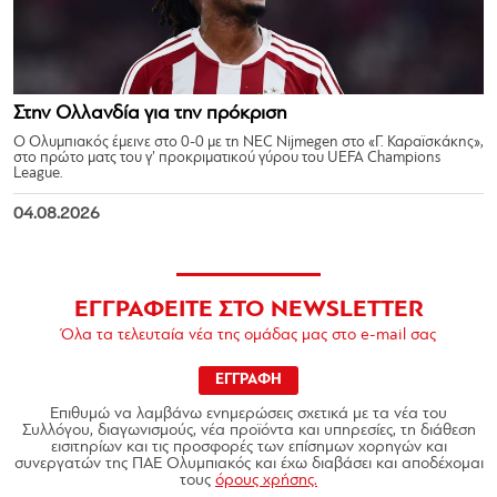
Στην Ολλανδία για την πρόκριση
Ο Ολυμπιακός έμεινε στο 0-0 με τη NEC Nijmegen στο «Γ. Καραϊσκάκης»,
στο πρώτο ματς του γ’ προκριματικού γύρου του UEFA Champions
League.
04.08.2026
ΕΓΓΡΑΦΕΙΤΕ ΣΤΟ NEWSLETTER
Όλα τα τελευταία νέα της ομάδας μας στο e-mail σας
ΕΓΓΡΑΦΗ
Επιθυμώ να λαμβάνω ενημερώσεις σχετικά με τα νέα του
Συλλόγου, διαγωνισμούς, νέα προϊόντα και υπηρεσίες, τη διάθεση
εισιτηρίων και τις προσφορές των επίσημων χορηγών και
συνεργατών της ΠΑΕ Ολυμπιακός και έχω διαβάσει και αποδέχομαι
τους
όρους χρήσης.