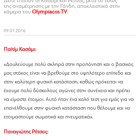
Δείτε τι είπαν οι Κασάμι και Ρέτσος, μετά το τέλος
της αναμέτρησης με την Γάνδη, αποκλειστικά στην
κάμερα του
Olympiacos TV
.
09.07.2016
Παϊτίμ Κασάμι:
«Δουλεύουμε πολύ σκληρά στην προπόνηση και ο βασικός
μας στόχος είναι να βρεθούμε στο υψηλότερο επίπεδο και
στην καλύτερη φυσική κατάσταση, καθώς πρόκειται να
έχουμε πολύ δύσκολους αγώνες στην συνέχεια και πρέπει
να είμαστε έτοιμοι. Αυτό ήταν ένα καλό τεστ για εμάς για να
επανέλθουμε στην φυσική κατάσταση που θέλουμε και να
ετοιμαστούμε σωματικά και πνευματικά».
Παναγιώτης Ρέτσος: