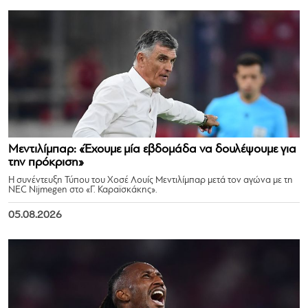
Μεντιλίμπαρ: «Έχουμε μία εβδομάδα να δουλέψουμε για
την πρόκριση»
Η συνέντευξη Τύπου του Χοσέ Λουίς Μεντιλίμπαρ μετά τον αγώνα με τη
NEC Nijmegen στο «Γ. Καραϊσκάκης».
05.08.2026