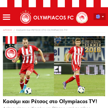
ΑΡΧΙΚΗ
ΚΑΣΑΜΙ ΚΑΙ ΡΕΤΣΟΣ ΣΤΟ OLYMPIACOS TV!
Κασάμι και Ρέτσος στο Olympiacos TV!