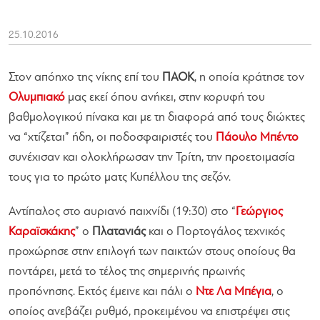
25.10.2016
Στον απόηχο της νίκης επί του
ΠΑΟΚ
, η οποία κράτησε τον
Ολυμπιακό
μας εκεί όπου ανήκει, στην κορυφή του
βαθμολογικού πίνακα και με τη διαφορά από τους διώκτες
να “χτίζεται” ήδη, οι ποδοσφαιριστές του
Πάουλο Μπέντο
συνέχισαν και ολοκλήρωσαν την Τρίτη, την προετοιμασία
τους για το πρώτο ματς Κυπέλλου της σεζόν.
Αντίπαλος στο αυριανό παιχνίδι (19:30) στο “
Γεώργιος
Καραϊσκάκης
” ο
Πλατανιάς
και ο Πορτογάλος τεχνικός
προχώρησε στην επιλογή των παικτών στους οποίους θα
ποντάρει, μετά το τέλος της σημερινής πρωινής
προπόνησης. Εκτός έμεινε και πάλι ο
Ντε Λα Μπέγια
, ο
οποίος ανεβάζει ρυθμό, προκειμένου να επιστρέψει στις