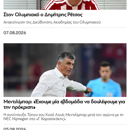
Στον Ολυμπιακό ο Δημήτρης Ρέτσος
Ανακοίνωση της Διεύθυνσης Ακαδημίας του Ολυμπιακού.
07.08.2026
Μεντιλίμπαρ: «Έχουμε μία εβδομάδα να δουλέψουμε για
την πρόκριση»
Η συνέντευξη Τύπου του Χοσέ Λουίς Μεντιλίμπαρ μετά τον αγώνα με τη
NEC Nijmegen στο «Γ. Καραϊσκάκης».
05.08.2026