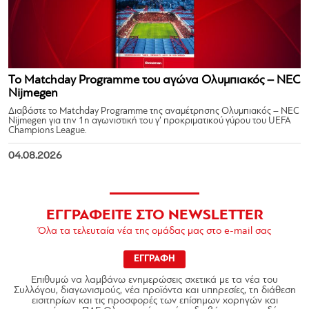
Το Matchday Programme του αγώνα Ολυμπιακός – NEC
Nijmegen
Διαβάστε το Matchday Programme της αναμέτρησης Ολυμπιακός – NEC
Nijmegen για την 1η αγωνιστική του γ’ προκριματικού γύρου του UEFA
Champions League.
04.08.2026
ΕΓΓΡΑΦΕΙΤΕ ΣΤΟ NEWSLETTER
Όλα τα τελευταία νέα της ομάδας μας στο e-mail σας
ΕΓΓΡΑΦΗ
Επιθυμώ να λαμβάνω ενημερώσεις σχετικά με τα νέα του
Συλλόγου, διαγωνισμούς, νέα προϊόντα και υπηρεσίες, τη διάθεση
εισιτηρίων και τις προσφορές των επίσημων χορηγών και