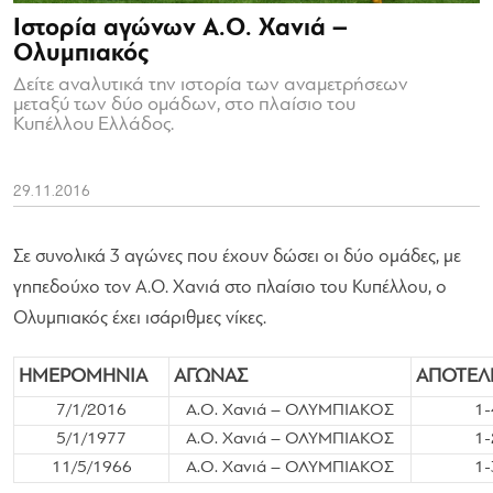
Ιστορία αγώνων A.O. Χανιά –
Ολυμπιακός
Δείτε αναλυτικά την ιστορία των αναμετρήσεων
μεταξύ των δύο ομάδων, στο πλαίσιο του
Κυπέλλου Ελλάδος.
29.11.2016
Σε συνολικά 3 αγώνες που έχουν δώσει οι δύο ομάδες, με
γηπεδούχο τον Α.Ο. Χανιά στο πλαίσιο του Κυπέλλου, ο
Ολυμπιακός έχει ισάριθμες νίκες.
ΗΜΕΡΟΜΗΝΙΑ
ΑΓΩΝΑΣ
ΑΠΟΤΕΛ
7/1/2016
A.O. Χανιά – ΟΛΥΜΠΙΑΚΟΣ
1-
5/1/1977
A.O. Χανιά – ΟΛΥΜΠΙΑΚΟΣ
1-
11/5/1966
A.O. Χανιά – ΟΛΥΜΠΙΑΚΟΣ
1-