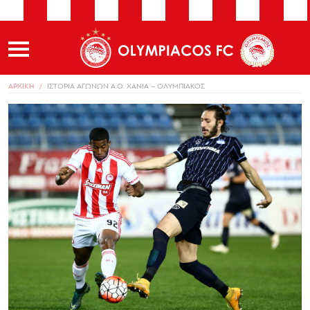
ΑΡΧΙΚΗ
ΙΣΤΟΡΙΑ ΑΓΩΝΩΝ A.O. ΧΑΝΙΑ – ΟΛΥΜΠΙΑΚΟΣ