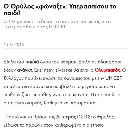
Ο Θρύλος «φώναξε»: Υπερασπίσου το
παιδί!
Ο Ολυμπιακός «έδωσε το παρών» και φέτος στον
Τηλεμαραθώνιο της UNICEF.
13.12.2016
Δίπλα στα
παιδιά
όλου του
κόσμου
. Δίπλα σε
όλους
όσοι
έχουν
ανάγκη
. Εκεί ήταν, είναι και θα είναι ο
Ολυμπιακός
. Ο
Σύλλογος που έχει ενώσει τις δυνάμεις του με την
UNICEF
τα τελευταία χρόνια και συμβάλλει τα μέγιστα ώστε να
σωθούν ζωές σε κάθε γωνιά του πλανήτη. Η προσπάθεια
αυτή είναι διαρκής. Καθημερινή. Ασταμάτητη.
Γι’ αυτό και το βράδυ της
Δευτέρας
(12/12) ο Θρύλος
«έδωσε το παρών» στον καθιερωμένο πια ετήσιο