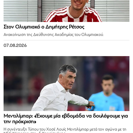
Στον Ολυμπιακό ο Δημήτρης Ρέτσος
Ανακοίνωση της Διεύθυνσης Ακαδημίας του Ολυμπιακού.
07.08.2026
Μεντιλίμπαρ: «Έχουμε μία εβδομάδα να δουλέψουμε για
την πρόκριση»
Η συνέντευξη Τύπου του Χοσέ Λουίς Μεντιλίμπαρ μετά τον αγώνα με τη