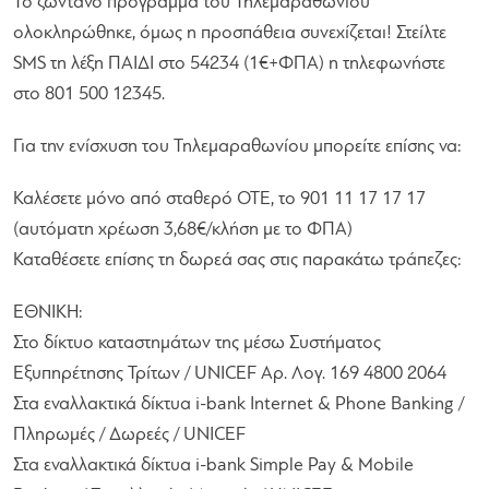
Το ζωντανό πρόγραμμα του Τηλεμαραθώνιου
ολοκληρώθηκε, όμως η προσπάθεια συνεχίζεται! Στείλτε
SMS τη λέξη ΠΑΙΔΙ στο 54234 (1€+ΦΠΑ) η τηλεφωνήστε
στο 801 500 12345.
Για την ενίσχυση του Τηλεμαραθωνίου μπορείτε επίσης να:
Καλέσετε μόνο από σταθερό ΟΤΕ, το 901 11 17 17 17
(αυτόματη χρέωση 3,68€/κλήση με το ΦΠΑ)
Καταθέσετε επίσης τη δωρεά σας στις παρακάτω τράπεζες:
ΕΘΝΙΚΗ:
Στο δίκτυο καταστημάτων της μέσω Συστήματος
Εξυπηρέτησης Τρίτων / UNICEF Αρ. Λογ. 169 4800 2064
Στα εναλλακτικά δίκτυα i-bank Internet & Phone Banking /
Πληρωμές / Δωρεές / UNICEF
Στα εναλλακτικά δίκτυα i-bank Simple Pay & Mobile