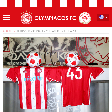
ΑΡΧΙΚΗ
Ο ΘΡΥΛΟΣ «ΦΩΝΑΞΕ»: ΥΠΕΡΑΣΠΙΣΟΥ ΤΟ ΠΑΙΔΙ!