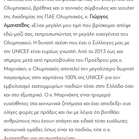
Ολυμπιακού, βρέθηκε και ο τεχνικός σύμβουλος και scouter
της Ακαδημίας της ΠΑΕ Ολυμπιακός, κ.
Γιώργος
Αμανατίδης
. «
Είναι μεγάλη μου τιμή που βρίσκομαι απόψε
εδώ μαζί σας, εκπροσωπώντας τη μεγάλη οικογένεια του
Ολυμπιακού. Η δυνατή σχέση που έχει ο Σύλλογος μας με
την UNICEF είναι ευρέως γνωστή. Από το 2013 έως και
σήμερα, μετά από πρωτοβουλία του Προέδρου μας κ.
Μαρινάκη, ο Ολυμπιακός αποτελεί τον μεγαλύτερο δωρητή
παγκοσμίως στην καμπάνια 100% της UNICEF για τον
εμβολιασμό εκατομμυρίων παιδιών τόσο στην Ελλάδα όσο
και στο εξωτερικό. Ο κ. Μαρινάκης είναι τρομερά
ευαίσθητος στα κοινωνικά ζητήματα και έχει αποδείξει ουκ
ολίγες φορές με πράξεις και όχι με λόγια ότι βοηθάει
ανθρώπους που έχουν ανάγκη και ειδικά τόσο ευάλωτες
κοινωνικά ομάδες όπως είναι τα παιδιά
», είπε ο κ.
Αμανατίδης για να συμπληρώσει: