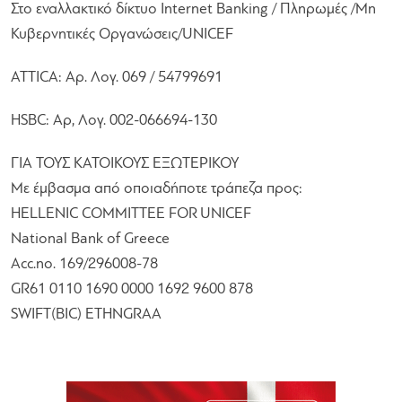
Στο εναλλακτικό δίκτυο Internet Banking / Πληρωμές /Μη
Κυβερνητικές Οργανώσεις/UNICEF
ATTICA: Αρ. Λογ. 069 / 54799691
HSBC: Αρ, Λογ. 002-066694-130
ΓΙΑ ΤΟΥΣ ΚΑΤΟΙΚΟΥΣ ΕΞΩΤΕΡΙΚΟΥ
Με έμβασμα από οποιαδήποτε τράπεζα προς:
HELLENIC COMMITTEE FOR UNICEF
National Bank of Greece
Acc.no. 169/296008-78
GR61 0110 1690 0000 1692 9600 878
SWIFT(BIC) ETHNGRAA