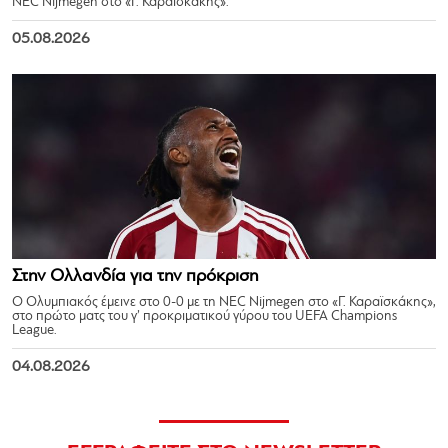
NEC Nijmegen στο «Γ. Καραϊσκάκης».
05.08.2026
Στην Ολλανδία για την πρόκριση
Ο Ολυμπιακός έμεινε στο 0-0 με τη NEC Nijmegen στο «Γ. Καραϊσκάκης»,
στο πρώτο ματς του γ’ προκριματικού γύρου του UEFA Champions
League.
04.08.2026