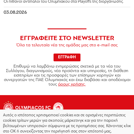
Οι πιθανοί αντίπαλοι του Ολυμπιακού στα Playoffs της διοργάνωσης.
03.08.2026
ΕΓΓΡΑΦΕΙΤΕ ΣΤΟ NEWSLETTER
Όλα τα τελευταία νέα της ομάδας μας στο e-mail σας
ΕΓΓΡΑΦΗ
Επιθυμώ να λαμβάνω ενημερώσεις σχετικά με τα νέα του
Συλλόγου, διαγωνισμούς, νέα προϊόντα και υπηρεσίες, τη διάθεση
εισιτηρίων και τις προσφορές των επίσημων χορηγών και
συνεργατών της ΠΑΕ Ολυμπιακός και έχω διαβάσει και αποδέχομαι
τους
όρους χρήσης.
Αυτός ο ιστότοπος χρησιμοποιεί cookies και σε ορισμένες περιπτώσεις
cookies τρίτων μερών για σκοπούς μάρκετινγκ και για την παροχή
βελτιωμένων υπηρεσιών σύμφωνα με τις προτιμήσεις σας. Κάνοντας κλικ
στο OK ή συνεχίζοντας την περιήγησή σας στον ιστότοπό μας,