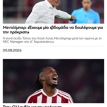
Μεντιλίμπαρ: «Έχουμε μία εβδομάδα να δουλέψουμε για
την πρόκριση»
Η συνέντευξη Τύπου του Χοσέ Λουίς Μεντιλίμπαρ μετά τον αγώνα με τη
NEC Nijmegen στο «Γ. Καραϊσκάκης».
05.08.2026