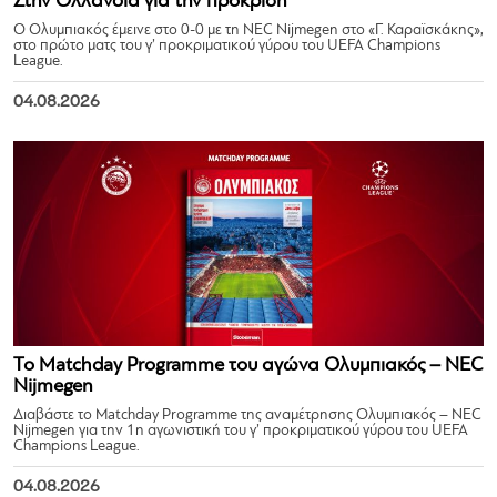
Στην Ολλανδία για την πρόκριση
Ο Ολυμπιακός έμεινε στο 0-0 με τη NEC Nijmegen στο «Γ. Καραϊσκάκης»,
στο πρώτο ματς του γ’ προκριματικού γύρου του UEFA Champions
League.
04.08.2026
Το Matchday Programme του αγώνα Ολυμπιακός – NEC
Nijmegen
Διαβάστε το Matchday Programme της αναμέτρησης Ολυμπιακός – NEC
Nijmegen για την 1η αγωνιστική του γ’ προκριματικού γύρου του UEFA
Champions League.
04.08.2026