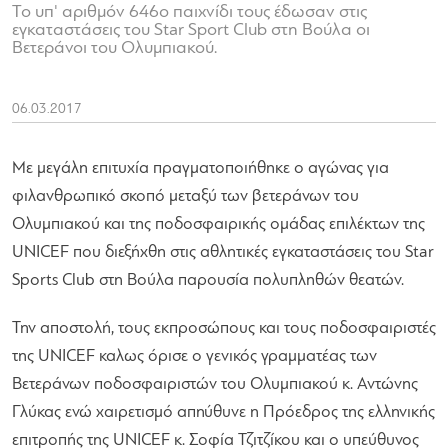
Το υπ' αριθμόν 646ο παιχνίδι τους έδωσαν στις
εγκαταστάσεις του Star Sport Club στη Βούλα οι
Βετεράνοι του Ολυμπιακού.
06.03.2017
Με μεγάλη επιτυχία πραγματοποιήθηκε ο αγώνας για
φιλανθρωπικό σκοπό μεταξύ των βετεράνων του
Ολυμπιακού και της ποδοσφαιρικής ομάδας επιλέκτων της
UNICEF που διεξήχθη στις αθλητικές εγκαταστάσεις του Star
Sports Club στη Βούλα παρουσία πολυπληθών θεατών.
Την αποστολή, τους εκπροσώπους και τους ποδοσφαιριστές
της UNICEF καλως όρισε ο γενικός γραμματέας των
Βετεράνων ποδοσφαιριστών του Ολυμπιακού κ. Αντώνης
Γλύκας ενώ χαιρετισμό απηύθυνε η Πρόεδρος της ελληνικής
επιτροπής της UNICEF κ. Σοφία Τζιτζίκου και ο υπεύθυνος