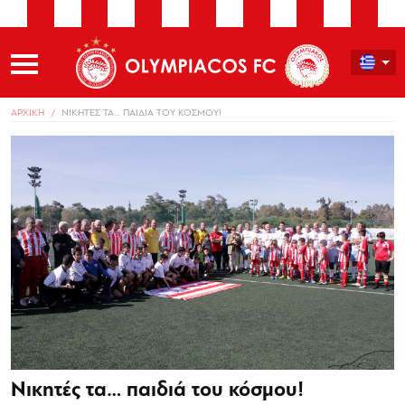
ΑΡΧΙΚΗ
ΝΙΚΗΤΕΣ ΤΑ… ΠΑΙΔΙΑ ΤΟΥ ΚΟΣΜΟΥ!
Νικητές τα… παιδιά του κόσμου!