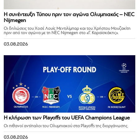
Η συνέντευξη Τύπου πριν τον αγώνα Ολυμπιακός – NEC
Nijmegen
Οι δηλώσεις του Χοσέ Λουίς Μεντιλίμπαρ και του Χρήστου Μουζακίτη
πριν από τον αγώνα με τη NEC Nijmegen στο «Γ. Καραϊσκάκης».
03.08.2026
Η κλήρωση των Playoffs του UEFA Champions League
Οι πιθανοί αντίπαλοι του Ολυμπιακού στα Playoffs της διοργάνωσης.
03.08.2026