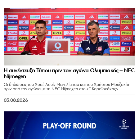
Η συνέντευξη Τύπου πριν τον αγώνα Ολυμπιακός – NEC
Nijmegen
Οι δηλώσεις του Χοσέ Λουίς Μεντιλίμπαρ και του Χρήστου Μουζακίτη
πριν από τον αγώνα με τη NEC Nijmegen στο «Γ. Καραϊσκάκης».
03.08.2026