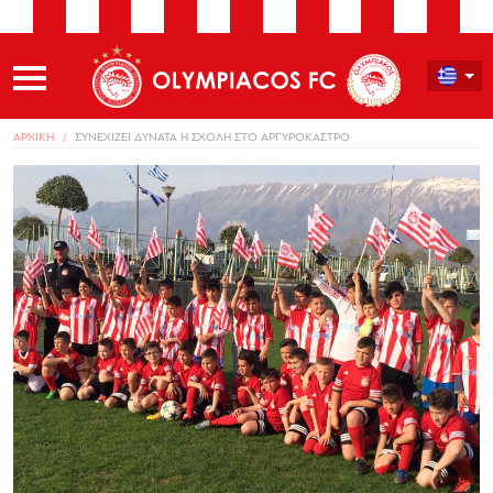
ΑΡΧΙΚΗ
ΣΥΝΕΧΙΖΕΙ ΔΥΝΑΤΑ Η ΣΧΟΛΗ ΣΤΟ ΑΡΓΥΡΟΚΑΣΤΡΟ