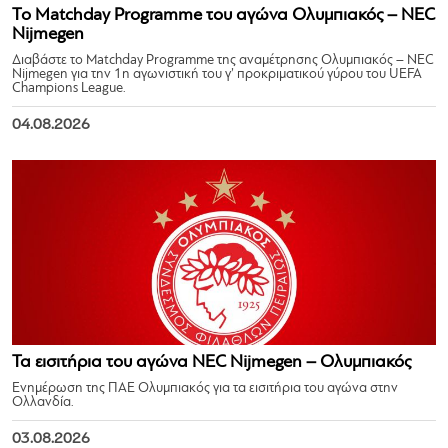
Το Matchday Programme του αγώνα Ολυμπιακός – NEC
Nijmegen
Διαβάστε το Matchday Programme της αναμέτρησης Ολυμπιακός – NEC
Nijmegen για την 1η αγωνιστική του γ’ προκριματικού γύρου του UEFA
Champions League.
04.08.2026
Τα εισιτήρια του αγώνα NEC Nijmegen – Ολυμπιακός
Ενημέρωση της ΠΑΕ Ολυμπιακός για τα εισιτήρια του αγώνα στην
Ολλανδία.
03.08.2026