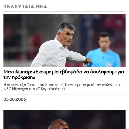
ΤΕΛΕΥΤΑΙΑ ΝΕΑ
Μεντιλίμπαρ: «Έχουμε μία εβδομάδα να δουλέψουμε για
την πρόκριση»
Η συνέντευξη Τύπου του Χοσέ Λουίς Μεντιλίμπαρ μετά τον αγώνα με τη
NEC Nijmegen στο «Γ. Καραϊσκάκης».
05.08.2026