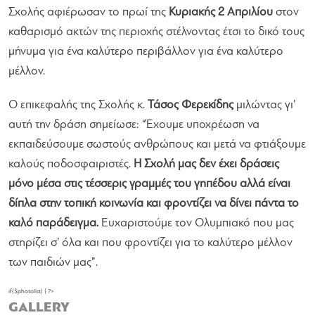
Σχολής αφιέρωσαν το πρωί της
Κυριακής 2 Απριλίου
στον
καθαρισμό ακτών της περιοχής στέλνοντας έτσι το δικό τους
μήνυμα για ένα καλύτερο περιβάλλον για ένα καλύτερο
μέλλον.
Ο επικεφαλής της Σχολής κ.
Τάσος Φερεκίδης
μιλώντας γι’
αυτή την δράση σημείωσε: “Έχουμε υποχρέωση να
εκπαιδεύσουμε σωστούς ανθρώπους και μετά να φτιάξουμε
καλούς ποδοσφαιριστές.
Η Σχολή μας δεν έχει δράσεις
μόνο μέσα στις τέσσερις γραμμές του γηπέδου αλλά είναι
δίπλα στην τοπική κοινωνία και φροντίζει να δίνει πάντα το
καλό παράδειγμα.
Ευχαριστούμε τον Ολυμπιακό που μας
στηρίζει σ’ όλα και που φροντίζει για το καλύτερο μέλλον
των παιδιών μας”.
if($photolist) { ?>
GALLERY