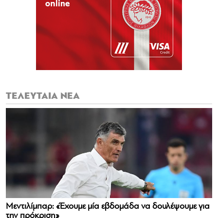
ΤΕΛΕΥΤΑΙΑ ΝΕΑ
Μεντιλίμπαρ: «Έχουμε μία εβδομάδα να δουλέψουμε για
την πρόκριση»