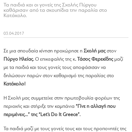
Τα παιδιά και οι γονείς της Σχολής Πύργου
καθάρισαν από τα σκουπίδια την παραλία στο
Κατάκολο.
03.04.2017
Σε μια σπουδαία κίνηση προχώρησε η
Σχολή μας
στον
Πύργο Ηλείας.
Ο επικεφαλής της κ
. Τάσος Φερεκίδης
μαζί
με τα παιδιά και τους γονείς τους αποφάσισαν να
δηλώσουν παρών στον καθαρισμό της παραλίας στο
Κατάκολο!
Η Σχολή μας συμμετείχε στην πρωτοβουλία φορέων της
περιοχής και στήριξε την καμπάνια
“Γίνε η αλλαγή που
περιμένεις…” της “Let’s Do It Greece”.
Τα παιδιά μαζί με τους γονείς τους και τους προπονητές της