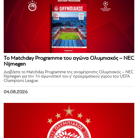
Το Matchday Programme του αγώνα Ολυμπιακός – NEC
Nijmegen
Διαβάστε το Matchday Programme της αναμέτρησης Ολυμπιακός – NEC
Nijmegen για την 1η αγωνιστική του γ’ προκριματικού γύρου του UEFA
Champions League.
04.08.2026