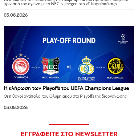
πριν από τον αγώνα με τη NEC Nijmegen στο «Γ. Καραϊσκάκης».
03.08.2026
Η κλήρωση των Playoffs του UEFA Champions League
Οι πιθανοί αντίπαλοι του Ολυμπιακού στα Playoffs της διοργάνωσης.
03.08.2026
ΕΓΓΡΑΦΕΙΤΕ ΣΤΟ NEWSLETTER