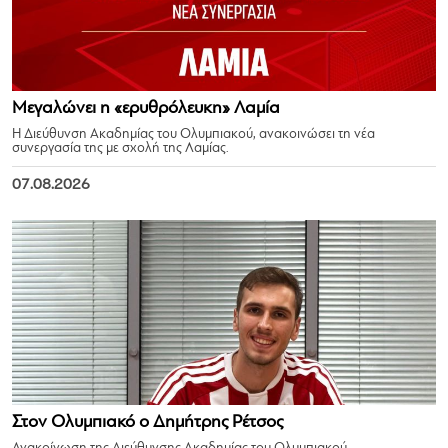
Μεγαλώνει η «ερυθρόλευκη» Λαμία
Η Διεύθυνση Ακαδημίας του Ολυμπιακού, ανακοινώσει τη νέα
συνεργασία της με σχολή της Λαμίας.
07.08.2026
Στον Ολυμπιακό ο Δημήτρης Ρέτσος