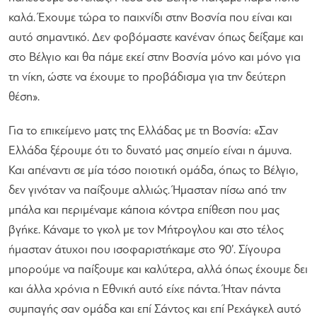
καλά. Έχουμε τώρα το παιχνίδι στην Βοσνία που είναι και
αυτό σημαντικό. Δεν φοβόμαστε κανέναν όπως δείξαμε και
στο Βέλγιο και θα πάμε εκεί στην Βοσνία μόνο και μόνο για
τη νίκη, ώστε να έχουμε το προβάδισμα για την δεύτερη
θέση»
.
Για το επικείμενο ματς της Ελλάδας με τη Βοσνία:
«Σαν
Ελλάδα ξέρουμε ότι το δυνατό μας σημείο είναι η άμυνα.
Και απέναντι σε μία τόσο ποιοτική ομάδα, όπως το Βέλγιο,
δεν γινόταν να παίξουμε αλλιώς. Ήμασταν πίσω από την
μπάλα και περιμέναμε κάποια κόντρα επίθεση που μας
βγήκε. Κάναμε το γκολ με τον Μήτρογλου και στο τέλος
ήμασταν άτυχοι που ισοφαριστήκαμε στο 90’. Σίγουρα
μπορούμε να παίξουμε και καλύτερα, αλλά όπως έχουμε δει
και άλλα χρόνια η Εθνική αυτό είχε πάντα. Ήταν πάντα
συμπαγής σαν ομάδα και επί Σάντος και επί Ρεχάγκελ αυτό