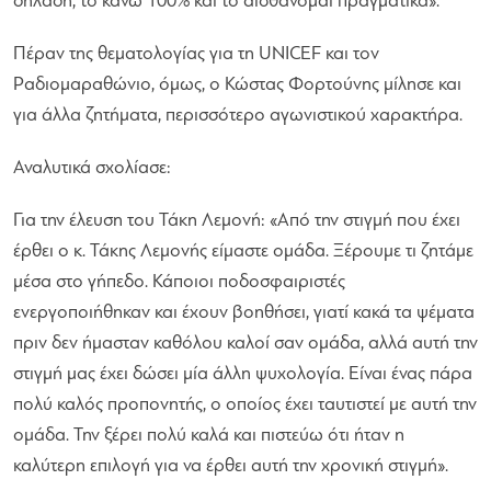
δηλαδή, το κάνω 100% και το αισθάνομαι πραγματικά»
.
Πέραν της θεματολογίας για τη UNICEF και τον
Ραδιομαραθώνιο, όμως, ο Κώστας Φορτούνης μίλησε και
για άλλα ζητήματα, περισσότερο αγωνιστικού χαρακτήρα.
Αναλυτικά σχολίασε:
Για την έλευση του Τάκη Λεμονή:
«Από την στιγμή που έχει
έρθει ο κ. Τάκης Λεμονής είμαστε ομάδα. Ξέρουμε τι ζητάμε
μέσα στο γήπεδο. Κάποιοι ποδοσφαιριστές
ενεργοποιήθηκαν και έχουν βοηθήσει, γιατί κακά τα ψέματα
πριν δεν ήμασταν καθόλου καλοί σαν ομάδα, αλλά αυτή την
στιγμή μας έχει δώσει μία άλλη ψυχολογία. Είναι ένας πάρα
πολύ καλός προπονητής, ο οποίος έχει ταυτιστεί με αυτή την
ομάδα. Την ξέρει πολύ καλά και πιστεύω ότι ήταν η
καλύτερη επιλογή για να έρθει αυτή την χρονική στιγμή»
.