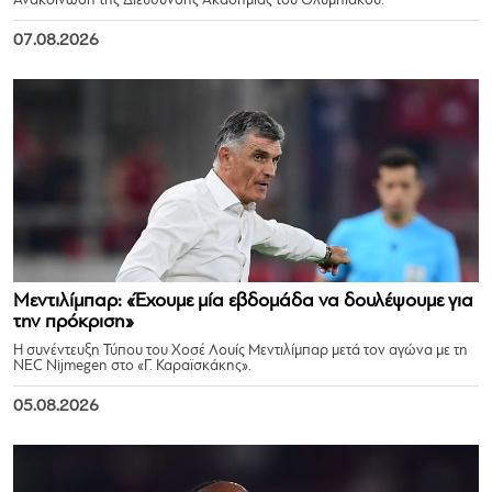
Ανακοίνωση της Διεύθυνσης Ακαδημίας του Ολυμπιακού.
07.08.2026
Μεντιλίμπαρ: «Έχουμε μία εβδομάδα να δουλέψουμε για
την πρόκριση»
Η συνέντευξη Τύπου του Χοσέ Λουίς Μεντιλίμπαρ μετά τον αγώνα με τη
NEC Nijmegen στο «Γ. Καραϊσκάκης».
05.08.2026