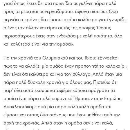
γιατί όπως έχετε δει στα παιχνίδια συγκλίνει πάρα πολύ
προς τα μέσα και συνεργαζόμαστε άψογα πιστεύω. Όσο
περνάει ο χρόνος θα είμαστε ακόμα καλύτερα γιατί γνωρίζει
ο ένας τον άλλον και είμαι αυτής της άποψης. Όσους
περισσότερους έχεις στην ενδεκάδα με καλή ποιότητα, όλο
και καλύτερο είναι για την ομάδα»
.
Για την χρονιά του Ολυμπιακού και του ίδιου:
«Εννοείται
πως το να αλλάζει μία ομάδα έναν προπονητή το καλοκαίρι,
δεν είναι ότι καλύτερο και για τον σύλλογο. Απλά ήταν μία
πάρα πολύ δύσκολη χρονιά για όλους μας. Πιστεύω ότι
παρ’ όλα αυτά έχουμε καταφέρει κάποια πράγματα τα
οποία είναι πάρα πολύ σημαντικά. Ήμασταν στην Ευρώπη.
Αποκλειστήκαμε από μία πάρα πολύ καλή ομάδα και
είμαστε και στους δύο στόχους που έχουμε θέσει από την
αρχή της χρονιάς. Απλά όταν η ομάδα δεν είναι καλά,