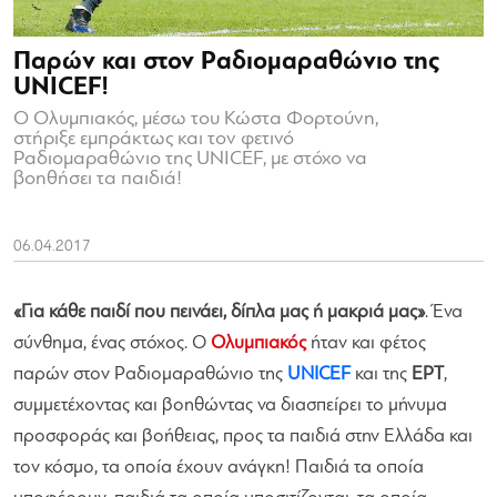
Παρών και στον Ραδιομαραθώνιο της
UNICEF!
Ο Ολυμπιακός, μέσω του Κώστα Φορτούνη,
στήριξε εμπράκτως και τον φετινό
Ραδιομαραθώνιο της UNICEF, με στόχο να
βοηθήσει τα παιδιά!
06.04.2017
«Για κάθε παιδί που πεινάει, δίπλα μας ή μακριά μας»
. Ένα
σύνθημα, ένας στόχος. Ο
Ολυμπιακός
ήταν και φέτος
παρών στον Ραδιομαραθώνιο της
UNICEF
και της
ΕΡΤ
,
συμμετέχοντας και βοηθώντας να διασπείρει το μήνυμα
προσφοράς και βοήθειας, προς τα παιδιά στην Ελλάδα και
τον κόσμο, τα οποία έχουν ανάγκη! Παιδιά τα οποία