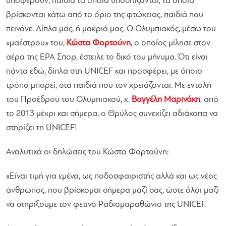
υποφέρουν, παιδιά τα οποία υποσιτίζονται, τα οποία
βρίσκονται κάτω από το όριο της φτώχειας, παιδιά που
πεινάνε. Δίπλα μας, ή μακριά μας. Ο Ολυμπιακός, μέσω του
«μαέστρου» του,
Κώστα Φορτούνη
, ο οποίος μίλησε στον
αέρα της ΕΡΑ Σπορ, έστειλε το δικό του μήνυμα. Ότι είναι
πάντα εδώ, δίπλα στη UNICEF και προσφέρει, με όποιο
τρόπο μπορεί, στα παιδιά που τον χρειάζονται. Με εντολή
του Προέδρου του Ολυμπιακού, κ.
Βαγγέλη Μαρινάκη
, από
το 2013 μέχρι και σήμερα, ο Θρύλος συνεχίζει αδιάκοπα να
στηρίζει τη UNICEF!
Αναλυτικά οι δηλώσεις του Κώστα Φορτούνη:
«Είναι τιμή για εμένα, ως ποδοσφαιριστής αλλά και ως νέος
άνθρωπος, που βρίσκομαι σήμερα μαζί σας, ώστε όλοι μαζί
να στηρίξουμε τον φετινό Ραδιομαραθώνιο της UNICEF.