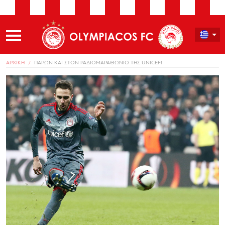
ΑΡΧΙΚΗ
ΠΑΡΩΝ ΚΑΙ ΣΤΟΝ ΡΑΔΙΟΜΑΡΑΘΩΝΙΟ ΤΗΣ UNICEF!