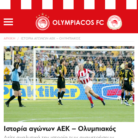
ΑΡΧΙΚΗ
ΙΣΤΟΡΙΑ ΑΓΩΝΩΝ ΑΕΚ – OΛΥΜΠΙΑΚΟΣ
Ιστορία αγώνων ΑΕΚ – Oλυμπιακός
Δείτε αναλυτικά την ιστορία των αναμετρήσεων