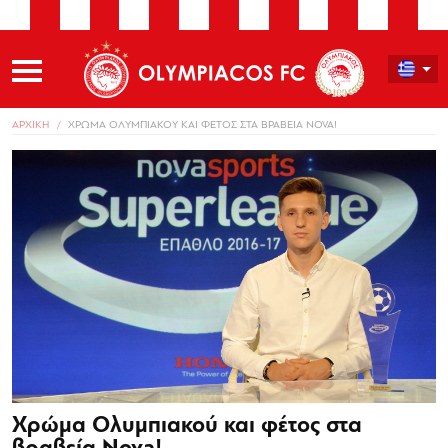
ΑΡΧΙΚΗ
ΧΡΩΜΑ ΟΛΥΜΠΙΑΚΟΥ ΚΑΙ ΦΕΤΟΣ ΣΤΑ ΒΡΑΒΕΙΑ NOVA!
Χρώμα Ολυμπιακού και φέτος στα