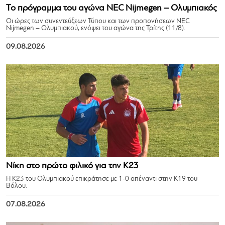
Το πρόγραμμα του αγώνα NEC Nijmegen – Ολυμπιακός
Οι ώρες των συνεντεύξεων Τύπου και των προπονήσεων NEC
Nijmegen – Ολυμπιακού, ενόψει του αγώνα της Τρίτης (11/8).
09.08.2026
Νίκη στο πρώτο φιλικό για την Κ23
Η Κ23 του Ολυμπιακού επικράτησε με 1-0 απέναντι στην Κ19 του
Βόλου.
07.08.2026