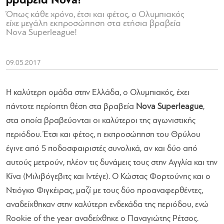
βραβεία Nova!
Όπως κάθε χρόνο, έτσι και φέτος, ο Ολυμπιακός
είχε μεγάλη εκπροσώπηση στα ετήσια βραβεία
Nova Superleague!
09.05.2017
Η καλύτερη ομάδα στην Ελλάδα, ο Ολυμπιακός, έχει
πάντοτε περίοπτη θέση στα βραβεία
Nova Superleague
,
στα οποία βραβεύονται οι καλύτεροι της αγωνιστικής
περιόδου. Έτσι και φέτος, η εκπροσώπηση του Θρύλου
έγινε από 5 ποδοσφαιριστές συνολικά, αν και δύο από
αυτούς μετρούν, πλέον τις δυνάμεις τους στην Αγγλία και την
Κίνα (Μιλιβόγεβιτς και Ιντέγε). Ο Κώστας Φορτούνης και ο
Ντιόγκο Φιγκέιρας, μαζί με τους δύο προαναφερθέντες,
αναδείχθηκαν στην καλύτερη ενδεκάδα της περιόδου, ενώ
Rookie of the year αναδείχθηκε ο Παναγιώτης Ρέτσος.