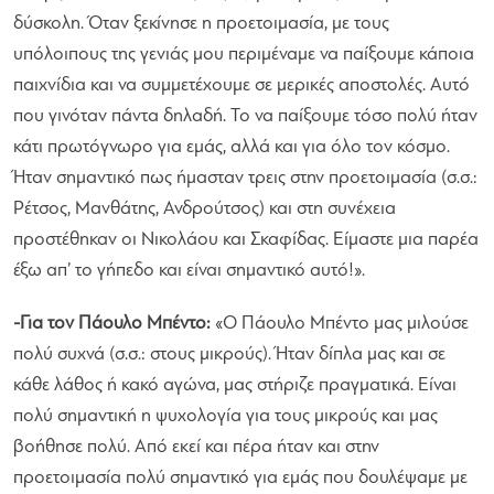
δύσκολη. Όταν ξεκίνησε η προετοιμασία, με τους
υπόλοιπους της γενιάς μου περιμέναμε να παίξουμε κάποια
παιχνίδια και να συμμετέχουμε σε μερικές αποστολές. Αυτό
που γινόταν πάντα δηλαδή. Το να παίξουμε τόσο πολύ ήταν
κάτι πρωτόγνωρο για εμάς, αλλά και για όλο τον κόσμο.
Ήταν σημαντικό πως ήμασταν τρεις στην προετοιμασία (σ.σ.:
Ρέτσος, Μανθάτης, Ανδρούτσος) και στη συνέχεια
προστέθηκαν οι Νικολάου και Σκαφίδας. Είμαστε μια παρέα
έξω απ’ το γήπεδο και είναι σημαντικό αυτό!
».
-Για τον Πάουλο Μπέντο:
«
Ο Πάουλο Μπέντο μας μιλούσε
πολύ συχνά (σ.σ.: στους μικρούς). Ήταν δίπλα μας και σε
κάθε λάθος ή κακό αγώνα, μας στήριζε πραγματικά. Είναι
πολύ σημαντική η ψυχολογία για τους μικρούς και μας
βοήθησε πολύ. Από εκεί και πέρα ήταν και στην
προετοιμασία πολύ σημαντικό για εμάς που δουλέψαμε με