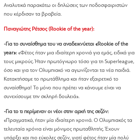
Αναλυτικά παρακάτω οι δηλώσεις των ποδοσφαιριστών
που κέρδισαν τα βραβεία.
Παναγιώτης Ρέτσος (Rookie of the year):
-Για το συναίσθημα του να αναδεικνύεται «Rookie of the
year»:
«
Φέτος ήταν μια ιδιαίτερη χρονιά για εμάς, ειδικά για
τους μικρούς. Ήταν πρωτόγνωρο τόσο για τη Superleague,
όσο και για τον Ολυμπιακό να αγωνίζονται τα νέα παιδιά.
Κατακτήσαμε το πρωτάθλημα και ήταν εξαιρετικό το
συναίσθημα! Το μόνο που πρέπει να κάνουμε είναι να
συνεχίσουμε την σκληρή δουλειά
».
-Για το τι περίμεναν οι νέοι στην αρχή της σεζόν:
«
Πραγματικά, ήταν μία ιδιαίτερη χρονιά. Ο Ολυμπιακός τα
τελευταία χρόνια είναι μόνιμος πρωταθλητής. Έχουν
υπάρξει και πιο εύκολες σεζόν, γιατί φέτος ήταν μία πολύ