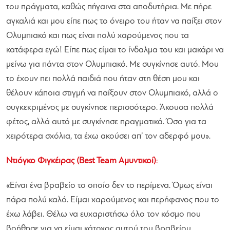
του πράγματα, καθώς πήγαινα στα αποδυτήρια. Με πήρε
αγκαλιά και μου είπε πως το όνειρο του ήταν να παίξει στον
Ολυμπιακό και πως είναι πολύ χαρούμενος που τα
κατάφερα εγώ! Είπε πως είμαι το ίνδαλμα του και μακάρι να
μείνω για πάντα στον Ολυμπιακό. Με συγκίνησε αυτό. Μου
το έχουν πει πολλά παιδιά που ήταν στη θέση μου και
θέλουν κάποια στιγμή να παίξουν στον Ολυμπιακό, αλλά ο
συγκεκριμένος με συγκίνησε περισσότερο. Άκουσα πολλά
φέτος, αλλά αυτό με συγκίνησε πραγματικά. Όσο για τα
χειρότερα σχόλια, τα έχω ακούσει απ’ τον αδερφό μου
».
Ντιόγκο Φιγκέιρας (Best Team Αμυντικοί)
:
«
Είναι ένα βραβείο το οποίο δεν το περίμενα. Όμως είναι
πάρα πολύ καλό. Είμαι χαρούμενος και περήφανος που το
έχω λάβει. Θέλω να ευχαριστήσω όλο τον κόσμο που
βοήθησε για να είμαι κάτοχος αυτού του βραβείου.