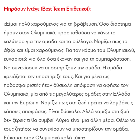
Μπράουν Ιντέγε (Best Team Επιθετικοί)
:
«
Είμαι πολύ χαρούμενος για τη βράβευση. Όσο διάστημα
ήμουν στον Ολυμπιακό, προσπαθούσα να κάνω το
καλύτερο για την ομάδα και το σύλλογο. Νομίζω πως το
άξιζα και είμαι χαρούμενος. Για τον κόσμο του Ολυμπιακού,
ευχαριστώ για όλα όσα έκαναν και για τη συμπαράσταση.
Να συνεχίσουν να υποστηρίζουν την ομάδα. Η ομάδα
χρειάζεται την υποστήριξη τους. Και για μένα ως
ποδοσφαιριστής ήταν δύσκολη απόφαση να αφήσω τον
Ολυμπιακό, μία από τις μεγαλύτερες ομάδες στην Ελλάδα
και την Ευρώπη. Νομίζω πως στη ζωή πρέπει να λαμβάνεις
κάποιες αποφάσεις. Είναι δύσκολο. Αλλά νομίζω στη ζωή
δεν ξέρεις τι θα συμβεί. Αύριο είναι μια άλλη μέρα. Θέλω να
τους ζητήσω να συνεχίσουν να υποστηρίζουν την ομάδα.
Εύχομαι στον Ολυμπιακό καλή τύχη
».