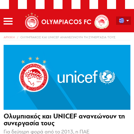
ΑΡΧΙΚΗ
ΟΛΥΜΠΙΑΚΟΣ ΚΑΙ UNICEF ΑΝΑΝΕΩΝΟΥΝ ΤΗ ΣΥΝΕΡΓΑΣΙΑ ΤΟΥΣ
Ολυμπιακός και UNICEF ανανεώνουν τη
συνεργασία τους
Για δεύτερη φορά από το 2013, η ΠΑΕ