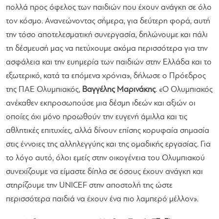
πολλά προς όφελος των παιδιών που έχουν ανάγκη σε όλο
τον κόσμο. Ανανεώνοντας σήμερα, για δεύτερη φορά, αυτή
την τόσο αποτελεσματική συνεργασία, δηλώνουμε και πάλι
τη δέσμευσή μας να πετύχουμε ακόμα περισσότερα για την
ασφάλεια και την ευημερία των παιδιών στην Ελλάδα και το
εξωτερικό, κατά τα επόμενα χρόνια»
, δήλωσε ο Πρόεδρος
της ΠΑΕ Ολυμπιακός,
Βαγγέλης Μαρινάκης
.
«Ο Ολυμπιακός
ανέκαθεν εκπροσωπούσε μια δέσμη ιδεών και αξιών οι
οποίες όχι μόνο προωθούν την ευγενή άμιλλα και τις
αθλητικές επιτυχίες, αλλά δίνουν επίσης κορυφαία σημασία
στις έννοιες της αλληλεγγύης και της ομαδικής εργασίας. Για
το λόγο αυτό, όλοι εμείς στην οικογένεια του Ολυμπιακού
συνεχίζουμε να είμαστε δίπλα σε όσους έχουν ανάγκη και
στηρίζουμε την UNICEF στην αποστολή της ώστε
περισσότερα παιδιά να έχουν ένα πιο λαμπερό μέλλον».