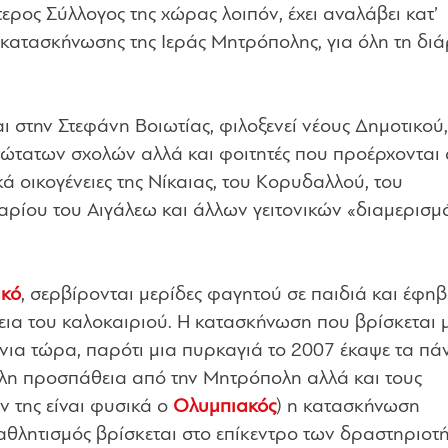
τερος Σύλλογος της χώρας λοιπόν, έχει αναλάβει κατ’
 κατασκήνωσης της Ιεράς Μητρόπολης, για όλη τη διά
 στην Στεφάνη Βοιωτίας, φιλοξενεί νέους Δημοτικού,
ώτατων σχολών αλλά και φοιτητές που προέρχονται 
κά οικογένειες της Νίκαιας, του Κορυδαλλού, του
αρίου του Αιγάλεω και άλλων γειτονικών «διαμερισμ
κό
, σερβίρονται μερίδες φαγητού σε παιδιά και έφηβ
κεια του καλοκαιριού. Η κατασκήνωση που βρίσκεται 
νια τώρα, παρότι μια πυρκαγιά το 2007 έκαψε τα πάν
άλη προσπάθεια από την Μητρόπολη αλλά και τους
ών της είναι φυσικά ο
Ολυμπιακός
) η κατασκήνωση
 αθλητισμός βρίσκεται στο επίκεντρο των δραστηριοτ