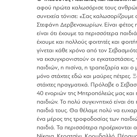
αφού πρώτα καλωσόρισε τους ανθρώπ
συνεχεία τόνισε: «
Σας καλωσορίζουμε σ
Στεφάνη Δερβενοχωρίων. Είναι φέτος η
είναι ότι έχουμε τα περισσότερα παιδιά
έχουμε και πολλούς φοιτητές και φοιτή
γίνεται κάθε χρόνο από τον Σεβασμιότ
να εκσυγχρονιστούν οι εγκαταστάσεις, 
παιδιών, η πισίνα, η τραπεζαρία και 
μόνο στάχτες εδώ και μαύρες πέτρες. 
στάχτες πραγματικά. Πρόλαβε ο Σεβασ
40 ενοριών της Μητροπόλεώς μας και 
παιδιών. Τ
ο πολύ συγκινητικό είναι ότι
παιδιά τους. Θα θέλαμε πολύ να ευχα
ένα μέρος της τροφοδοσίας των παιδιώ
παιδιά. Τα περισσότερα προέρχονται απ
Νίκαια, Κερατσίνι, Κορυδαλλό, Πέραμ