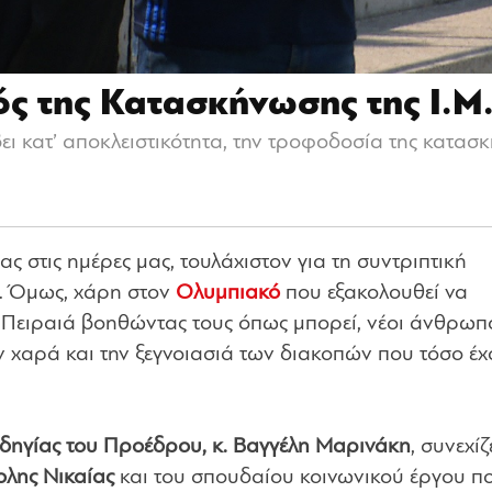
ς της Κατασκήνωσης της Ι.Μ.
ι κατ’ αποκλειστικότητα, την τροφοδοσία της κατασ
ας στις ημέρες μας, τουλάχιστον για τη συντριπτική
. Όμως, χάρη στον
Ολυμπιακό
που εξακολουθεί να
υ Πειραιά βοηθώντας τους όπως μπορεί, νέοι άνθρωπ
ν χαρά και την ξεγνοιασιά των διακοπών που τόσο έ
οδηγίας του Προέδρου, κ. Βαγγέλη Μαρινάκη
, συνεχίζ
λης Νικαίας
και του σπουδαίου κοινωνικού έργου π