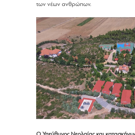
των νέων ανθρώπων.
Ο Υπεύθυνος Νεολαίας και κατασκήνωσ