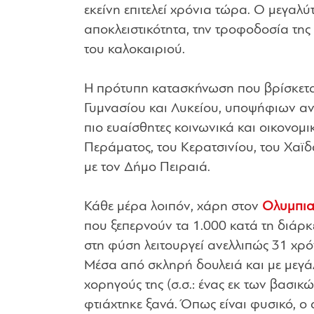
εκείνη επιτελεί χρόνια τώρα. Ο μεγαλύ
αποκλειστικότητα, την τροφοδοσία της
του καλοκαιριού.
Η πρότυπη κατασκήνωση που βρίσκεται
Γυμνασίου και Λυκείου, υποψήφιων αν
πιο ευαίσθητες κοινωνικά και οικονομι
Περάματος, του Κερατσινίου, του Χαϊδ
με τον Δήμο Πειραιά.
Κάθε μέρα λοιπόν, χάρη στον
Ολυμπια
που ξεπερνούν τα 1.000 κατά τη διάρ
στη φύση λειτουργεί ανελλιπώς 31 χρό
Μέσα από σκληρή δουλειά και με μεγ
χορηγούς της (σ.σ.: ένας εκ των βασικ
φτιάχτηκε ξανά. Όπως είναι φυσικό, ο