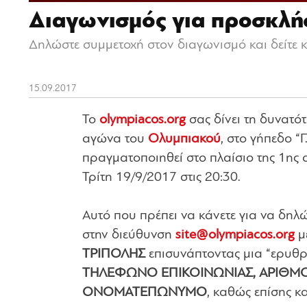
Διαγωνισμός για προσκλήσ
Δηλώστε συμμετοχή στον διαγωνισμό και δείτε 
15.09.2017
Το
olympiacos.org
σας δίνει τη δυνατό
αγώνα του
Ολυμπιακού
, στο γήπεδο “
πραγματοποιηθεί στο πλαίσιο της 1ης 
Τρίτη 19/9/2017 στις 20:30.
Αυτό που πρέπει να κάνετε για να δηλώ
στην διεύθυνση
site@olympiacos.org
μ
ΤΡΙΠΟΛΗΣ
επισυνάπτοντας μια “ερυθ
ΤΗΛΕΦΩΝΟ ΕΠΙΚΟΙΝΩΝΙΑΣ, ΑΡΙΘΜΟ
ΟΝΟΜΑΤΕΠΩΝΥΜΟ
, καθώς επίσης κ