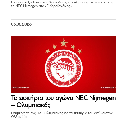
Η συνέντευξη Τύπου του Χοσέ Λουίς Μεντιλίμπαρ μετά τον αγώνα με
τη NEC Nijmegen στο «Γ. Καραϊσκάκης».
05.08.2026
Τα εισιτήρια του αγώνα NEC Nijmegen
– Ολυμπιακός
Ενημέρωση της ΠΑΕ Ολυμπιακός για τα εισιτήρια του αγώνα στην
Ολλανδία.