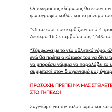
Οι τυχεροί της κλήρωσης θα έχουν την
φωτογραφία καθώς και το μήνυμα τους 
*Οι τυχεροί, που κερδίζουν από 2 προ
Δευτέρα 18 Σεπτεμβρίου στις 14:00 το 
*Σύμφωνα με το νέο αθλητικό νόμο, όλε
ενώ θα πρέπει ο κάτοχός του να δίνει 
να μπορέσει νόμιμα να παραλάβει το ει
συμμετοχή στον διαγωνισμό μας έγκυρη
ΠΡΟΣΟΧΗ: ΠΡΕΠΕΙ ΝΑ ΜΑΣ ΣΤΕΙΛΕΤΕ 
ΣΤΟ ΓΗΠΕΔΟ!
Συγγνώμη για την ταλαιπωρία και ευχα