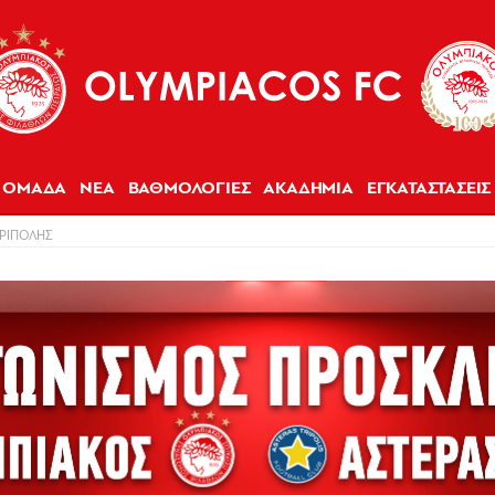
ΟΜΑΔΑ
ΝΕΑ
ΒΑΘΜΟΛΟΓΙΕΣ
ΑΚΑΔΗΜΙΑ
ΕΓΚΑΤΑΣΤΑΣΕΙΣ
ΤΡΙΠΟΛΗΣ