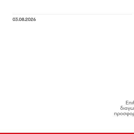
03.08.2026
Επι
διαγων
προσφορ