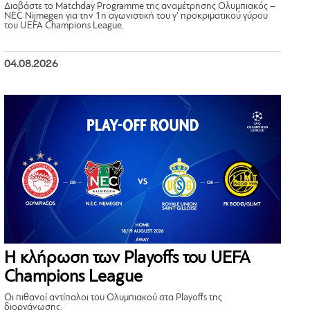
Διαβάστε το Matchday Programme της αναμέτρησης Ολυμπιακός –
NEC Nijmegen για την 1η αγωνιστική του γ’ προκριματικού γύρου
του UEFA Champions League.
04.08.2026
Η κλήρωση των Playoffs του UEFA
Champions League
Οι πιθανοί αντίπαλοι του Ολυμπιακού στα Playoffs της
διοργάνωσης.