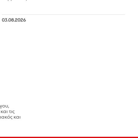
03.08.2026
γου,
και τις
ακός και