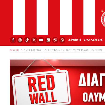
ΑΡΧΙΚΗ
ΣΥΛΛΟΓΟΣ
ΑΡΧΙΚΗ
ΔΙΑΓΩΝΙΣΜΟΣ ΓΙΑ ΠΡΟΣΚΛΗΣΕΙΣ ΤΟΥ ΟΛΥΜΠΙΑΚΟΣ – ΑΣΤΕΡΑΣ 