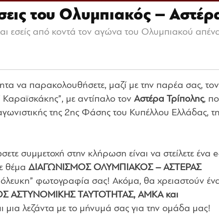
εις του Ολυμπιακός – Αστέρ
και εσείς από κοντά τον αγώνα του Ολυμπιακού απένα
τητα να παρακολουθήσετε, μαζί με την παρέα σας, τον
Γ. Καραϊσκάκης”, με αντίπαλο τον
Αστέρα Τρίπολης
, π
αγωνιστικής της 2ης Φάσης του Κυπέλλου Ελλάδας, τ
σετε συμμετοχή στην κλήρωση είναι να στείλετε ένα e
ε θέμα
ΔΙΑΓΩΝΙΣΜΟΣ ΟΛΥΜΠΙΑΚΟΣ – ΑΣΤΕΡΑΣ
ρόλευκη” φωτογραφία σας! Ακόμα, θα χρειαστούν έν
Σ ΑΣΤΥΝΟΜΙΚΗΣ ΤΑΥΤΟΤΗΤΑΣ, ΑΜΚΑ και
αι μια λεζάντα με το μήνυμά σας για την ομάδα μας!