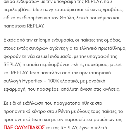
σειρά ενδυμάτων με την υπογραφή της REPLAY, που
περιλαμβάνει blue navy κοστούμια και κόκκινες γραβάτες,
ειδικά σχεδιασμένα για τον Θρύλο, λευκό πουκάμισο και
παπούτσια REPLAY.
Εκτός από την επίσημη ενδυμασία, οι παίκτες της ομάδας,
στους εντός συνόρων αγώνες για το ελληνικό πρωτάθλημα,
φορούν τη νέα casual ενδυμασία, με την υπογραφή της
REPLAY, η οποία περιλαμβάνει: t-shirt, πουκάμισο, jacket
και REPLAY Jean παντελόνι από την πρωτοποριακή
συλλογή Hyperflex – 100% ελαστικό, με μοναδική
εφαρμογή, που προσφέρει απόλυτη άνεση στις κινήσεις.
Σε ειδική εκδήλωση που πραγματοποιήθηκε στο
προπονητικό κέντρο στου Ρέντη με όλους τους παίκτες, το
προπονητικό team και με την παρουσία εκπροσώπων της
ΠΑΕ ΟΛΥΜΠΙΑΚΟΣ
και της REPLAY, έγινε η τελετή