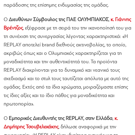
παράδοσης της επίσημης ενδυμασίας της ομάδας.
Ο
Διευθύνων Σύμβουλος της ΠΑΕ ΟΛΥΜΠΙΑΚΟΣ
,
κ. Γιάννης
Βρέντζος
, εξέφρασε με τη σειρά του την ικανοποίησή του για
τη συνέχιση της συνεργασίας λέγοντας χαρακτηριστικά:
«Η
REPLAY αποτελεί brand διεθνούς ακτινοβολίας, το οποίο,
ακριβώς όπως και ο Ολυμπιακός χαρακτηρίζεται για τη
μοναδικότητα και την αυθεντικότητά του. Τα προϊόντα
REPLAY διακρίνονται για το δυναμικό και νεανικό τους
σχεδιασμό και το στυλ τους ταυτίζεται απόλυτα με αυτό της
ομάδας. Εκτός από τα ίδια χρώματα, μοιραζόμαστε επίσης
τις ίδιες αξίες και το ίδιο πάθος για μοναδικότητα και
πρωτοπορία».
Ο
Εμπορικός Διευθυντής της REPLAY, στην Ελλάδα
,
κ.
Δημήτρης Τσουβελεκάκης
, δήλωσε αναφορικά με την