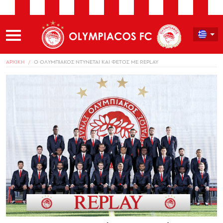
ΑΡΧΙΚΗ
Ο ΟΛΥΜΠΙΑΚΟΣ ΝΤΥΝΕΤΑΙ ΚΑΙ ΦΕΤΟΣ ΜΕ REPLAY