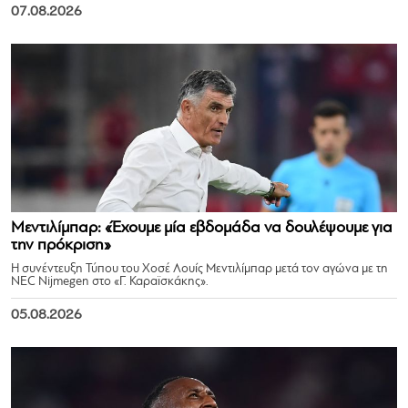
07.08.2026
Μεντιλίμπαρ: «Έχουμε μία εβδομάδα να δουλέψουμε για
την πρόκριση»
Η συνέντευξη Τύπου του Χοσέ Λουίς Μεντιλίμπαρ μετά τον αγώνα με τη
NEC Nijmegen στο «Γ. Καραϊσκάκης».
05.08.2026