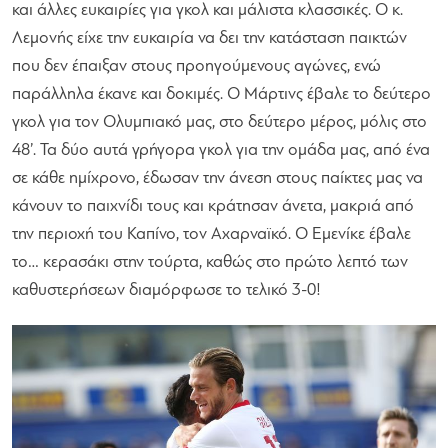
και άλλες ευκαιρίες για γκολ και μάλιστα κλασσικές. Ο κ.
Λεμονής είχε την ευκαιρία να δει την κατάσταση παικτών
που δεν έπαιξαν στους προηγούμενους αγώνες, ενώ
παράλληλα έκανε και δοκιμές. Ο Μάρτινς έβαλε το δεύτερο
γκολ για τον Ολυμπιακό μας, στο δεύτερο μέρος, μόλις στο
48’. Τα δύο αυτά γρήγορα γκολ για την ομάδα μας, από ένα
σε κάθε ημίχρονο, έδωσαν την άνεση στους παίκτες μας να
κάνουν το παιχνίδι τους και κράτησαν άνετα, μακριά από
την περιοχή του Καπίνο, τον Αχαρναϊκό. Ο Εμενίκε έβαλε
το… κερασάκι στην τούρτα, καθώς στο πρώτο λεπτό των
καθυστερήσεων διαμόρφωσε το τελικό 3-0!