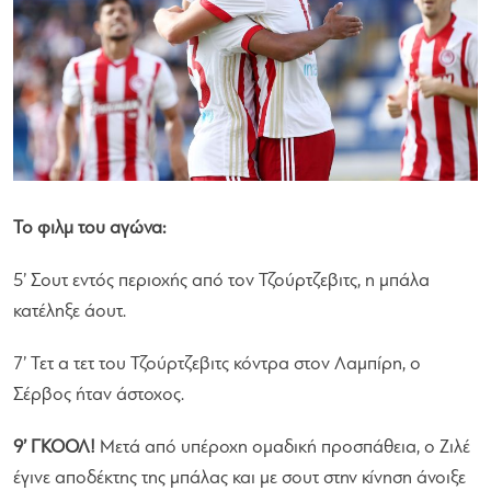
Το φιλμ του αγώνα:
5’ Σουτ εντός περιοχής από τον Τζούρτζεβιτς, η μπάλα
κατέληξε άουτ.
7’ Τετ α τετ του Τζούρτζεβιτς κόντρα στον Λαμπίρη, ο
Σέρβος ήταν άστοχος.
9’ ΓΚΟΟΛ!
Μετά από υπέροχη ομαδική προσπάθεια, ο Ζιλέ
έγινε αποδέκτης της μπάλας και με σουτ στην κίνηση άνοιξε