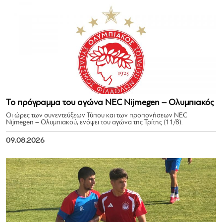
Το πρόγραμμα του αγώνα NEC Nijmegen – Ολυμπιακός
Οι ώρες των συνεντεύξεων Τύπου και των προπονήσεων NEC
Nijmegen – Ολυμπιακού, ενόψει του αγώνα της Τρίτης (11/8).
09.08.2026