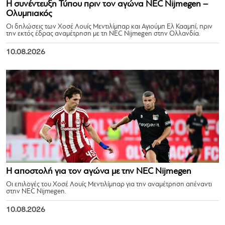
Η συνέντευξη Τύπου πριν τον αγώνα NEC Nijmegen –
Ολυμπιακός
Οι δηλώσεις των Χοσέ Λουίς Μεντιλίμπαρ και Αγιούμπ Ελ Κααμπί, πριν
την εκτός έδρας αναμέτρηση με τη NEC Nijmegen στην Ολλανδία.
10.08.2026
Η αποστολή για τον αγώνα με την NEC Nijmegen
Οι επιλογές του Χοσέ Λουίς Μεντιλίμπαρ για την αναμέτρηση απέναντι
στην NEC Nijmegen.
10.08.2026