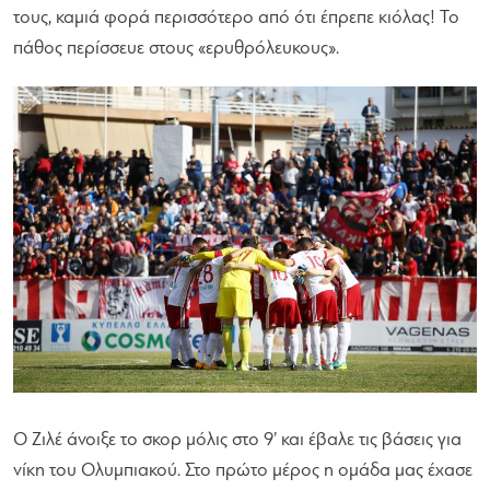
τους, καμιά φορά περισσότερο από ότι έπρεπε κιόλας! Το
πάθος περίσσευε στους «ερυθρόλευκους».
Ο Ζιλέ άνοιξε το σκορ μόλις στο 9’ και έβαλε τις βάσεις για
νίκη του Ολυμπιακού. Στο πρώτο μέρος η ομάδα μας έχασε