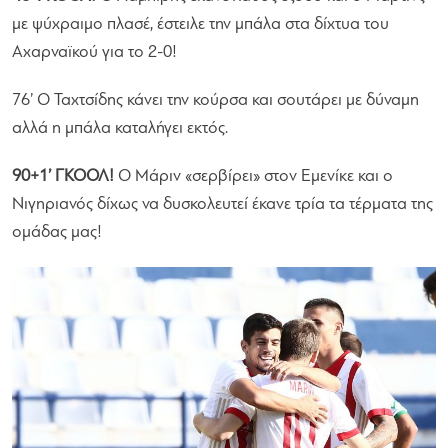
με ψύχραιμο πλασέ, έστειλε την μπάλα στα δίχτυα του
Αχαρναϊκού για το 2-0!
76’ Ο Ταχτσίδης κάνει την κούρσα και σουτάρει με δύναμη
αλλά η μπάλα καταλήγει εκτός.
90+1’ ΓΚΟΟΛ!
Ο Μάριν «σερβίρει» στον Εμενίκε και ο
Νιγηριανός δίχως να δυσκολευτεί έκανε τρία τα τέρματα της
ομάδας μας!