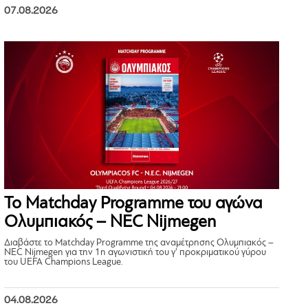
07.08.2026
Το Matchday Programme του αγώνα
Ολυμπιακός – NEC Nijmegen
Διαβάστε το Matchday Programme της αναμέτρησης Ολυμπιακός –
NEC Nijmegen για την 1η αγωνιστική του γ’ προκριματικού γύρου
του UEFA Champions League.
04.08.2026