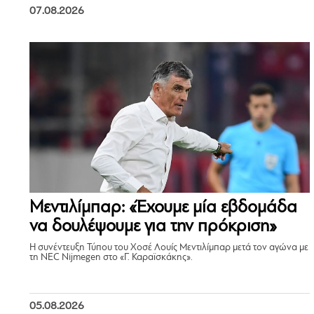
07.08.2026
Μεντιλίμπαρ: «Έχουμε μία εβδομάδα
να δουλέψουμε για την πρόκριση»
Η συνέντευξη Τύπου του Χοσέ Λουίς Μεντιλίμπαρ μετά τον αγώνα με
τη NEC Nijmegen στο «Γ. Καραϊσκάκης».
05.08.2026