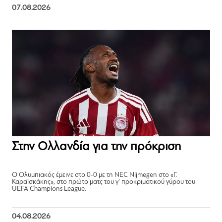
07.08.2026
Στην Ολλανδία για την πρόκριση
Ο Ολυμπιακός έμεινε στο 0-0 με τη NEC Nijmegen στο «Γ.
Καραϊσκάκης», στο πρώτο ματς του γ’ προκριματικού γύρου του
UEFA Champions League.
04.08.2026