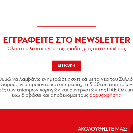
ΕΓΓΡΑΦΕΙΤΕ ΣΤΟ NEWSLETTER
Όλα τα τελευταία νέα της ομάδας μας στο e-mail σας
ΕΓΓΡΑΦΗ
θυμώ να λαμβάνω ενημερώσεις σχετικά με τα νέα του Συλλό
ισμούς, νέα προϊόντα και υπηρεσίες, τη διάθεση εισιτηρίων 
ές των επίσημων χορηγών και συνεργατών της ΠΑΕ Ολυμπι
έχω διαβάσει και αποδέχομαι τους
όρους χρήσης.
ΑΚΟΛΟΥΘΗΣΤΕ ΜΑΣ: