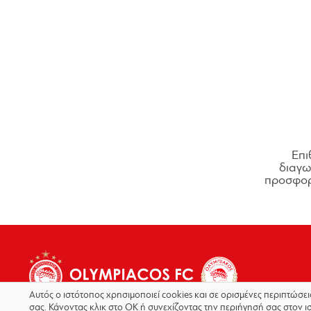
Επι
διαγων
προσφορ
Αυτός ο ιστότοπος χρησιμοποιεί cookies και σε ορισμένες περιπτώσε
σας. Κάνοντας κλικ στο OK ή συνεχίζοντας την περιήγησή σας στον ι