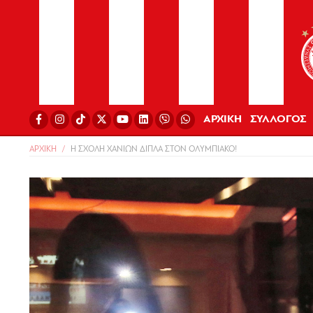
ΑΡΧΙΚΗ
ΣΥΛΛΟΓΟΣ
ΑΡΧΙΚΗ
Η ΣΧΟΛΗ ΧΑΝΙΩΝ ΔΙΠΛΑ ΣΤΟΝ ΟΛΥΜΠΙΑΚΟ!