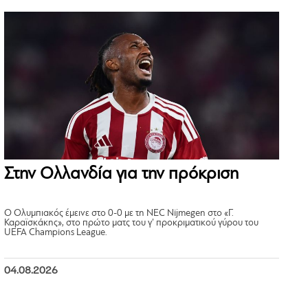
Στην Ολλανδία για την πρόκριση
Ο Ολυμπιακός έμεινε στο 0-0 με τη NEC Nijmegen στο «Γ.
Καραϊσκάκης», στο πρώτο ματς του γ’ προκριματικού γύρου του
UEFA Champions League.
04.08.2026