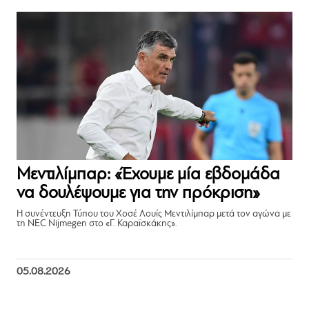
Μεντιλίμπαρ: «Έχουμε μία εβδομάδα
να δουλέψουμε για την πρόκριση»
Η συνέντευξη Τύπου του Χοσέ Λουίς Μεντιλίμπαρ μετά τον αγώνα με
τη NEC Nijmegen στο «Γ. Καραϊσκάκης».
05.08.2026