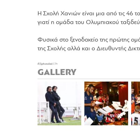
Η Σχολή Χανιών είναι μια από τις 46 
γιατί η ομάδα του Ολυμπιακού ταξιδεύ
Φυσικά στο ξενοδοχείο της πρώτης ομ
της Σχολής αλλά και ο Διευθυντής Δικ
if($photolist) { ?>
GALLERY