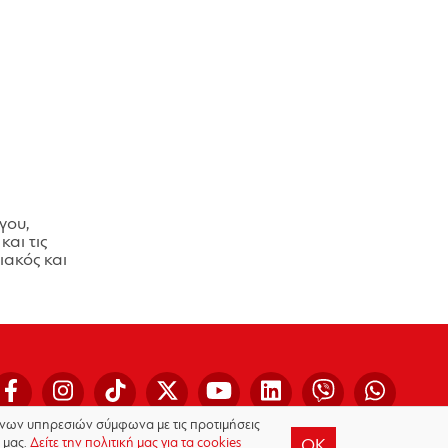
γου,
και τις
ακός και
μένων υπηρεσιών σύμφωνα με τις προτιμήσεις
 μας.
Δείτε την πολιτική μας για τα cookies
OK