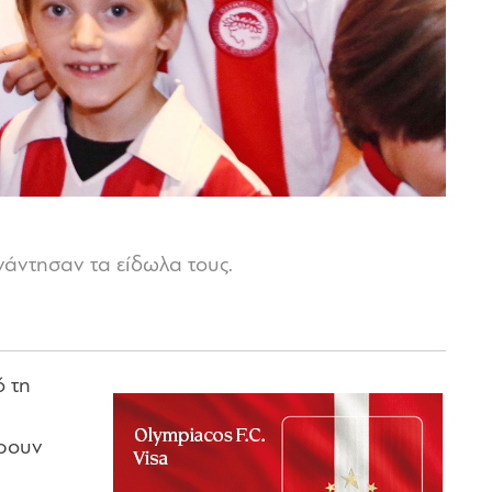
νάντησαν τα είδωλα τους.
ό τη
άρουν