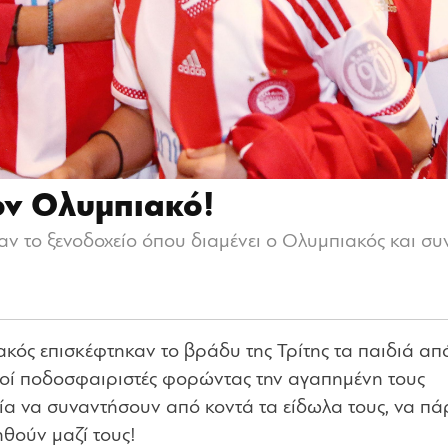
ον Ολυμπιακό!
αν το ξενοδοχείο όπου διαμένει ο Ολυμπιακός και συ
ακός επισκέφτηκαν το βράδυ της Τρίτης τα παιδιά απ
ροί ποδοσφαιριστές φορώντας την αγαπημένη τους
ία να συναντήσουν από κοντά τα είδωλα τους, να π
θούν μαζί τους!