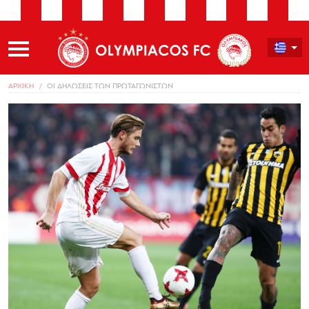
ΑΡΧΙΚΗ
ΟΙ ΔΗΛΩΣΕΙΣ ΤΩΝ ΠΡΩΤΑΓΩΝΙΣΤΩΝ