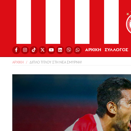
ΑΡΧΙΚΗ
ΣΥΛΛΟΓΟΣ
ΑΡΧΙΚΗ
ΔΙΠΛΟ ΤΙΤΛΟΥ ΣΤΗ ΝΕΑ ΣΜΥΡΝΗ!