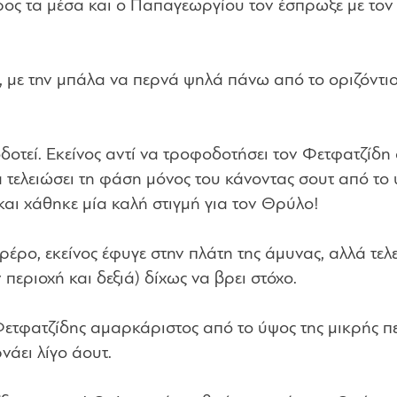
ρος τα μέσα και ο Παπαγεωργίου τον έσπρωξε με τον
, με την μπάλα να περνά ψηλά πάνω από το οριζόντι
οτεί. Εκείνος αντί να τροφοδοτήσει τον Φετφατζίδη 
 τελειώσει τη φάση μόνος του κάνοντας σουτ από το
και χάθηκε μία καλή στιγμή για τον Θρύλο!
έρο, εκείνος έφυγε στην πλάτη της άμυνας, αλλά τελ
εριοχή και δεξιά) δίχως να βρει στόχο.
Φετφατζίδης αμαρκάριστος από το ύψος της μικρής π
νάει λίγο άουτ.