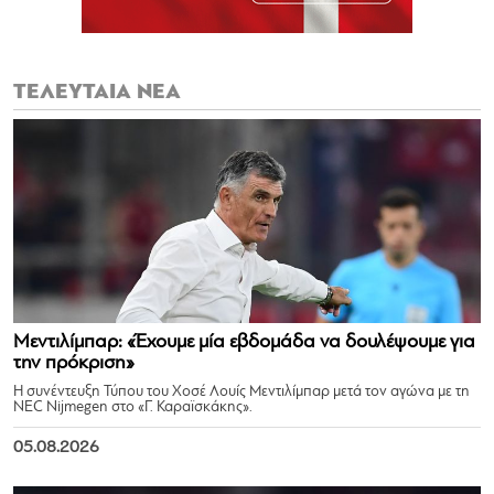
ΤΕΛΕΥΤΑΙΑ ΝΕΑ
Μεντιλίμπαρ: «Έχουμε μία εβδομάδα να δουλέψουμε για
την πρόκριση»
Η συνέντευξη Τύπου του Χοσέ Λουίς Μεντιλίμπαρ μετά τον αγώνα με τη
NEC Nijmegen στο «Γ. Καραϊσκάκης».
05.08.2026