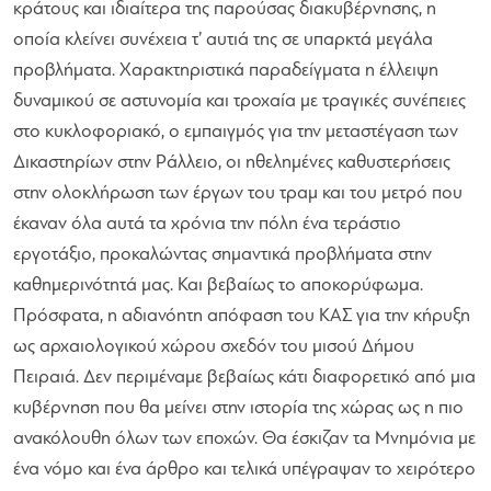
κράτους και ιδιαίτερα της παρούσας διακυβέρνησης, η
οποία κλείνει συνέχεια τ’ αυτιά της σε υπαρκτά μεγάλα
προβλήματα. Χαρακτηριστικά παραδείγματα η έλλειψη
δυναμικού σε αστυνομία και τροχαία με τραγικές συνέπειες
στο κυκλοφοριακό, ο εμπαιγμός για την μεταστέγαση των
Δικαστηρίων στην Ράλλειο, οι ηθελημένες καθυστερήσεις
στην ολοκλήρωση των έργων του τραμ και του μετρό που
έκαναν όλα αυτά τα χρόνια την πόλη ένα τεράστιο
εργοτάξιο, προκαλώντας σημαντικά προβλήματα στην
καθημερινότητά μας. Και βεβαίως το αποκορύφωμα.
Πρόσφατα, η αδιανόητη απόφαση του ΚΑΣ για την κήρυξη
ως αρχαιολογικού χώρου σχεδόν του μισού Δήμου
Πειραιά. Δεν περιμέναμε βεβαίως κάτι διαφορετικό από μια
κυβέρνηση που θα μείνει στην ιστορία της χώρας ως η πιο
ανακόλουθη όλων των εποχών. Θα έσκιζαν τα Μνημόνια με
ένα νόμο και ένα άρθρο και τελικά υπέγραψαν το χειρότερο