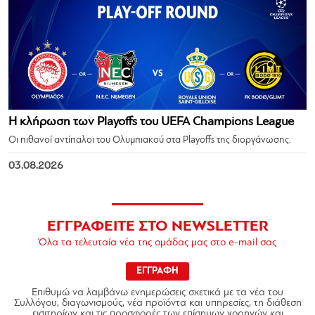
Η κλήρωση των Playoffs του UEFA Champions League
Οι πιθανοί αντίπαλοι του Ολυμπιακού στα Playoffs της διοργάνωσης.
03.08.2026
ΕΓΓΡΑΦΕΙΤΕ ΣΤΟ NEWSLETTER
Όλα τα τελευταία νέα της ομάδας μας στο e-mail σας
ΕΓΓΡΑΦΗ
Επιθυμώ να λαμβάνω ενημερώσεις σχετικά με τα νέα του
Συλλόγου, διαγωνισμούς, νέα προϊόντα και υπηρεσίες, τη διάθεση
εισιτηρίων και τις προσφορές των επίσημων χορηγών και