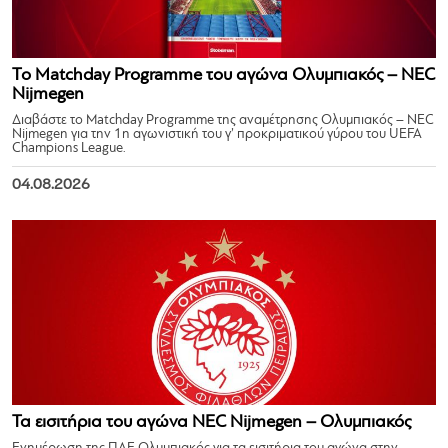
Το Matchday Programme του αγώνα Ολυμπιακός – NEC
Nijmegen
Διαβάστε το Matchday Programme της αναμέτρησης Ολυμπιακός – NEC
Nijmegen για την 1η αγωνιστική του γ’ προκριματικού γύρου του UEFA
Champions League.
04.08.2026
Τα εισιτήρια του αγώνα NEC Nijmegen – Ολυμπιακός