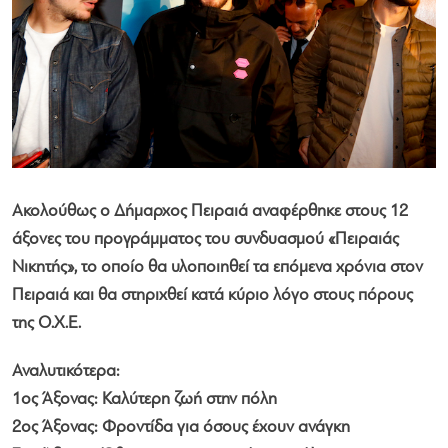
Ακολούθως ο Δήμαρχος Πειραιά αναφέρθηκε στους 12
άξονες του προγράμματος του συνδυασμού «Πειραιάς
Νικητής», το οποίο θα υλοποιηθεί τα επόμενα χρόνια στον
Πειραιά και θα στηριχθεί κατά κύριο λόγο στους πόρους
της Ο.Χ.Ε.
Αναλυτικότερα:
1ος Άξονας: Καλύτερη ζωή στην πόλη
2ος Άξονας: Φροντίδα για όσους έχουν ανάγκη