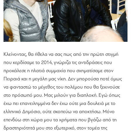
Κλείνοντας, θα ήθελα να σας πως από την πρώτη στιγμή
που κερδίσαμε το 2014, γνώριζα τις αντιδράσεις που
προκάλεσε η πλατιά συμμαχία που σχηματίσαμε στον
Πειραιά και η μεγάλη μας νίκη. Δεν μπορούσα ποτέ όμως
να φανταστώ το μέγεθος του πολέμου που θα ξεκινούσε
στο πρόσωπό μου. Μας μιλούν για διαπλοκή. Εγώ όπως
έχω πει επανειλημμένα δεν έχω ούτε μια δουλειά με το
ελληνικό Δημόσιο, ούτε σκοπεύω να αποκτήσω. Μόνο
επενδύω στη χώρα μου τα χρήματα που βγάζω από τη
δραστηριότητά μου στο εξωτερικό, στον τομέα της