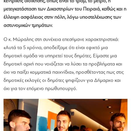
κεντρικής διοίκησης, όπως είναι το τραμ, το μέτρο, η
μετεγκατάσταση των Δικαστηρίων του Πειραιά, καθώς και η
έλλειψη ασφάλειας στην πόλη, λόγω υποστελέχωσης των
αστυνομικών τμημάτων.
Ο κ. Μώραλης στη συνέχεια επεσήμανε χαρακτηριστικά:
«Αυτά τα 5 χρόνια, αποδείξαμε ότι είναι εφικτό μια
δημοτική ομάδα να υπηρετεί τους δημότες. Είμαστε μια
δημοτική αρχή που νοιάζεται να λύσει τα προβλήματα και
όχι να παίξει κομματικά παιχνίδια»
, προσθέτοντας πως στις
δημοτικές εκλογές οι δημότες ψηφίζουν για Δήμαρχο και
όχι για τον επόμενο πρωθυπουργό.