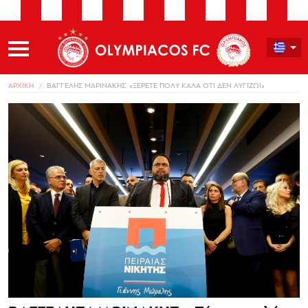
ΑΡΧΙΚΗ
ΒΑΓΓΕΛΗΣ ΜΑΡΙΝΑΚΗΣ: «ΞΕΡΕΤΕ ΠΟΛΥ ΚΑΛΑ ΟΤΙ ΔΕΝ ΛΥΓΙΖΩ!»