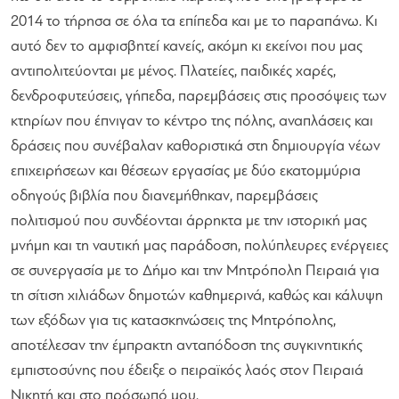
2014 το τήρησα σε όλα τα επίπεδα και με το παραπάνω. Kι
αυτό δεν το αμφισβητεί κανείς, ακόμη κι εκείνοι που μας
αντιπολιτεύονται με μένος. Πλατείες, παιδικές χαρές,
δενδροφυτεύσεις, γήπεδα, παρεμβάσεις στις προσόψεις των
κτηρίων που έπνιγαν το κέντρο της πόλης, αναπλάσεις και
δράσεις που συνέβαλαν καθοριστικά στη δημιουργία νέων
επιχειρήσεων και θέσεων εργασίας με δύο εκατομμύρια
οδηγούς βιβλία που διανεμήθηκαν, παρεμβάσεις
πολιτισμού που συνδέονται άρρηκτα με την ιστορική μας
μνήμη και τη ναυτική μας παράδοση, πολύπλευρες ενέργειες
σε συνεργασία με το Δήμο και την Μητρόπολη Πειραιά για
τη σίτιση χιλιάδων δημοτών καθημερινά, καθώς και κάλυψη
των εξόδων για τις κατασκηνώσεις της Μητρόπολης,
αποτέλεσαν την έμπρακτη ανταπόδοση της συγκινητικής
εμπιστοσύνης που έδειξε ο πειραϊκός λαός στον Πειραιά
Νικητή και στο πρόσωπό μου.