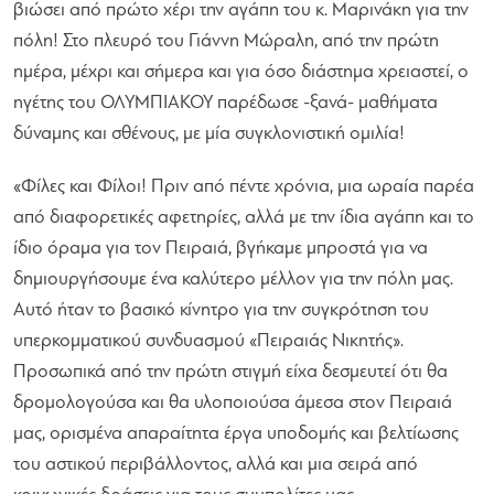
βιώσει από πρώτο χέρι την αγάπη του κ. Μαρινάκη για την
πόλη! Στο πλευρό του Γιάννη Μώραλη, από την πρώτη
ημέρα, μέχρι και σήμερα και για όσο διάστημα χρειαστεί, ο
ηγέτης του ΟΛΥΜΠΙΑΚΟΥ παρέδωσε -ξανά- μαθήματα
δύναμης και σθένους, με μία συγκλονιστική ομιλία!
«Φίλες και Φίλοι! Πριν από πέντε χρόνια, μια ωραία παρέα
από διαφορετικές αφετηρίες, αλλά με την ίδια αγάπη και το
ίδιο όραμα για τον Πειραιά, βγήκαμε μπροστά για να
δημιουργήσουμε ένα καλύτερο μέλλον για την πόλη μας.
Αυτό ήταν το βασικό κίνητρο για την συγκρότηση του
υπερκομματικού συνδυασμού «Πειραιάς Νικητής».
Προσωπικά από την πρώτη στιγμή είχα δεσμευτεί ότι θα
δρομολογούσα και θα υλοποιούσα άμεσα στον Πειραιά
μας, ορισμένα απαραίτητα έργα υποδομής και βελτίωσης
του αστικού περιβάλλοντος, αλλά και μια σειρά από