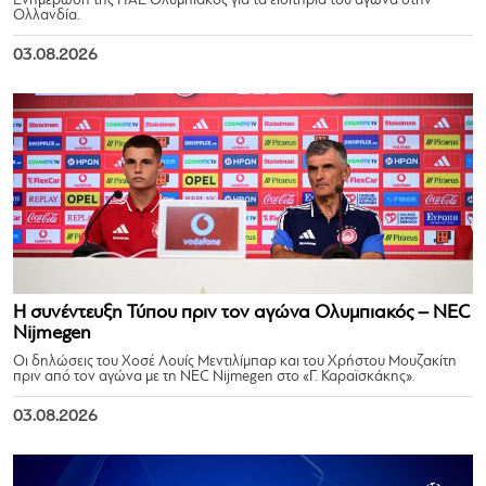
Ενημέρωση της ΠΑΕ Ολυμπιακός για τα εισιτήρια του αγώνα στην
Ολλανδία.
03.08.2026
Η συνέντευξη Τύπου πριν τον αγώνα Ολυμπιακός – NEC
Nijmegen
Οι δηλώσεις του Χοσέ Λουίς Μεντιλίμπαρ και του Χρήστου Μουζακίτη
πριν από τον αγώνα με τη NEC Nijmegen στο «Γ. Καραϊσκάκης».
03.08.2026