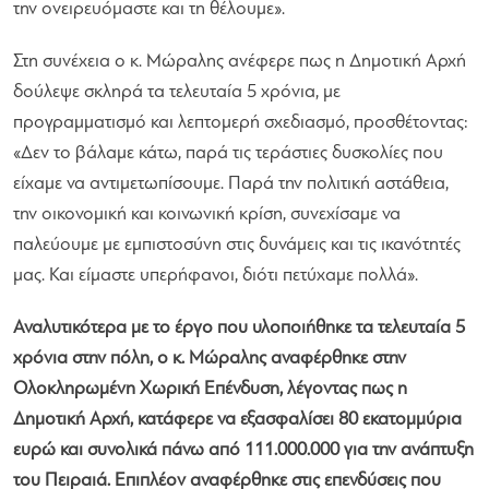
την ονειρευόμαστε και τη θέλουμε»
.
Στη συνέχεια ο κ. Μώραλης ανέφερε πως η Δημοτική Αρχή
δούλεψε σκληρά τα τελευταία 5 χρόνια, με
προγραμματισμό και λεπτομερή σχεδιασμό, προσθέτοντας:
«Δεν το βάλαμε κάτω, παρά τις τεράστιες δυσκολίες που
είχαμε να αντιμετωπίσουμε. Παρά την πολιτική αστάθεια,
την οικονομική και κοινωνική κρίση, συνεχίσαμε να
παλεύουμε με εμπιστοσύνη στις δυνάμεις και τις ικανότητές
μας. Και είμαστε υπερήφανοι, διότι πετύχαμε πολλά»
.
Αναλυτικότερα με το έργο που υλοποιήθηκε τα τελευταία 5
χρόνια στην πόλη, ο κ. Μώραλης αναφέρθηκε στην
Ολοκληρωμένη Χωρική Επένδυση, λέγοντας πως η
Δημοτική Αρχή, κατάφερε να εξασφαλίσει 80 εκατομμύρια
ευρώ και συνολικά πάνω από 111.000.000 για την ανάπτυξη
του Πειραιά. Επιπλέον αναφέρθηκε στις επενδύσεις που