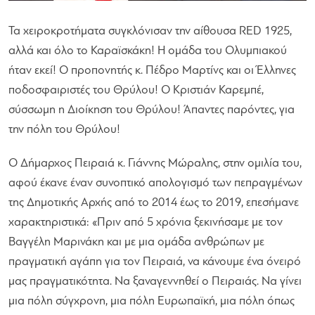
Τα χειροκροτήματα συγκλόνισαν την αίθουσα RED 1925,
αλλά και όλο το Καραϊσκάκη! Η ομάδα του Ολυμπιακού
ήταν εκεί! Ο προπονητής κ. Πέδρο Μαρτίνς και οι Έλληνες
ποδοσφαιριστές του Θρύλου! Ο Κριστιάν Καρεμπέ,
σύσσωμη η Διοίκηση του Θρύλου! Άπαντες παρόντες, για
την πόλη του Θρύλου!
Ο Δήμαρχος Πειραιά κ. Γιάννης Μώραλης, στην ομιλία του,
αφού έκανε έναν συνοπτικό απολογισμό των πεπραγμένων
της Δημοτικής Αρχής από το 2014 έως το 2019, επεσήμανε
χαρακτηριστικά:
«Πριν από 5 χρόνια ξεκινήσαμε με τον
Βαγγέλη Μαρινάκη και με μια ομάδα ανθρώπων με
πραγματική αγάπη για τον Πειραιά, να κάνουμε ένα όνειρό
μας πραγματικότητα. Να ξαναγεννηθεί ο Πειραιάς. Να γίνει
μια πόλη σύγχρονη, μια πόλη Ευρωπαϊκή, μια πόλη όπως