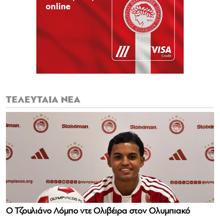
ΤΕΛΕΥΤΑΙΑ ΝΕΑ
Ο Τζουλιάνο Λόμπο ντε Ολιβέιρα στον Ολυμπιακό