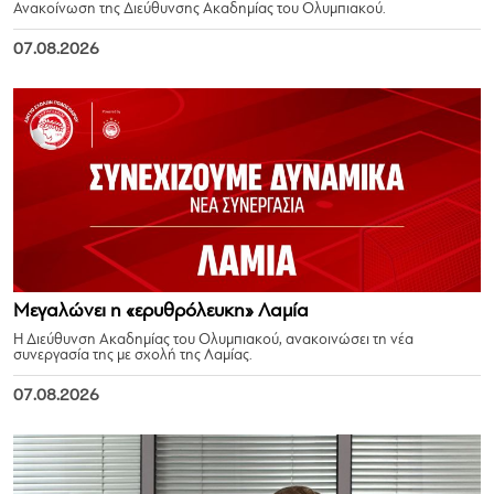
Ανακοίνωση της Διεύθυνσης Ακαδημίας του Ολυμπιακού.
07.08.2026
Μεγαλώνει η «ερυθρόλευκη» Λαμία
Η Διεύθυνση Ακαδημίας του Ολυμπιακού, ανακοινώσει τη νέα
συνεργασία της με σχολή της Λαμίας.
07.08.2026