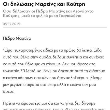
Οι δηλώσεις Μαρτίνς και Κούτρη
Όσα δήλωσαν οι Πέδρο Μαρτίνς και Λεονάρντο
Κούτρης, μετά το φιλικό με τη Γιαγκελόνια.
05.07.2019
Πέδρο Μαρτίνς:
“Είμαι ευχαριστημένος ειδικά με τα πρώτα 60 λεπτά. Είδα
αυτά που θέλω στην ομάδα, δείξαμε συνέπεια και συνέχεια
σε αυτό που θέλουμε να κάνουμε. Δεν μου άρεσαν τα
τελευταία 30 λεπτά, και δεν μου άρεσε σε αυτό το διάστημα
η εικόνα κάποιων παικτών που ήταν καλοί πέρυσι. Είχαμε
μεν μεγάλη διαφορά στο σκορ αλλά η εικόνα δεν μου
άρεσε.
Πρέπει να είμαστε έτοιμοι ότι και να γίνει, δεν δίνουμε