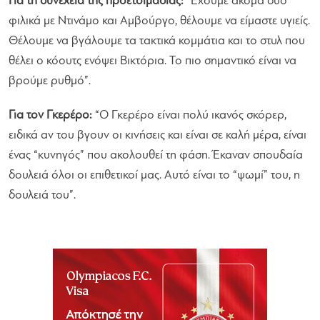
Για τη συνέχεια της προετοιμασίας:
“Έχουμε ακόμα δύο
φιλικά με Ντινάμο και Αμβούργο, θέλουμε να είμαστε υγιείς.
Θέλουμε να βγάλουμε τα τακτικά κομμάτια και το στυλ που
θέλει ο κόουτς ενόψει Βικτόρια. Το πιο σημαντικό είναι να
βρούμε ρυθμό”.
Για τον Γκερέρο:
“Ο Γκερέρο είναι πολύ ικανός σκόρερ,
ειδικά αν του βγουν οι κινήσεις και είναι σε καλή μέρα, είναι
ένας “κυνηγός” που ακολουθεί τη φάση. Έκαναν σπουδαία
δουλειά όλοι οι επιθετικοί μας. Αυτό είναι το “ψωμί” του, η
δουλειά του”.