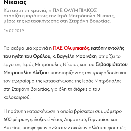
Νίκαιας
Και αυτή τη χρονιά, η ΠΑΕ ΟΛΥΜΠΙΑΚΟΣ
στηρίζει εμπράκτως την Ιερά Μητρόπολη Νίκαιας,
μέσω της κατασκήνωσης στη Στεφάνη Βοιωτίας.
26.07.2019
Για ακόμα μια χρονιά η
ΠΑΕ Ολυμπιακός
,
κατόπιν εντολής
του ηγέτη του Θρύλου, κ. Βαγγέλη Μαρινάκη
, στηρίζει το
έργο της Ιεράς Μητρόπολης Νίκαιας και του
Σεβασμιότατου
Μητροπολίτη Αλέξιου
, υποστηρίζοντας την τροφοδοσία και
τον εξωραϊσμό της κατασκήνωσης της Ιεράς Μητρόπολης
στη Στεφάνη Βοιωτίας, για όλη τη διάρκεια του
καλοκαιριού.
Η πρότυπη κατασκήνωση η οποία βρίσκεται σε υψόμετρο
600 μέτρων, φιλοξενεί νέους Δημοτικού, Γυμνασίου και
Λυκείου, υποψήφιων ανώτατων σχολών αλλά και φοιτητές