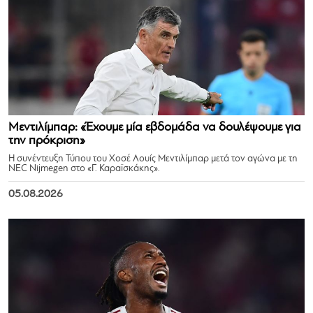
Μεντιλίμπαρ: «Έχουμε μία εβδομάδα να δουλέψουμε για
την πρόκριση»
Η συνέντευξη Τύπου του Χοσέ Λουίς Μεντιλίμπαρ μετά τον αγώνα με τη
NEC Nijmegen στο «Γ. Καραϊσκάκης».
05.08.2026