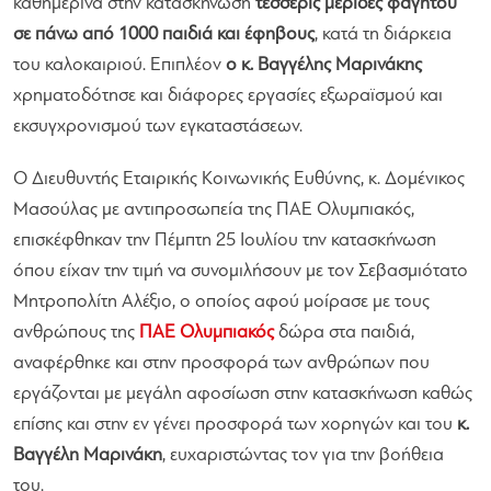
καθημερινά στην κατασκήνωση
τέσσερις μερίδες φαγητού
σε πάνω από 1000 παιδιά και έφηβους
, κατά τη διάρκεια
του καλοκαιριού. Επιπλέον
ο κ. Βαγγέλης Μαρινάκης
χρηματοδότησε και διάφορες εργασίες εξωραϊσμού και
εκσυγχρονισμού των εγκαταστάσεων.
Ο Διευθυντής Εταιρικής Κοινωνικής Ευθύνης, κ. Δομένικος
Μασούλας με αντιπροσωπεία της ΠΑΕ Ολυμπιακός,
επισκέφθηκαν την Πέμπτη 25 Ιουλίου την κατασκήνωση
όπου είχαν την τιμή να συνομιλήσουν με τον Σεβασμιότατο
Μητροπολίτη Αλέξιο, ο οποίος αφού μοίρασε με τους
ανθρώπους της
ΠΑΕ Ολυμπιακός
δώρα στα παιδιά,
αναφέρθηκε και στην προσφορά των ανθρώπων που
εργάζονται με μεγάλη αφοσίωση στην κατασκήνωση καθώς
επίσης και στην εν γένει προσφορά των χορηγών και του
κ.
Βαγγέλη Μαρινάκη
, ευχαριστώντας τον για την βοήθεια
του.