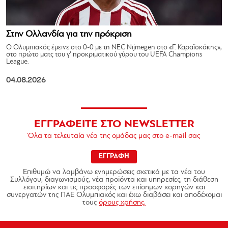
Στην Ολλανδία για την πρόκριση
Ο Ολυμπιακός έμεινε στο 0-0 με τη NEC Nijmegen στο «Γ. Καραϊσκάκης»,
στο πρώτο ματς του γ’ προκριματικού γύρου του UEFA Champions
League.
04.08.2026
ΕΓΓΡΑΦΕΙΤΕ ΣΤΟ NEWSLETTER
Όλα τα τελευταία νέα της ομάδας μας στο e-mail σας
ΕΓΓΡΑΦΗ
Επιθυμώ να λαμβάνω ενημερώσεις σχετικά με τα νέα του
Συλλόγου, διαγωνισμούς, νέα προϊόντα και υπηρεσίες, τη διάθεση
εισιτηρίων και τις προσφορές των επίσημων χορηγών και
συνεργατών της ΠΑΕ Ολυμπιακός και έχω διαβάσει και αποδέχομαι
τους
όρους χρήσης.