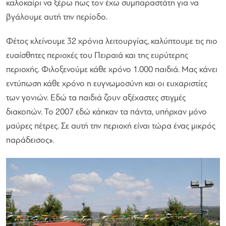
καλοκαίρι να ξέρω πως τον έχω συμπαραστάτη για να
βγάλουμε αυτή την περίοδο.
Φέτος κλείνουμε 32 χρόνια λειτουργίας, καλύπτουμε τις πιο
ευαίσθητες περιοχές του Πειραιά και της ευρύτερης
περιοχής. Φιλοξενούμε κάθε χρόνο 1.000 παιδιά. Μας κάνει
εντύπωση κάθε χρόνο η ευγνωμοσύνη και οι ευχαριστίες
των γονιών. Εδώ τα παιδιά ζουν αξέχαστες στιγμές
διακοπών. Το 2007 εδώ κάηκαν τα πάντα, υπήρχαν μόνο
μαύρες πέτρες. Σε αυτή την περιοχή είναι τώρα ένας μικρός
παράδεισος».