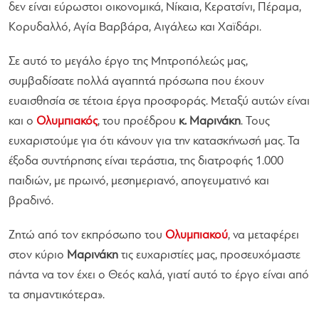
δεν είναι εύρωστοι οικονομικά, Νίκαια, Κερατσίνι, Πέραμα,
Κορυδαλλό, Αγία Βαρβάρα, Αιγάλεω και Χαϊδάρι.
Σε αυτό το μεγάλο έργο της Μητροπόλεώς μας,
συμβαδίσατε πολλά αγαπητά πρόσωπα που έχουν
ευαισθησία σε τέτοια έργα προσφοράς. Μεταξύ αυτών είναι
και ο
Ολυμπιακός
, του προέδρου
κ. Μαρινάκη
. Τους
ευχαριστούμε για ότι κάνουν για την κατασκήνωσή μας. Τα
έξοδα συντήρησης είναι τεράστια, της διατροφής 1.000
παιδιών, με πρωινό, μεσημεριανό, απογευματινό και
βραδινό.
Ζητώ από τον εκπρόσωπο του
Ολυμπιακού
, να μεταφέρει
στον κύριο
Μαρινάκη
τις ευχαριστίες μας, προσευχόμαστε
πάντα να τον έχει ο Θεός καλά, γιατί αυτό το έργο είναι από
τα σημαντικότερα».