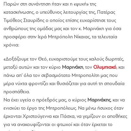
Παρών στη συνάντηση ήταν και η «ψυχή» της
κατασκήνωσης, ο υπεύθυνος λειτουργίας της, Πατέρας
Τιμόθεος Σταυρίδης ο οποίος επίσης ευχαρίστησε τους
ανθρώπους της ομάδας μας και τον κ. Μαρινάκη για όσα
προσφέρει στην Ιερά Μητρόπολη Νίκαιας, τα τελευταία
χρόνια:
«Δοξάζουμε τον Θεό, ευχαριστούμε τους καλούς δωρητές,
μεταξύ αυτών και τον κύριο
Μαρινάκη
, τον
Ολυμπιακό
, και
πάνω απ’ όλα τον σεβασμιότατο Μητροπολίτη μας που
μέρα νύχτα φροντίζει και θυσιάζεται για αυτή τη σπουδαία
προσπάθεια.
Να έχει υγεία ο πρόεδρός μας, ο κύριος
Μαρινάκης
, και να
ενισχύει το έργο της Μητροπόλεως. Να μένω ήσυχος όταν
έρχονται Χριστούγεννα και Πάσχα, να γεμίζουν οι αποθήκες
για να ανακουφίζονται οι φτωχοί και όταν έρχεται το