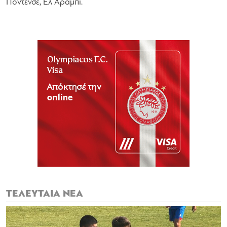
Ποντένσε, Ελ Αραμπί.
ΤΕΛΕΥΤΑΙΑ ΝΕΑ