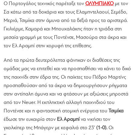
Ο Πορτογάλος τεχνικός παρέταξε τον
ΟΛΥΜΠΙΑΚΟ
με τον
Σα κάτω από τα δοκάρια και τους Ελαμπντελαουί, Σεμέδο,
Μεριά, Τσιμίκα στην άμυνα από τα δεξιά προς τα αριστερά.
Γκιλιέρμε, Καμαρά και Μπουχαλάκης ήταν η τριάδα στη
μεσαία γραμμή με τους Ποντένσε, Μασούρα στα άκρα και
τον Ελ Αραμπί στην κορυφή της επίθεσης.
Από τα πρώτα δευτερόλεπτα φάνηκαν οι διαθέσεις της
ομάδας μας να επιτεθεί και να προσπαθήσει να κάνει το δικό
της παιχνίδι στην έδρα της. Οι παίκτες του Πέδρο Μαρτίνς
προσπαθούσαν από τα άκρα να δημιουργήσουν ρήγματα
στην αντίπαλη άμυνα και να φτάσουν με αξιώσεις μπροστά
από τον Neuer. Η εκπληκτική αλλαγή παιχνιδιού του
Ποντένσε και η φανταστική ατομική ενέργεια του
Τσιμίκα
έδωσε την ευκαιρία στον
Ελ Αραμπί
να νικήσει τον
γκολκίπερ της Μπάγερν με κεφαλιά στο 23′
(1-0).
Οι