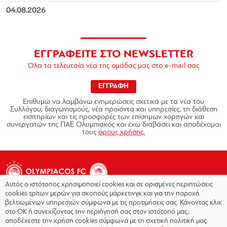
04.08.2026
ΕΓΓΡΑΦΕΙΤΕ ΣΤΟ NEWSLETTER
Όλα τα τελευταία νέα της ομάδας μας στο e-mail σας
ΕΓΓΡΑΦΗ
Επιθυμώ να λαμβάνω ενημερώσεις σχετικά με τα νέα του
Συλλόγου, διαγωνισμούς, νέα προϊόντα και υπηρεσίες, τη διάθεση
εισιτηρίων και τις προσφορές των επίσημων χορηγών και
συνεργατών της ΠΑΕ Ολυμπιακός και έχω διαβάσει και αποδέχομαι
τους
όρους χρήσης.
Αυτός ο ιστότοπος χρησιμοποιεί cookies και σε ορισμένες περιπτώσεις
cookies τρίτων μερών για σκοπούς μάρκετινγκ και για την παροχή
βελτιωμένων υπηρεσιών σύμφωνα με τις προτιμήσεις σας. Κάνοντας κλικ
στο OK ή συνεχίζοντας την περιήγησή σας στον ιστότοπό μας,
Copyright © 2026 - Olympiacos.org
αποδέχεστε την χρήση cookies σύμφωνα με τη σχετική πολιτική μας.