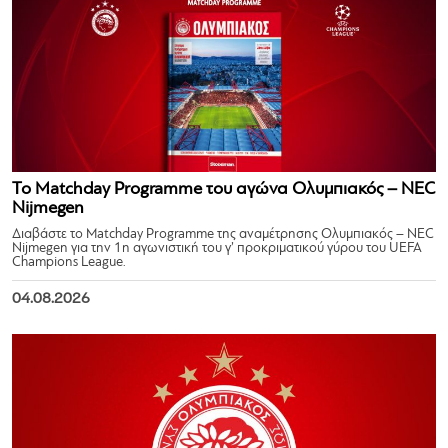
Το Matchday Programme του αγώνα Ολυμπιακός – NEC
Nijmegen
Διαβάστε το Matchday Programme της αναμέτρησης Ολυμπιακός – NEC
Nijmegen για την 1η αγωνιστική του γ’ προκριματικού γύρου του UEFA
Champions League.
04.08.2026