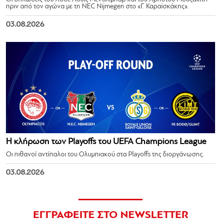
πριν από τον αγώνα με τη NEC Nijmegen στο «Γ. Καραϊσκάκης».
03.08.2026
Η κλήρωση των Playoffs του UEFA Champions League
Οι πιθανοί αντίπαλοι του Ολυμπιακού στα Playoffs της διοργάνωσης.
03.08.2026
ΕΓΓΡΑΦΕΙΤΕ ΣΤΟ NEWSLETTER