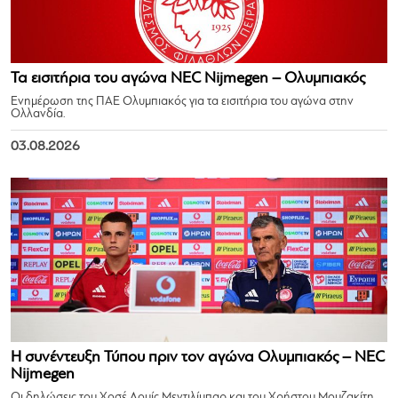
Τα εισιτήρια του αγώνα NEC Nijmegen – Ολυμπιακός
Ενημέρωση της ΠΑΕ Ολυμπιακός για τα εισιτήρια του αγώνα στην
Ολλανδία.
03.08.2026
Η συνέντευξη Τύπου πριν τον αγώνα Ολυμπιακός – NEC
Nijmegen
Οι δηλώσεις του Χοσέ Λουίς Μεντιλίμπαρ και του Χρήστου Μουζακίτη