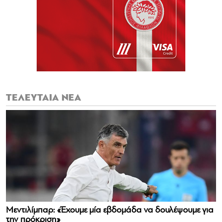
ΤΕΛΕΥΤΑΙΑ ΝΕΑ
Μεντιλίμπαρ: «Έχουμε μία εβδομάδα να δουλέψουμε για
την πρόκριση»