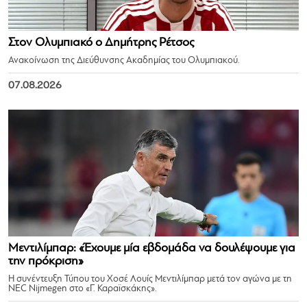
Στον Ολυμπιακό ο Δημήτρης Ρέτσος
Ανακοίνωση της Διεύθυνσης Ακαδημίας του Ολυμπιακού.
07.08.2026
Μεντιλίμπαρ: «Έχουμε μία εβδομάδα να δουλέψουμε για
την πρόκριση»
Η συνέντευξη Τύπου του Χοσέ Λουίς Μεντιλίμπαρ μετά τον αγώνα με τη
NEC Nijmegen στο «Γ. Καραϊσκάκης».