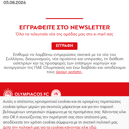
05.08.2026
ΕΓΓΡΑΦΕΙΤΕ ΣΤΟ NEWSLETTER
Όλα τα τελευταία νέα της ομάδας μας στο e-mail σας
ΕΓΓΡΑΦΗ
Επιθυμώ να λαμβάνω ενημερώσεις σχετικά με τα νέα του
Συλλόγου, διαγωνισμούς, νέα προϊόντα και υπηρεσίες, τη διάθεση
εισιτηρίων και τις προσφορές των επίσημων χορηγών και
συνεργατών της ΠΑΕ Ολυμπιακός και έχω διαβάσει και αποδέχομαι
τους
όρους χρήσης.
Αυτός ο ιστότοπος χρησιμοποιεί cookies και σε ορισμένες περιπτώσεις
cookies τρίτων μερών για σκοπούς μάρκετινγκ και για την παροχή
βελτιωμένων υπηρεσιών σύμφωνα με τις προτιμήσεις σας. Κάνοντας κλικ
στο OK ή συνεχίζοντας την περιήγησή σας στον ιστότοπό μας,
Copyright © 2026 - Olympiacos.org
αποδέχεστε την χρήση cookies σύμφωνα με τη σχετική πολιτική μας.
Δείτε την πολιτική μας για τα cookies κάνοντας κλικ εδώ.