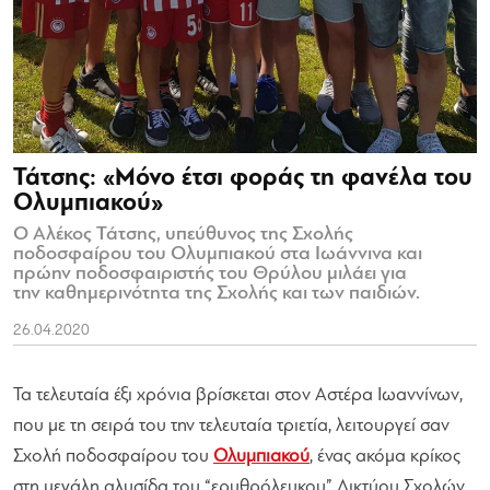
Τάτσης: «Μόνο έτσι φοράς τη φανέλα του
Ολυμπιακού»
Ο Αλέκος Τάτσης, υπεύθυνος της Σχολής
ποδοσφαίρου του Ολυμπιακού στα Ιωάννινα και
πρώην ποδοσφαιριστής του Θρύλου μιλάει για
την καθημερινότητα της Σχολής και των παιδιών.
26.04.2020
Τα τελευταία έξι χρόνια βρίσκεται στον Αστέρα Ιωαννίνων,
που με τη σειρά του την τελευταία τριετία, λειτουργεί σαν
Σχολή ποδοσφαίρου του
Ολυμπιακού
, ένας ακόμα κρίκος
στη μεγάλη αλυσίδα του “ερυθρόλευκου” Δικτύου Σχολών