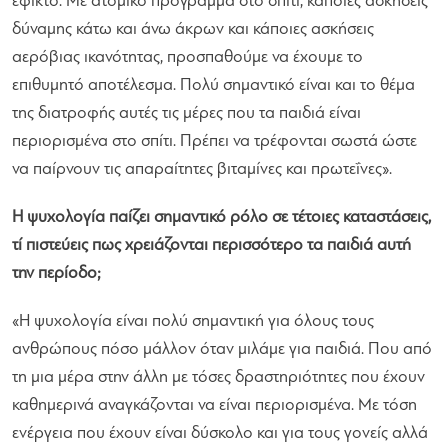
εφικτό. Με ατομικό πρόγραμμα στο σπίτι, κάποιες ασκήσεις
δύναμης κάτω και άνω άκρων και κάποιες ασκήσεις
αερόβιας ικανότητας, προσπαθούμε να έχουμε το
επιθυμητό αποτέλεσμα. Πολύ σημαντικό είναι και το θέμα
της διατροφής αυτές τις μέρες που τα παιδιά είναι
περιορισμένα στο σπίτι. Πρέπει να τρέφονται σωστά ώστε
να παίρνουν τις απαραίτητες βιταμίνες και πρωτεΐνες».
Η ψυχολογία παίζει σημαντικό ρόλο σε τέτοιες καταστάσεις,
τί πιστεύεις πως χρειάζονται περισσότερο τα παιδιά αυτή
την περίοδο;
«Η ψυχολογία είναι πολύ σημαντική για όλους τους
ανθρώπους πόσο μάλλον όταν μιλάμε για παιδιά. Που από
τη μια μέρα στην άλλη με τόσες δραστηριότητες που έχουν
καθημερινά αναγκάζονται να είναι περιορισμένα. Με τόση
ενέργεια που έχουν είναι δύσκολο και για τους γονείς αλλά