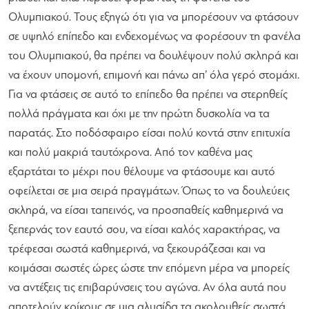
Ολυμπιακού. Τους εξηγώ ότι για να μπορέσουν να φτάσουν
σε υψηλό επίπεδο και ενδεχομένως να φορέσουν τη φανέλα
του Ολυμπιακού, θα πρέπει να δουλέψουν πολύ σκληρά και
να έχουν υπομονή, επιμονή και πάνω απ’ όλα γερό στομάχι.
Για να φτάσεις σε αυτό το επίπεδο θα πρέπει να στερηθείς
πολλά πράγματα και όχι με την πρώτη δυσκολία να τα
παρατάς. Στο ποδόσφαιρο είσαι πολύ κοντά στην επιτυχία
και πολύ μακριά ταυτόχρονα. Από τον καθένα μας
εξαρτάται το μέχρι που θέλουμε να φτάσουμε και αυτό
οφείλεται σε μια σειρά πραγμάτων. Όπως το να δουλεύεις
σκληρά, να είσαι ταπεινός, να προσπαθείς καθημερινά να
ξεπερνάς τον εαυτό σου, να είσαι καλός χαρακτήρας, να
τρέφεσαι σωστά καθημερινά, να ξεκουράζεσαι και να
κοιμάσαι σωστές ώρες ώστε την επόμενη μέρα να μπορείς
να αντέξεις τις επιβαρύνσεις του αγώνα. Αν όλα αυτά που
αποτελούν κρίκους σε μια αλυσίδα τα ακολουθείς σωστά