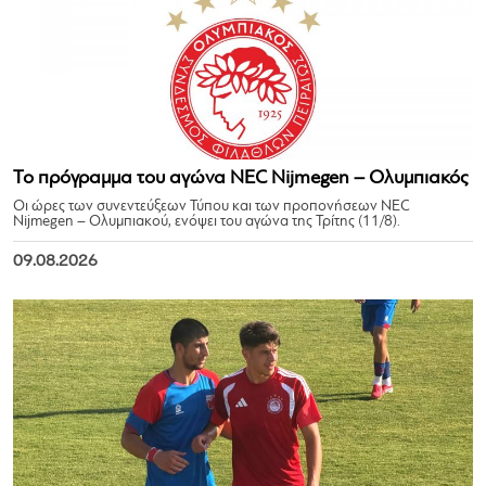
Το πρόγραμμα του αγώνα NEC Nijmegen – Ολυμπιακός
Οι ώρες των συνεντεύξεων Τύπου και των προπονήσεων NEC
Nijmegen – Ολυμπιακού, ενόψει του αγώνα της Τρίτης (11/8).
09.08.2026