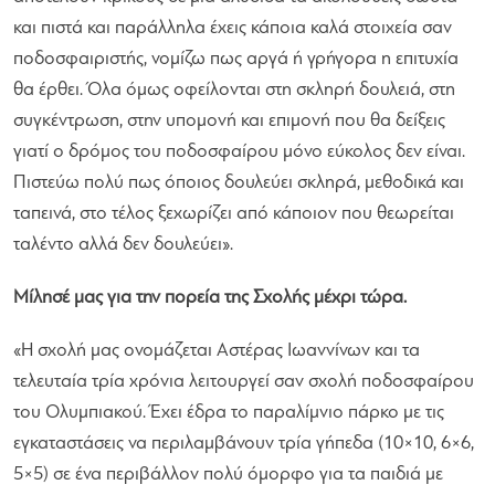
και πιστά και παράλληλα έχεις κάποια καλά στοιχεία σαν
ποδοσφαιριστής, νομίζω πως αργά ή γρήγορα η επιτυχία
θα έρθει. Όλα όμως οφείλονται στη σκληρή δουλειά, στη
συγκέντρωση, στην υπομονή και επιμονή που θα δείξεις
γιατί ο δρόμος του ποδοσφαίρου μόνο εύκολος δεν είναι.
Πιστεύω πολύ πως όποιος δουλεύει σκληρά, μεθοδικά και
ταπεινά, στο τέλος ξεχωρίζει από κάποιον που θεωρείται
ταλέντο αλλά δεν δουλεύει».
Μίλησέ μας για την πορεία της Σχολής μέχρι τώρα.
«Η σχολή μας ονομάζεται Αστέρας Ιωαννίνων και τα
τελευταία τρία χρόνια λειτουργεί σαν σχολή ποδοσφαίρου
του Ολυμπιακού. Έχει έδρα το παραλίμνιο πάρκο με τις
εγκαταστάσεις να περιλαμβάνουν τρία γήπεδα (10×10, 6×6,
5×5) σε ένα περιβάλλον πολύ όμορφο για τα παιδιά με