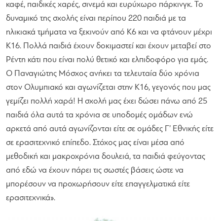
καφέ, παιδικές χαρές, σινεμά και ευρύχωρο πάρκινγκ. Το
δυναμικό της σχολής είναι περίπου 220 παιδιά με τα
ηλικιακά τμήματα να ξεκινούν από Κ6 και να φτάνουν μέχρι
Κ16. Πολλά παιδιά έχουν δοκιμαστεί και έχουν μεταβεί στο
Ρέντη κάτι που είναι πολύ θετικό και ελπιδοφόρο για εμάς.
Ο Παναγιώτης Μόσχος ανήκει τα τελευταία δύο χρόνια
στον Ολυμπιακό και αγωνίζεται στην Κ16, γεγονός που μας
γεμίζει πολλή χαρά! Η σχολή μας έχει δώσει πάνω από 25
παιδιά όλα αυτά τα χρόνια σε υποδομές ομάδων ενώ
αρκετά από αυτά αγωνίζονται είτε σε ομάδες Γ’ Εθνικής είτε
σε ερασιτεχνικό επίπεδο. Στόχος μας είναι μέσα από
μεθοδική και μακροχρόνια δουλειά, τα παιδιά φεύγοντας
από εδώ να έχουν πάρει τις σωστές βάσεις ώστε να
μπορέσουν να προχωρήσουν είτε επαγγελματικά είτε
ερασιτεχνικά».