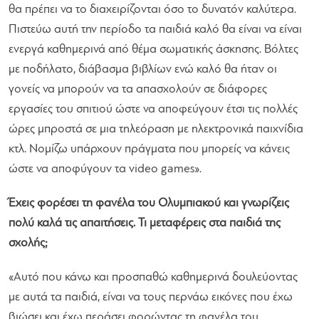
θα πρέπει να το διαχειρίζονται όσο το δυνατόν καλύτερα.
Πιστεύω αυτή την περίοδο τα παιδιά καλό θα είναι να είναι
ενεργά καθημερινά από θέμα σωματικής άσκησης. Βόλτες
με ποδήλατο, διάβασμα βιβλίων ενώ καλό θα ήταν οι
γονείς να μπορούν να τα απασχολούν σε διάφορες
εργασίες του σπιτιού ώστε να αποφεύγουν έτσι τις πολλές
ώρες μπροστά σε μια τηλεόραση με ηλεκτρονικά παιχνίδια
κτλ. Νομίζω υπάρχουν πράγματα που μπορείς να κάνεις
ώστε να αποφύγουν τα video games».
Έχεις φορέσει τη φανέλα του Ολυμπιακού και γνωρίζεις
πολύ καλά τις απαιτήσεις. Τι μεταφέρεις στα παιδιά της
σχολής;
«Αυτό που κάνω και προσπαθώ καθημερινά δουλεύοντας
με αυτά τα παιδιά, είναι να τους περνάω εικόνες που έχω
βιώσει και έχω περάσει φορώντας τη φανέλα του