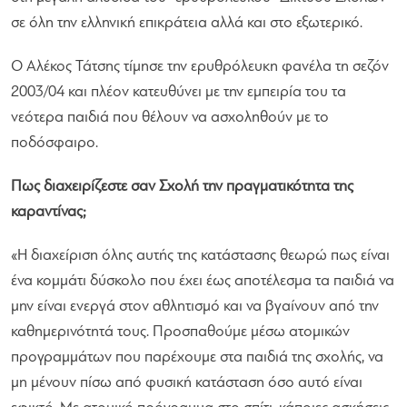
σε όλη την ελληνική επικράτεια αλλά και στο εξωτερικό.
Ο Αλέκος Τάτσης τίμησε την ερυθρόλευκη φανέλα τη σεζόν
2003/04 και πλέον κατευθύνει με την εμπειρία του τα
νεότερα παιδιά που θέλουν να ασχοληθούν με το
ποδόσφαιρο.
Πως διαχειρίζεστε σαν Σχολή την πραγματικότητα της
καραντίνας;
«Η διαχείριση όλης αυτής της κατάστασης θεωρώ πως είναι
ένα κομμάτι δύσκολο που έχει έως αποτέλεσμα τα παιδιά να
μην είναι ενεργά στον αθλητισμό και να βγαίνουν από την
καθημερινότητά τους. Προσπαθούμε μέσω ατομικών
προγραμμάτων που παρέχουμε στα παιδιά της σχολής, να
μη μένουν πίσω από φυσική κατάσταση όσο αυτό είναι