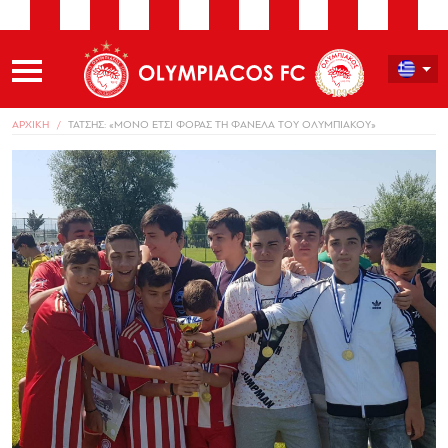
ΑΡΧΙΚΗ
ΤΑΤΣΗΣ: «ΜΟΝΟ ΕΤΣΙ ΦΟΡΑΣ ΤΗ ΦΑΝΕΛΑ ΤΟΥ ΟΛΥΜΠΙΑΚΟΥ»