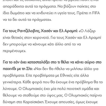
απαράδεκτα αυτά τα πράγματα. Να βάζουν παίκτες στο
ίδιο δωμάτιο και να κινδυνεύει η υγεία τους. Πρέπει η FIFA
να τα δει αυτά τα πράγματα».
Για τους Ραντζέλοβιτς, Χασάν και Ελ Αραμπί:
«Ο Λάζαρ
είναι θετικός στον κορονοϊό. Για τους Χασάν και Ελ Αραμπί
δεν μπορούμε να κάνουμε κάτι άλλο από το να
περιμένουμε».
Για το εάν έχει κατασταλάξει στο τι θέλει να κάνει αύριο στο
παιχνίδι με τη Σίτι:
«Ναι δεν θα ήθελα να μιλήσω άλλο για
προβλήματα. Είτε προβλήματα με Εθνικές είτε άλλα
γενικότερα. Κάθε φορά που θα έχουμε ένα πρόβλημα θα το
λύνουμε. Ο Ολυμπιακός έχει μία πολύ ποιοτική ομάδα και
θέλουμε να σταθούμε στο ύψος μας. Ο Ολυμπιακός παίρνει
δύναμη στο Καραϊσκάκη. Έχουμε απουσίες, όμως έχουμε