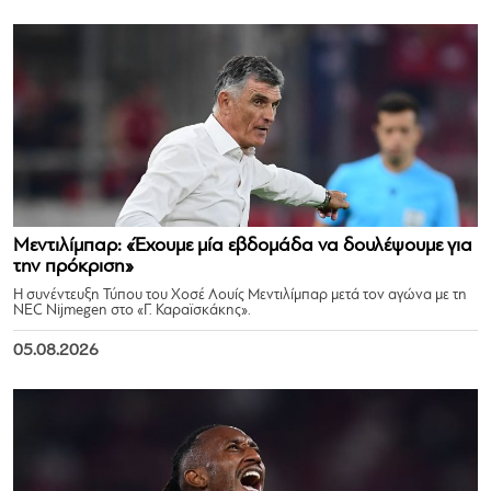
Μεντιλίμπαρ: «Έχουμε μία εβδομάδα να δουλέψουμε για
την πρόκριση»
Η συνέντευξη Τύπου του Χοσέ Λουίς Μεντιλίμπαρ μετά τον αγώνα με τη
NEC Nijmegen στο «Γ. Καραϊσκάκης».
05.08.2026