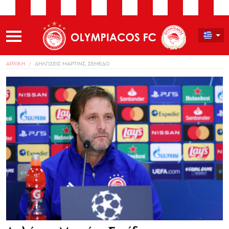
ΑΡΧΙΚΗ
ΔΗΛΩΣΕΙΣ ΜΑΡΤΙΝΣ, ΣΕΜΕΔΟ