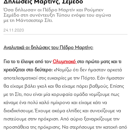
Δηλώσεις Μαρτίνς, Σεμέδο
Όσα δήλωσαν οι Πέδρο Μαρτίν και Ρούμπεν
Σεμέδο στη συνέντευξη Τύπου ενόψει του αγώνα
με τη Μάντσεστερ Σίτι.
24.11.2020
Αναλυτικά οι δηλώσεις του Πέδρο Μαρτίνς:
Για το τι έλειψε από τον
Ολυμπιακό
στο πρώτο ματς και τι
χρειάζεται στο δεύτερο:
«Νομίζω ότι δεν ήμασταν αρκετά
αποτελεσματικοί στις ευκαιρίες με την Πόρτο. Εάν ήμασταν
θα είχαμε βάλει γκολ και θα είχαμε πάρει βαθμούς. Επίσης
με τη Σίτι, που είναι μία κορυφαία ομάδα νομίζουμε πως
κάναμε ένα πολύ καλό ημίχρονο και είχαμε κάτι να
διεκδικήσουμε. Έχουμε ακόμα ελπίδες και συνεχίζουμε να
πιστεύουμε στην πρόκριση. Από αύριο ξαναρχίζουμε την
προσπάθεια της πρόκρισης. Να στερήσουμε την κατοχή από