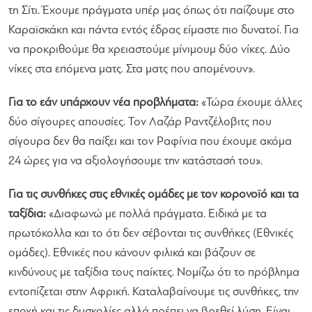
τη Σίτι. Έχουμε πράγματα υπέρ μας όπως ότι παίζουμε στο
Καραϊσκάκη και πάντα εντός έδρας είμαστε πιο δυνατοί. Για
να προκριθούμε θα χρειαστούμε μίνιμουμ δύο νίκες. Δύο
νίκες στα επόμενα ματς. Στα ματς που απομένουν».
Για το εάν υπάρχουν νέα προβλήματα:
«Τώρα έχουμε άλλες
δύο σίγουρες απουσίες. Τον Λαζάρ Ραντζέλοβιτς που
σίγουρα δεν θα παίξει και τον Ραφίνια που έχουμε ακόμα
24 ώρες για να αξιολογήσουμε την κατάστασή του».
Για τις συνθήκες στις εθνικές ομάδες με τον κορονοϊό και τα
ταξίδια:
«Διαφωνώ με πολλά πράγματα. Ειδικά με τα
πρωτόκολλα και το ότι δεν σέβονται τις συνθήκες (Εθνικές
ομάδες). Εθνικές που κάνουν φιλικά και βάζουν σε
κινδύνους με ταξίδια τους παίκτες. Νομίζω ότι το πρόβλημα
εντοπίζεται στην Αφρική. Καταλαβαίνουμε τις συνθήκες, την
εποχή και τις δυσκολίες αλλά πρέπει να βρεθεί λύση. Είναι