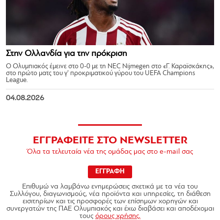
Στην Ολλανδία για την πρόκριση
Ο Ολυμπιακός έμεινε στο 0-0 με τη NEC Nijmegen στο «Γ. Καραϊσκάκης»,
στο πρώτο ματς του γ’ προκριματικού γύρου του UEFA Champions
League.
04.08.2026
ΕΓΓΡΑΦΕΙΤΕ ΣΤΟ NEWSLETTER
Όλα τα τελευταία νέα της ομάδας μας στο e-mail σας
ΕΓΓΡΑΦΗ
Επιθυμώ να λαμβάνω ενημερώσεις σχετικά με τα νέα του
Συλλόγου, διαγωνισμούς, νέα προϊόντα και υπηρεσίες, τη διάθεση
εισιτηρίων και τις προσφορές των επίσημων χορηγών και
συνεργατών της ΠΑΕ Ολυμπιακός και έχω διαβάσει και αποδέχομαι
τους
όρους χρήσης.