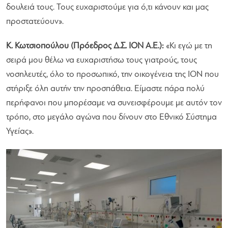
δουλειά τους. Τους ευχαριστούμε για ό,τι κάνουν και μας
προστατεύουν».
Κ. Κωτσιοπούλου (Πρόεδρος Δ.Σ. ΙΟΝ Α.Ε.):
«Κι εγώ με τη
σειρά μου θέλω να ευχαριστήσω τους γιατρούς, τους
νοσηλευτές, όλο το προσωπικό, την οικογένεια της ΙΟΝ που
στήριξε όλη αυτήν την προσπάθεια. Είμαστε πάρα πολύ
περήφανοι που μπορέσαμε να συνεισφέρουμε με αυτόν τον
τρόπο, στο μεγάλο αγώνα που δίνουν στο Εθνικό Σύστημα
Υγείας».