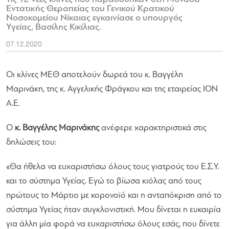
Εντατικής Θεραπείας του Γενικού Κρατικού
Νοσοκομείου Νίκαιας εγκαινίασε ο υπουργός
Υγείας, Βασίλης Κικίλιας.
07.12.2020
Οι κλίνες ΜΕΘ αποτελούν δωρεά του κ. Βαγγέλη
Μαρινάκη, της κ. Αγγελικής Φράγκου και της εταιρείας ΙΟΝ
Α.Ε.
Ο
κ. Βαγγέλης Μαρινάκης
ανέφερε χαρακτηριστικά στις
δηλώσεις του:
«Θα ήθελα να ευχαριστήσω όλους τους γιατρούς του Ε.Σ.Υ.
και το σύστημα Υγείας. Εγώ το βίωσα κιόλας από τους
πρώτους το Μάρτιο με κορονοϊό και η ανταπόκριση από το
σύστημα Υγείας ήταν συγκλονιστική. Μου δίνεται η ευκαιρία
για άλλη μία φορά να ευχαριστήσω όλους εσάς, που δίνετε