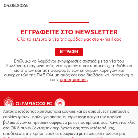
04.08.2026
ΕΓΓΡΑΦΕΙΤΕ ΣΤΟ NEWSLETTER
Όλα τα τελευταία νέα της ομάδας μας στο e-mail σας
ΕΓΓΡΑΦΗ
Επιθυμώ να λαμβάνω ενημερώσεις σχετικά με τα νέα του
Συλλόγου, διαγωνισμούς, νέα προϊόντα και υπηρεσίες, τη διάθεση
εισιτηρίων και τις προσφορές των επίσημων χορηγών και
συνεργατών της ΠΑΕ Ολυμπιακός και έχω διαβάσει και αποδέχομαι
τους
όρους χρήσης.
Αυτός ο ιστότοπος χρησιμοποιεί cookies και σε ορισμένες περιπτώσεις
cookies τρίτων μερών για σκοπούς μάρκετινγκ και για την παροχή
βελτιωμένων υπηρεσιών σύμφωνα με τις προτιμήσεις σας. Κάνοντας κλικ
στο OK ή συνεχίζοντας την περιήγησή σας στον ιστότοπό μας,
Copyright © 2026 - Olympiacos.org
αποδέχεστε την χρήση cookies σύμφωνα με τη σχετική πολιτική μας.