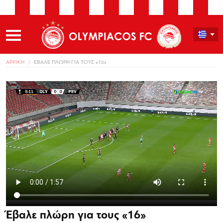
ΑΡΧΙΚΗ
ΕΒΑΛΕ ΠΛΩΡΗ ΓΙΑ ΤΟΥΣ «16»
Έβαλε πλώρη για τους «16»