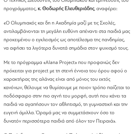
O Τεχνικός Διευθυντής του Ολυμπιακού και εμπνευστής του
προγράμματος,
κ. Θοδωρής Ελευθεριάδης
, αναφέρει:
«Ο Ολυμπιακός και δη η Ακαδημία μαζί με τις Σχολές,
αντιλαμβάνονται τη μεγάλη ευθύνη απέναντι στα παιδιά μας
προκειμένου ο εγκλεισμός ως αποτέλεσμα της πανδημίας,
να αφήσει τα λιγότερα δυνατά σημάδια στον ψυχισμό τους.
Με το πρόγραμμα «Alana Project» που προφανώς δεν
πρόκειται για project με τη στενή έννοια του όρου αφού ο
χαρακτήρας της αλάνας είναι από μόνος του εκτός
κανόνων, θέλουμε να θυμίσουμε με ποιον τρόπο παίζεται το
ποδόσφαιρο στην πιο αγνή του μορφή, αυτή που κάνει τα
παιδιά να αγαπήσουν τον αθλητισμό, τη γυμναστική και την
ευγενή άμιλλα. Όραμά μας να συμμετάσχουν όσο το
δυνατόν περισσότερα παιδιά από όλον τον Πειραιά».