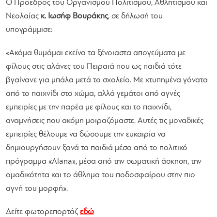
Ο Πρόεδρος του Οργανισμού Πολιτισμού, Αθλητισμού και
Νεολαίας
κ. Ιωσήφ Βουράκης
, σε δήλωσή του
υπογράμμισε:
«Ακόμα θυμάμαι εκείνα τα ξένοιαστα απογεύματα με
φίλους στις αλάνες του Πειραιά που ως παιδιά τότε
βγαίνανε για μπάλα μετά το σχολείο. Με χτυπημένα γόνατα
από το παιχνίδι στο χώμα, αλλά γεμάτοι από αγνές
εμπειρίες με την παρέα με φίλους και το παιχνίδι,
αναμνήσεις που ακόμη μοιραζόμαστε. Αυτές τις μοναδικές
εμπειρίες θέλουμε να δώσουμε την ευκαιρία να
δημιουργήσουν ξανά τα παιδιά μέσα από το πολιτικό
πρόγραμμα «Alana», μέσα από την σωματική άσκηση, την
ομαδικότητα και το άθλημα του ποδοσφαίρου στην πιο
αγνή του μορφή».
Δείτε φωτορεπορτάζ
εδώ