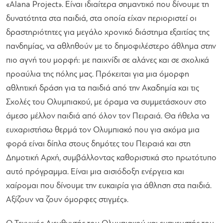
«Alana Project». Είναι ιδιαίτερα σημαντικό που δίνουμε τη
δυνατότητα στα παιδιά, στα οποία είχαν περιοριστεί οι
δραστηριότητες για μεγάλο χρονικό διάστημα εξαιτίας της
πανδημίας, να αθληθούν με το δημοφιλέστερο άθλημα στην
πιο αγνή του μορφή: με παιχνίδι σε αλάνες και σε σχολικά
προαύλια της πόλης μας. Πρόκειται για μια όμορφη
αθλητική δράση για τα παιδιά από την Ακαδημία και τις
Σχολές του Ολυμπιακού, με όραμα να συμμετάσχουν στο
άμεσο μέλλον παιδιά από όλον τον Πειραιά. Θα ήθελα να
ευχαριστήσω θερμά τον Ολυμπιακό που για ακόμα μια
φορά είναι δίπλα στους δημότες του Πειραιά και στη
Δημοτική Αρχή, συμβάλλοντας καθοριστικά στο πρωτότυπο
αυτό πρόγραμμα. Είναι μια αισιόδοξη ενέργεια και
χαίρομαι που δίνουμε την ευκαιρία για άθληση στα παιδιά.
Aξίζουν να ζουν όμορφες στιγμές».