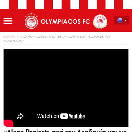
ΑΡΧΙΚΗ
«ALANA PROJECT» ΑΠΟ ΤΗΝ ΑΚΑΔΗΜΙΑ ΚΑΙ ΤΙΣ ΣΧΟΛΕΣ ΤΟΥ
ΟΛΥΜΠΙΑΚΟΥ