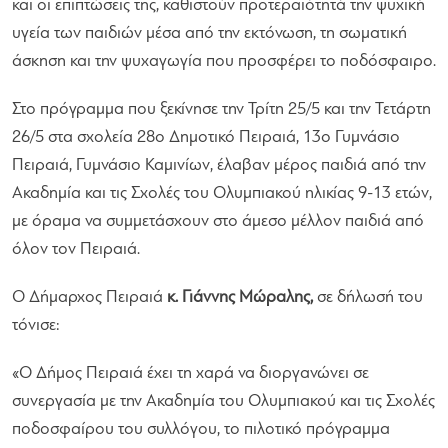
και οι επιπτώσεις της, καθιστούν προτεραιότητά την ψυχική
υγεία των παιδιών μέσα από την εκτόνωση, τη σωματική
άσκηση και την ψυχαγωγία που προσφέρει το ποδόσφαιρο.
Στο πρόγραμμα που ξεκίνησε την Τρίτη 25/5 και την Τετάρτη
26/5 στα σχολεία 28ο Δημοτικό Πειραιά, 13ο Γυμνάσιο
Πειραιά, Γυμνάσιο Καμινίων, έλαβαν μέρος παιδιά από την
Ακαδημία και τις Σχολές του Ολυμπιακού ηλικίας 9-13 ετών,
με όραμα να συμμετάσχουν στο άμεσο μέλλον παιδιά από
όλον τον Πειραιά.
Ο Δήμαρχος Πειραιά
κ. Γιάννης Μώραλης,
σε δήλωσή του
τόνισε:
«Ο Δήμος Πειραιά έχει τη χαρά να διοργανώνει σε
συνεργασία με την Ακαδημία του Ολυμπιακού και τις Σχολές
ποδοσφαίρου του συλλόγου, το πιλοτικό πρόγραμμα