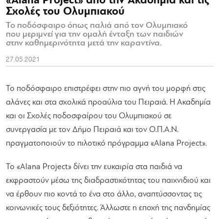
«Alana Project» από την Ακαδημία και τις
Σχολές του Ολυμπιακού
Το ποδόσφαιρο όπως παλιά από τον Ολυμπιακό
που μεριμνεί για την ομαλή ένταξη των παιδιών
στην καθημερινότητα μετά την καραντίνα.
27.05.2021
Το ποδόσφαιρο επιστρέφει στην πιο αγνή του μορφή στις
αλάνες και στα σχολικά προαύλια του Πειραιά. Η Ακαδημία
και οι Σχολές ποδοσφαίρου του Ολυμπιακού σε
συνεργασία με τον Δήμο Πειραιά και τον Ο.Π.Α.Ν.
πραγματοποιούν το πιλοτικό πρόγραμμα «Alana Project».
Το «Alana Project» δίνει την ευκαιρία στα παιδιά να
εκφραστούν μέσω της διαδραστικότητας του παιχνιδιού και
να έρθουν πιο κοντά το ένα στο άλλο, αναπτύσσοντας τις
κοινωνικές τους δεξιότητες. Άλλωστε η εποχή της πανδημίας