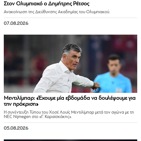
Στον Ολυμπιακό ο Δημήτρης Ρέτσος
Ανακοίνωση της Διεύθυνσης Ακαδημίας του Ολυμπιακού.
07.08.2026
Μεντιλίμπαρ: «Έχουμε μία εβδομάδα να δουλέψουμε για
την πρόκριση»
Η συνέντευξη Τύπου του Χοσέ Λουίς Μεντιλίμπαρ μετά τον αγώνα με τη
NEC Nijmegen στο «Γ. Καραϊσκάκης».
05.08.2026