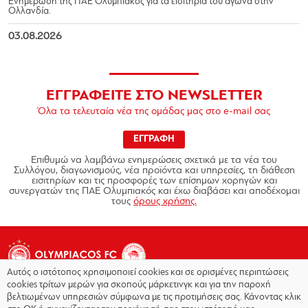
Ενημέρωση της ΠΑΕ Ολυμπιακός για τα εισιτήρια του αγώνα στην
Ολλανδία.
03.08.2026
ΕΓΓΡΑΦΕΙΤΕ ΣΤΟ NEWSLETTER
Όλα τα τελευταία νέα της ομάδας μας στο e-mail σας
ΕΓΓΡΑΦΗ
Επιθυμώ να λαμβάνω ενημερώσεις σχετικά με τα νέα του
Συλλόγου, διαγωνισμούς, νέα προϊόντα και υπηρεσίες, τη διάθεση
εισιτηρίων και τις προσφορές των επίσημων χορηγών και
συνεργατών της ΠΑΕ Ολυμπιακός και έχω διαβάσει και αποδέχομαι
τους
όρους χρήσης.
Αυτός ο ιστότοπος χρησιμοποιεί cookies και σε ορισμένες περιπτώσεις
cookies τρίτων μερών για σκοπούς μάρκετινγκ και για την παροχή
βελτιωμένων υπηρεσιών σύμφωνα με τις προτιμήσεις σας. Κάνοντας κλικ