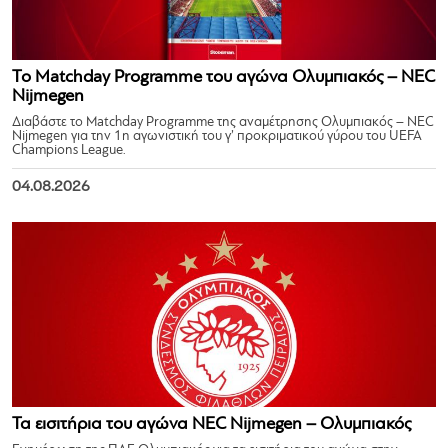
Το Matchday Programme του αγώνα Ολυμπιακός – NEC
Nijmegen
Διαβάστε το Matchday Programme της αναμέτρησης Ολυμπιακός – NEC
Nijmegen για την 1η αγωνιστική του γ’ προκριματικού γύρου του UEFA
Champions League.
04.08.2026
Τα εισιτήρια του αγώνα NEC Nijmegen – Ολυμπιακός