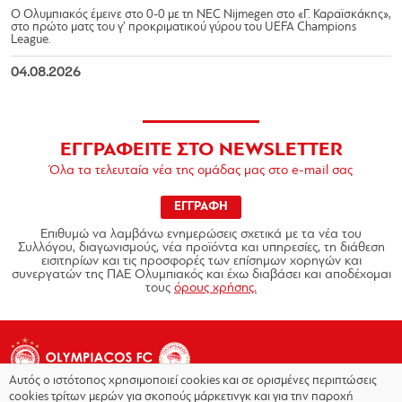
Ο Ολυμπιακός έμεινε στο 0-0 με τη NEC Nijmegen στο «Γ. Καραϊσκάκης»,
στο πρώτο ματς του γ’ προκριματικού γύρου του UEFA Champions
League.
04.08.2026
ΕΓΓΡΑΦΕΙΤΕ ΣΤΟ NEWSLETTER
Όλα τα τελευταία νέα της ομάδας μας στο e-mail σας
ΕΓΓΡΑΦΗ
Επιθυμώ να λαμβάνω ενημερώσεις σχετικά με τα νέα του
Συλλόγου, διαγωνισμούς, νέα προϊόντα και υπηρεσίες, τη διάθεση
εισιτηρίων και τις προσφορές των επίσημων χορηγών και
συνεργατών της ΠΑΕ Ολυμπιακός και έχω διαβάσει και αποδέχομαι
τους
όρους χρήσης.
Αυτός ο ιστότοπος χρησιμοποιεί cookies και σε ορισμένες περιπτώσεις
cookies τρίτων μερών για σκοπούς μάρκετινγκ και για την παροχή