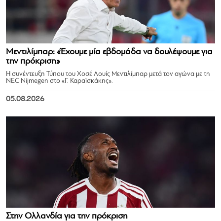
Μεντιλίμπαρ: «Έχουμε μία εβδομάδα να δουλέψουμε για
την πρόκριση»
Η συνέντευξη Τύπου του Χοσέ Λουίς Μεντιλίμπαρ μετά τον αγώνα με τη
NEC Nijmegen στο «Γ. Καραϊσκάκης».
05.08.2026
Στην Ολλανδία για την πρόκριση