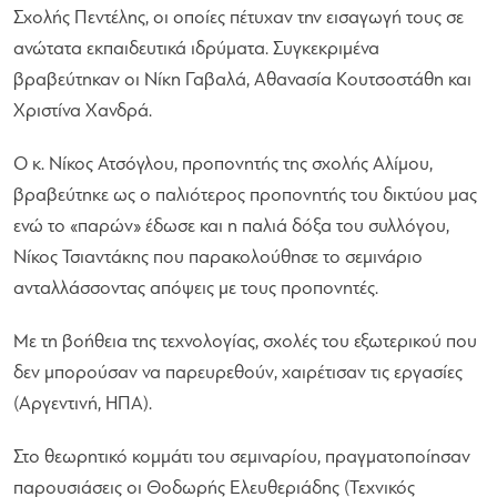
Σχολής Πεντέλης, οι οποίες πέτυχαν την εισαγωγή τους σε
ανώτατα εκπαιδευτικά ιδρύματα. Συγκεκριμένα
βραβεύτηκαν οι Νίκη Γαβαλά, Αθανασία Κουτσοστάθη και
Χριστίνα Χανδρά.
Ο κ. Νίκος Ατσόγλου, προπονητής της σχολής Αλίμου,
βραβεύτηκε ως ο παλιότερος προπονητής του δικτύου μας
ενώ το «παρών» έδωσε και η παλιά δόξα του συλλόγου,
Νίκος Τσιαντάκης που παρακολούθησε το σεμινάριο
ανταλλάσσοντας απόψεις με τους προπονητές.
Με τη βοήθεια της τεχνολογίας, σχολές του εξωτερικού που
δεν μπορούσαν να παρευρεθούν, χαιρέτισαν τις εργασίες
(Αργεντινή, ΗΠΑ).
Στο θεωρητικό κομμάτι του σεμιναρίου, πραγματοποίησαν
παρουσιάσεις οι Θοδωρής Ελευθεριάδης (Τεχνικός