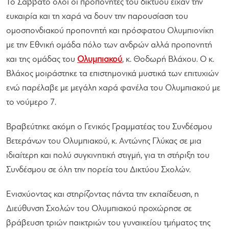
Το Σάββατο όλοι οι προπονητές του δικτύου είχαν την
ευκαιρία και τη χαρά να δουν την παρουσίαση του
ομοσπονδιακού προπονητή και πρόσφατου Ολυμπιονίκη
με την Εθνική ομάδα πόλο των ανδρών αλλά προπονητή
και της ομάδας του
Ολυμπιακού
, κ. Θοδωρή Βλάχου. Ο κ.
Βλάχος μοιράστηκε τα επιστημονικά μυστικά των επιτυχιών
ενώ παρέλαβε με μεγάλη χαρά φανέλα του Ολυμπιακού με
το νούμερο 7.
Βραβεύτηκε ακόμη ο Γενικός Γραμματέας του Συνδέσμου
Βετεράνων του Ολυμπιακού, κ. Αντώνης Γλύκας σε μια
ιδιαίτερη και πολύ συγκινητική στιγμή, για τη στήριξη του
Συνδέσμου σε όλη την πορεία του Δικτύου Σχολών.
Ενισχύοντας και στηρίζοντας πάντα την εκπαίδευση, η
Διεύθυνση Σχολών του Ολυμπιακού προχώρησε σε
βράβευση τριών παικτριών του γυναικείου τμήματος της