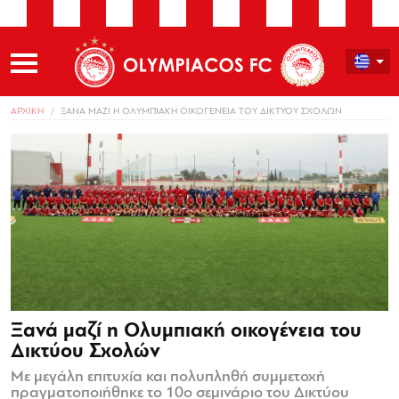
ΑΡΧΙΚΗ
ΞΑΝΑ ΜΑΖΙ Η ΟΛΥΜΠΙΑΚΗ ΟΙΚΟΓΕΝΕΙΑ ΤΟΥ ΔΙΚΤΥΟΥ ΣΧΟΛΩΝ
Ξανά μαζί η Ολυμπιακή οικογένεια του
Δικτύου Σχολών
Με μεγάλη επιτυχία και πολυπληθή συμμετοχή
πραγματοποιήθηκε το 10ο σεμινάριο του Δικτύου