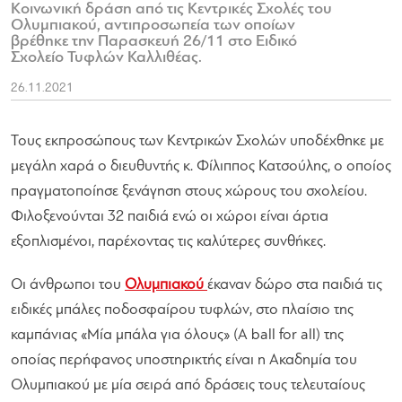
Κοινωνική δράση από τις Κεντρικές Σχολές του
Ολυμπιακού, αντιπροσωπεία των οποίων
βρέθηκε την Παρασκευή 26/11 στο Ειδικό
Σχολείο Τυφλών Καλλιθέας.
26.11.2021
Τους εκπροσώπους των Κεντρικών Σχολών υποδέχθηκε με
μεγάλη χαρά ο διευθυντής κ. Φίλιππος Κατσούλης, ο οποίος
πραγματοποίησε ξενάγηση στους χώρους του σχολείου.
Φιλοξενούνται 32 παιδιά ενώ οι χώροι είναι άρτια
εξοπλισμένοι, παρέχοντας τις καλύτερες συνθήκες.
Οι άνθρωποι του
Ολυμπιακού
έκαναν δώρο στα παιδιά τις
ειδικές μπάλες ποδοσφαίρου τυφλών, στο πλαίσιο της
καμπάνιας «Μία μπάλα για όλους» (A ball for all) της
οποίας περήφανος υποστηρικτής είναι η Ακαδημία του
Ολυμπιακού με μία σειρά από δράσεις τους τελευταίους