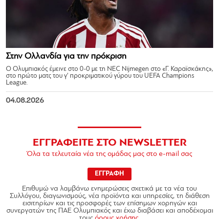
Στην Ολλανδία για την πρόκριση
Ο Ολυμπιακός έμεινε στο 0-0 με τη NEC Nijmegen στο «Γ. Καραϊσκάκης»,
στο πρώτο ματς του γ’ προκριματικού γύρου του UEFA Champions
League.
04.08.2026
ΕΓΓΡΑΦΕΙΤΕ ΣΤΟ NEWSLETTER
Όλα τα τελευταία νέα της ομάδας μας στο e-mail σας
ΕΓΓΡΑΦΗ
Επιθυμώ να λαμβάνω ενημερώσεις σχετικά με τα νέα του
Συλλόγου, διαγωνισμούς, νέα προϊόντα και υπηρεσίες, τη διάθεση
εισιτηρίων και τις προσφορές των επίσημων χορηγών και
συνεργατών της ΠΑΕ Ολυμπιακός και έχω διαβάσει και αποδέχομαι
τους
όρους χρήσης.