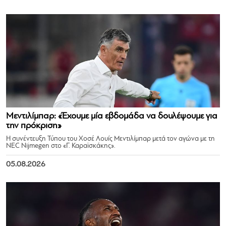
Μεντιλίμπαρ: «Έχουμε μία εβδομάδα να δουλέψουμε για
την πρόκριση»
Η συνέντευξη Τύπου του Χοσέ Λουίς Μεντιλίμπαρ μετά τον αγώνα με τη
NEC Nijmegen στο «Γ. Καραϊσκάκης».
05.08.2026