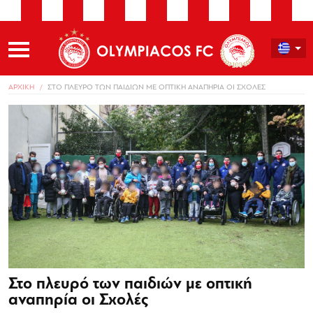
ΑΡΧΙΚΗ
ΣΤΟ ΠΛΕΥΡΟ ΤΩΝ ΠΑΙΔΙΩΝ ΜΕ ΟΠΤΙΚΗ ΑΝΑΠΗΡΙΑ ΟΙ ΣΧΟΛΕΣ
Στο πλευρό των παιδιών με οπτική
αναπηρία οι Σχολές