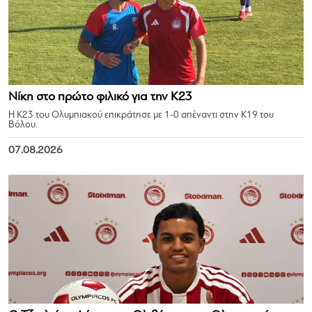
Νίκη στο πρώτο φιλικό για την Κ23
Η Κ23 του Ολυμπιακού επικράτησε με 1-0 απέναντι στην Κ19 του
Βόλου.
07.08.2026