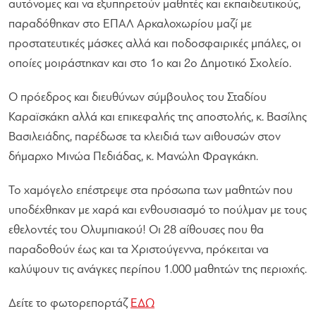
αυτόνομες και να εξυπηρετούν μαθητές και εκπαιδευτικούς,
παραδόθηκαν στο ΕΠΑΛ Αρκαλοχωρίου μαζί με
προστατευτικές μάσκες αλλά και ποδοσφαιρικές μπάλες, οι
οποίες μοιράστηκαν και στο 1ο και 2ο Δημοτικό Σχολείο.
Ο πρόεδρος και διευθύνων σύμβουλος του Σταδίου
Καραϊσκάκη αλλά και επικεφαλής της αποστολής, κ. Βασίλης
Βασιλειάδης, παρέδωσε τα κλειδιά των αιθουσών στον
δήμαρχο Μινώα Πεδιάδας, κ. Μανώλη Φραγκάκη.
Το χαμόγελο επέστρεψε στα πρόσωπα των μαθητών που
υποδέχθηκαν με χαρά και ενθουσιασμό το πούλμαν με τους
εθελοντές του Ολυμπιακού! Οι 28 αίθουσες που θα
παραδοθούν έως και τα Χριστούγεννα, πρόκειται να
καλύψουν τις ανάγκες περίπου 1.000 μαθητών της περιοχής.
Δείτε το φωτορεπορτάζ
ΕΔΩ