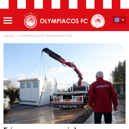
ΑΡΧΙΚΗ
ΣΤΗΡΙΓΜΑ ΣΤΟΥΣ ΣΕΙΣΜΟΠΛΗΚΤΟΥΣ