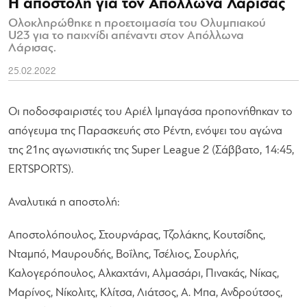
Η αποστολή για τον Απόλλωνα Λάρισας
Ολοκληρώθηκε η προετοιμασία του Ολυμπιακού
U23 για το παιχνίδι απέναντι στον Απόλλωνα
Λάρισας.
25.02.2022
Οι ποδοσφαιριστές του Αριέλ Ιμπαγάσα προπονήθηκαν το
απόγευμα της Παρασκευής στο Ρέντη, ενόψει του αγώνα
της 21ης αγωνιστικής της Super League 2 (Σάββατο, 14:45,
ERTSPORTS).
Αναλυτικά η αποστολή:
Αποστολόπουλος, Στουρνάρας, Τζολάκης, Κουτσίδης,
Νταμπό, Μαυρουδής, Βοΐλης, Τσέλιος, Σουρλής,
Καλογερόπουλος, Αλκαχτάνι, Αλμασάρι, Πινακάς, Νίκας,
Μαρίνος, Νίκολιτς, Κλίτσα, Λιάτσος, A. Μπα, Ανδρούτσος,