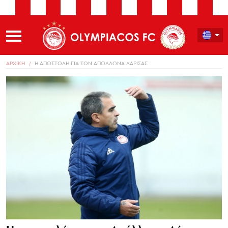
ΑΡΧΙΚΗ
Η ΑΠΟΣΤΟΛΗ ΓΙΑ ΤΟΝ ΑΠΟΛΛΩΝΑ ΛΑΡΙΣΑΣ