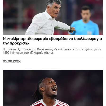
Μεντιλίμπαρ: «Έχουμε μία εβδομάδα να δουλέψουμε για
την πρόκριση»
Η συνέντευξη Τύπου του Χοσέ Λουίς Μεντιλίμπαρ μετά τον αγώνα με τη
NEC Nijmegen στο «Γ. Καραϊσκάκης».
05.08.2026