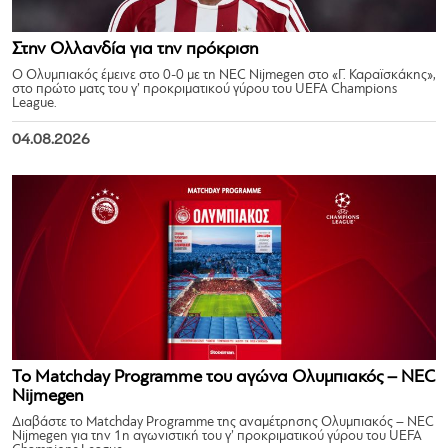
Στην Ολλανδία για την πρόκριση
Ο Ολυμπιακός έμεινε στο 0-0 με τη NEC Nijmegen στο «Γ. Καραϊσκάκης»,
στο πρώτο ματς του γ’ προκριματικού γύρου του UEFA Champions
League.
04.08.2026
Το Matchday Programme του αγώνα Ολυμπιακός – NEC
Nijmegen
Διαβάστε το Matchday Programme της αναμέτρησης Ολυμπιακός – NEC
Nijmegen για την 1η αγωνιστική του γ’ προκριματικού γύρου του UEFA