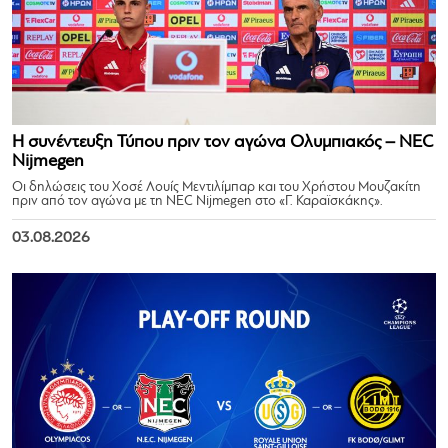
Η συνέντευξη Τύπου πριν τον αγώνα Ολυμπιακός – NEC
Nijmegen
Οι δηλώσεις του Χοσέ Λουίς Μεντιλίμπαρ και του Χρήστου Μουζακίτη
πριν από τον αγώνα με τη NEC Nijmegen στο «Γ. Καραϊσκάκης».
03.08.2026