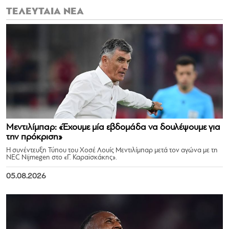
ΤΕΛΕΥΤΑΙΑ ΝΕΑ
Μεντιλίμπαρ: «Έχουμε μία εβδομάδα να δουλέψουμε για
την πρόκριση»
Η συνέντευξη Τύπου του Χοσέ Λουίς Μεντιλίμπαρ μετά τον αγώνα με τη
NEC Nijmegen στο «Γ. Καραϊσκάκης».
05.08.2026