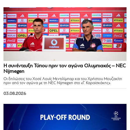
Η συνέντευξη Τύπου πριν τον αγώνα Ολυμπιακός – NEC
Nijmegen
Οι δηλώσεις του Χοσέ Λουίς Μεντιλίμπαρ και του Χρήστου Μουζακίτη
πριν από τον αγώνα με τη NEC Nijmegen στο «Γ. Καραϊσκάκης».
03.08.2026