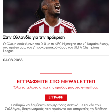
Στην Ολλανδία για την πρόκριση
Ο Ολυμπιακός έμεινε στο 0-0 με τη NEC Nijmegen στο «Γ. Καραϊσκάκης»,
στο πρώτο ματς του γ’ προκριματικού γύρου του UEFA Champions
League.
04.08.2026
ΕΓΓΡΑΦΕΙΤΕ ΣΤΟ NEWSLETTER
Όλα τα τελευταία νέα της ομάδας μας στο e-mail σας
ΕΓΓΡΑΦΗ
Επιθυμώ να λαμβάνω ενημερώσεις σχετικά με τα νέα του
Συλλόγου, διαγωνισμούς, νέα προϊόντα και υπηρεσίες, τη διάθεση