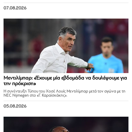
07.08.2026
Μεντιλίμπαρ: «Έχουμε μία εβδομάδα να δουλέψουμε για
την πρόκριση»
Η συνέντευξη Τύπου του Χοσέ Λουίς Μεντιλίμπαρ μετά τον αγώνα με τη
NEC Nijmegen στο «Γ. Καραϊσκάκης».
05.08.2026