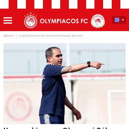
ΑΡΧΙΚΗ
Η ΑΠΟΣΤΟΛΗ ΓΙΑ ΤΟΝ ΟΛΥΜΠΙΑΚΟ ΒΟΛΟΥ