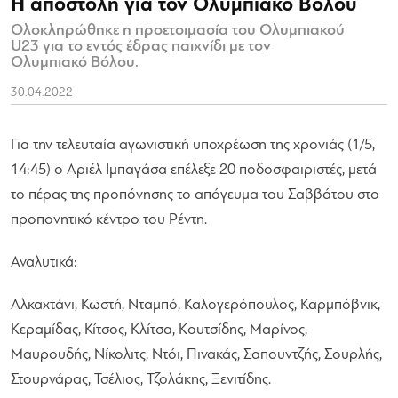
Η αποστολή για τον Ολυμπιακό Βόλου
Ολοκληρώθηκε η προετοιμασία του Ολυμπιακού
U23 για το εντός έδρας παιχνίδι με τον
Ολυμπιακό Βόλου.
30.04.2022
Για την τελευταία αγωνιστική υποχρέωση της χρονιάς (1/5,
14:45) ο Αριέλ Ιμπαγάσα επέλεξε 20 ποδοσφαιριστές, μετά
το πέρας της προπόνησης το απόγευμα του Σαββάτου στο
προπονητικό κέντρο του Ρέντη.
Αναλυτικά:
Αλκαχτάνι, Κωστή, Νταμπό, Καλογερόπουλος, Καρμπόβνικ,
Κεραμίδας, Κίτσος, Κλίτσα, Κουτσίδης, Μαρίνος,
Μαυρουδής, Νίκολιτς, Ντόι, Πινακάς, Σαπουντζής, Σουρλής,
Στουρνάρας, Τσέλιος, Τζολάκης, Ξενιτίδης.